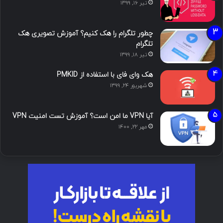
تیر ۱۶, ۱۳۹۹
چطور تلگرام را هک کنیم؟ آموزش تصویری هک
تلگرام
تیر ۱۸, ۱۳۹۹
هک وای فای با استفاده از PMKID
شهریور ۲۴, ۱۳۹۹
آیا VPN ما امن است؟ آموزش تست امنیت VPN
مهر ۲۲, ۱۴۰۰