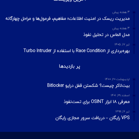
3 هفته پیش
مدیریت ریسک در امنیت اطلاعات؛ مفاهیم، فرمول‌ها و مراحل چهارگانه
3 هفته پیش
مدل الماس در تحلیل نفوذ
تیر ۱۷, ۱۴۰۵
بهره‌برداری از Race Condition با استفاده از Turbo Intruder
پر بازدیدها
اردیبهشت ۲۰, ۱۴۰۰
بیت‌لاکر چیست؟ شکستن قفل درایو Bitlocker
اسفند ۲۹, ۱۴۰۱
معرفی ۱۸ ابزار OSINT برای تست‌نفوذ
تیر ۱۶, ۱۳۹۹
VPS رایگان – دریافت سرور مجازی رایگان