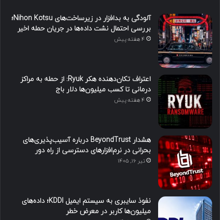
آلودگی به بدافزار در زیرساخت‌های Nihon Kotsu؛
بررسی احتمال نشت داده‌ها در جریان حمله اخیر
4 هفته پیش
اعتراف تکان‌دهنده هکر Ryuk: از حمله به مراکز
درمانی تا کسب میلیون‌ها دلار باج
4 هفته پیش
هشدار BeyondTrust درباره آسیب‌پذیری‌های
بحرانی در نرم‌افزارهای دسترسی از راه دور
تیر ۱۶, ۱۴۰۵
نفوذ سایبری به سیستم ایمیل KDDI؛ داده‌های
میلیون‌ها کاربر در معرض خطر