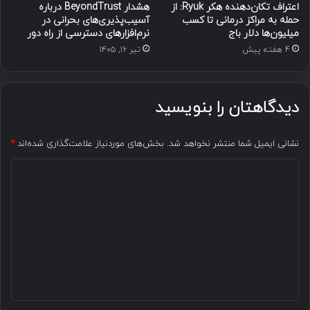
اعتراف تکان‌دهنده هکر Ryuk: از
هشدار BeyondTrust درباره
حمله به مراکز درمانی تا کسب
آسیب‌پذیری‌های بحرانی در
میلیون‌ها دلار باج
نرم‌افزارهای دسترسی از راه دور
4 هفته پیش
تیر ۱۶, ۱۴۰۵
دیدگاهتان را بنویسید
نشانی ایمیل شما منتشر نخواهد شد.
بخش‌های موردنیاز علامت‌گذاری شده‌اند
*
د
ی
د
گ
ا
ه
*