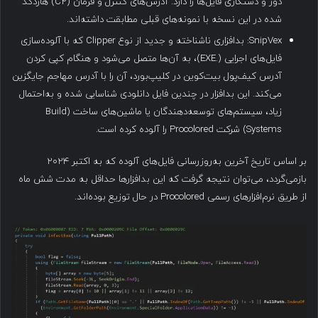
دور و دستکاری فایل‌ها را دارد. آدرس‌های کنترل و فرمان (C2) هاردکد
شده در این نسخه با نمونه‌های قبلی مطابقت داشته‌اند.
SnipVex: بدافزاری ناشناخته و جدید از نوع Clipper که با آلوده‌سازی
فایل‌های اجرایی (.EXE)، به آن‌ها متصل می‌شود و هنگام کپی کردن
آدرس کیف‌پول بیت‌کوین در کلیپ‌بورد، آن را با آدرس مهاجم جایگزین
می‌کند. این بدافزار در چندین فایل دانلودی شناسایی شده و به‌احتمال
زیاد، سیستم‌های توسعه‌دهندگان یا ماشین‌های ساخت (Build
Systems) شرکت Procolored را آلوده کرده است.
بر اساس تاریخ آخرین به‌روزرسانی فایل‌های آلوده که به اکتبر ۲۰۲۴
بازمی‌گردد، می‌توان نتیجه گرفت که این بدافزارها حداقل به مدت شش ماه
از طریق نرم‌افزارهای رسمی Procolored در حال توزیع بوده‌اند.