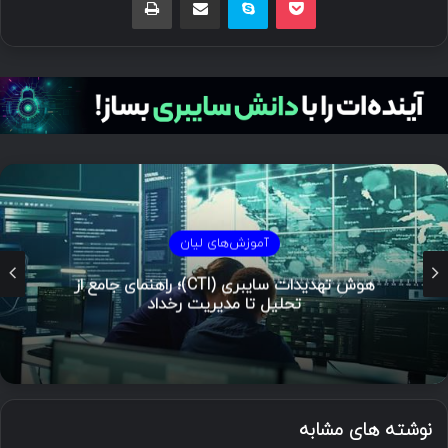
آموزش‌های لیان
هوش تهدیدات سایبری (CTI)؛ راهنمای جامع از
تحلیل تا مدیریت رخداد
نوشته های مشابه