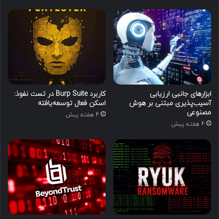
ابزارهای جانبی ارزیابی
کاربرد Burp Suite در تست نفوذ:
آسیب‌پذیری مبتنی بر هوش
اسکن فعال توسعه‌یافته
مصنوعی
4 هفته پیش
4 هفته پیش