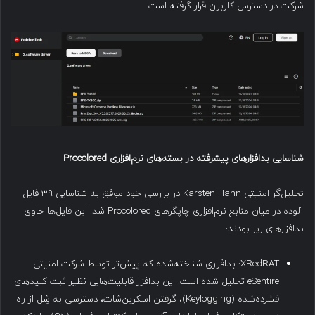
شرکت در دسترس کاربران قرار گرفته است.
شناسایی بدافزارهای پیشرفته در بسته‌های نرم‌افزاری
Procolored
تحلیل‌گر امنیتی Karsten Hahn در بررسی خود موفق به شناسایی ۳۹ فایل
آلوده در میان منابع نرم‌افزاری چاپگرهای Procolored شد. این فایل‌ها حاوی
بدافزارهای زیر بودند:
XRedRAT: بدافزاری شناخته‌شده که پیش‌تر توسط شرکت امنیتی
eSentire تحلیل شده است. این بدافزار قابلیت‌هایی نظیر ثبت کلیدهای
فشرده‌شده (Keylogging)، گرفتن اسکرین‌شات، دسترسی به شِل از راه