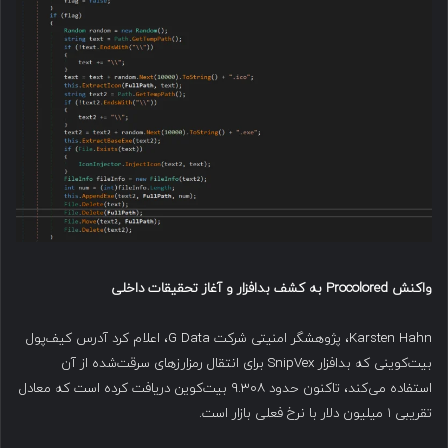
واکنش
Procolored
به کشف بدافزار و آغاز تحقیقات داخلی
Karsten Hahn، پژوهشگر امنیتی شرکت G Data، اعلام کرد آدرس کیف‌پول
بیت‌کوینی که بدافزار SnipVex برای انتقال رمزارزهای سرقت‌شده از آن
استفاده می‌کند، تاکنون حدود ۹.۳۰۸ بیت‌کوین دریافت کرده است که معادل
تقریبی ۱ میلیون دلار با نرخ فعلی بازار است.