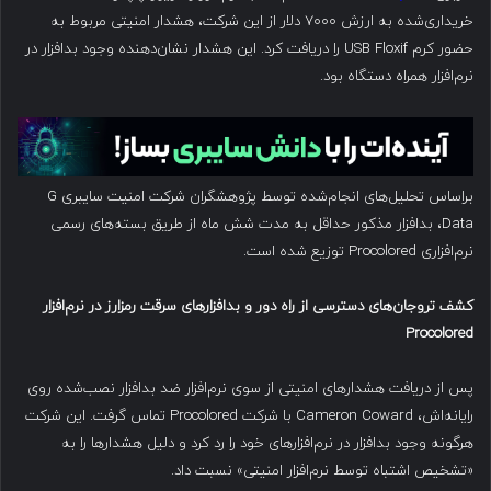
خریداری‌شده به ارزش ۷۰۰۰ دلار از این شرکت، هشدار امنیتی مربوط به
حضور کرم USB Floxif را دریافت کرد. این هشدار نشان‌دهنده وجود بدافزار در
نرم‌افزار همراه دستگاه بود.
براساس تحلیل‌های انجام‌شده توسط پژوهشگران شرکت امنیت سایبری G
Data، بدافزار مذکور حداقل به مدت شش ماه از طریق بسته‌های رسمی
نرم‌افزاری Procolored توزیع شده است.
کشف تروجان‌های دسترسی از راه دور و بدافزارهای سرقت رمزارز در نرم‌افزار
Procolored
پس از دریافت هشدارهای امنیتی از سوی نرم‌افزار ضد بدافزار نصب‌شده روی
رایانه‌اش، Cameron Coward با شرکت Procolored تماس گرفت. این شرکت
هرگونه وجود بدافزار در نرم‌افزارهای خود را رد کرد و دلیل هشدارها را به
«تشخیص اشتباه توسط نرم‌افزار امنیتی» نسبت داد.