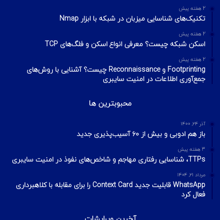
2 هفته پیش
تکنیک‌های شناسایی میزبان در شبکه با ابزار Nmap
2 هفته پیش
اسکن شبکه چیست؟ معرفی انواع اسکن و فلگ‌های TCP
2 هفته پیش
Footprinting و Reconnaissance چیست؟ آشنایی با روش‌های
جمع‌آوری اطلاعات در امنیت سایبری
محبوبترین ها
آذر ۲۴, ۱۴۰۰
باز هم ادوبی و بیش از ۶۰ آسیب‌پذیری جدید
3 هفته پیش
TTPs، شناسایی رفتاری مهاجم و شاخص‌های نفوذ در امنیت سایبری
مرداد ۲۱, ۱۴۰۴
WhatsApp قابلیت جدید Context Card را برای مقابله با کلاهبرداری
فعال کرد
آخرین ویرایشات