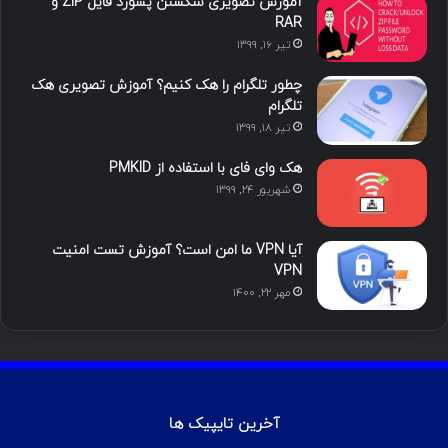
آموزش تصویری شکستن پسورد فایل ZIP و
ی
گ
RAR
تیر ۱۶, ۱۳۹۹
ن
ر
چطور تلگرام را هک کنیم؟ آموزش تصویری هک
ا
تلگرام
تیر ۱۸, ۱۳۹۹
م
هک وای فای با استفاده از PMKID
شهریور ۲۴, ۱۳۹۹
آیا VPN ما امن است؟ آموزش تست امنیت
VPN
مهر ۲۲, ۱۴۰۰
آخرین تایپیک ها