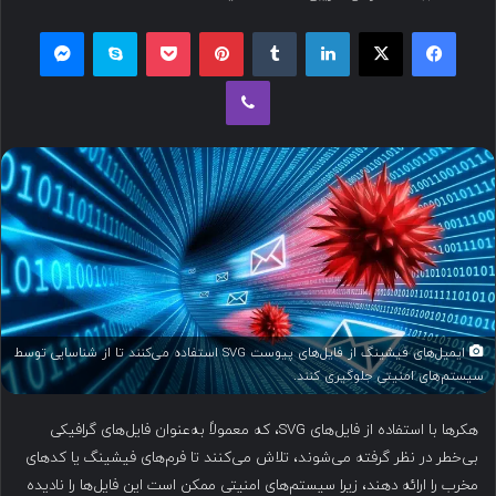
س
فیسبوک
ایکس
لینکداین
تامبلر
پینتریست
پاکت
اسکایپ
مسنجر
ا
ل
وایبر
ب
ه
ا
ی
م
ی
ل
ایمیل‌های فیشینگ از فایل‌های پیوست SVG استفاده می‌کنند تا از شناسایی توسط
سیستم‌های امنیتی جلوگیری کنند.
هکرها با استفاده از فایل‌های SVG، که معمولاً به‌عنوان فایل‌های گرافیکی
بی‌خطر در نظر گرفته می‌شوند، تلاش می‌کنند تا فرم‌های فیشینگ یا کدهای
مخرب را ارائه دهند، زیرا سیستم‌های امنیتی ممکن است این فایل‌ها را نادیده