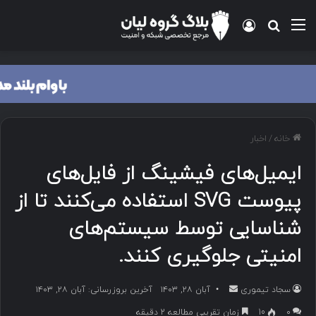
منو
ورود
جستجو برای
خانه
/
اخبار
ایمیل‌های فیشینگ از فایل‌های
پیوست SVG استفاده می‌کنند تا از
شناسایی توسط سیستم‌های
امنیتی جلوگیری کنند.
سجاد تیموری
ا
آبان ۲۸, ۱۴۰۳
آخرین بروزرسانی: آبان ۲۸, ۱۴۰۳
ر
۰
10
زمان تقریبی مطالعه 2 دقیقه