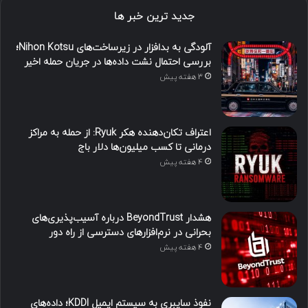
جدید ترین خبر ها
آلودگی به بدافزار در زیرساخت‌های Nihon Kotsu؛
بررسی احتمال نشت داده‌ها در جریان حمله اخیر
3 هفته پیش
اعتراف تکان‌دهنده هکر Ryuk: از حمله به مراکز
درمانی تا کسب میلیون‌ها دلار باج
4 هفته پیش
هشدار BeyondTrust درباره آسیب‌پذیری‌های
بحرانی در نرم‌افزارهای دسترسی از راه دور
4 هفته پیش
نفوذ سایبری به سیستم ایمیل KDDI؛ داده‌های