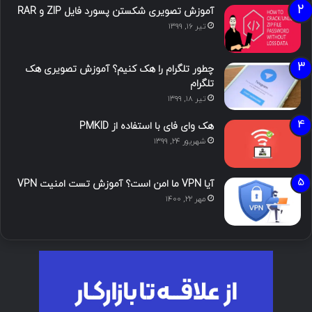
آموزش تصویری شکستن پسورد فایل ZIP و RAR
تیر ۱۶, ۱۳۹۹
چطور تلگرام را هک کنیم؟ آموزش تصویری هک
تلگرام
تیر ۱۸, ۱۳۹۹
هک وای فای با استفاده از PMKID
شهریور ۲۴, ۱۳۹۹
آیا VPN ما امن است؟ آموزش تست امنیت VPN
مهر ۲۲, ۱۴۰۰