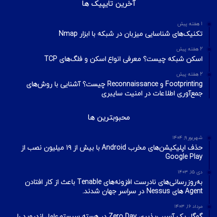
آخرین تایپیک ها
1 هفته پیش
تکنیک‌های شناسایی میزبان در شبکه با ابزار Nmap
2 هفته پیش
اسکن شبکه چیست؟ معرفی انواع اسکن و فلگ‌های TCP
2 هفته پیش
Footprinting و Reconnaissance چیست؟ آشنایی با روش‌های
جمع‌آوری اطلاعات در امنیت سایبری
محبوبترین ها
شهریور ۹, ۱۴۰۴
حذف اپلیکیشن‌های مخرب Android با بیش از ۱۹ میلیون نصب از
Google Play
دی ۱۵, ۱۴۰۳
به‌روزرسانی‌های نادرست افزونه‌های Tenable باعث از کار افتادن
Agent های Nessus در سراسر جهان شدند.
مرداد ۱۶, ۱۴۰۳
گوگل یک آسیب‌پذیری Zero Day در هسته سیستم‌عامل اندروید را