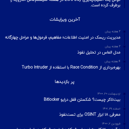
برطرف کرده است.
آخرین ویرایشات
2 هفته پیش
مدیریت ریسک در امنیت اطلاعات؛ مفاهیم، فرمول‌ها و مراحل چهارگانه
2 هفته پیش
مدل الماس در تحلیل نفوذ
4 هفته پیش
بهره‌برداری از Race Condition با استفاده از Turbo Intruder
پر بازدیدها
اردیبهشت ۲۰, ۱۴۰۰
بیت‌لاکر چیست؟ شکستن قفل درایو Bitlocker
اسفند ۲۹, ۱۴۰۱
معرفی ۱۸ ابزار OSINT برای تست‌نفوذ
فروردین ۲, ۱۴۰۰