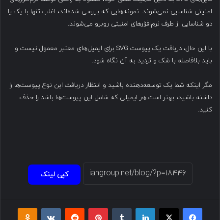
امنیتی شناسایی نمی‌شوند. نمونه‌هایی که بررسی شده‌اند، اغلب تنها با یک یا
دو شناسایی از طرف نرم‌افزارهای امنیتی روبرو می‌شوند.
با این حال، دریافت یک پیوست SVG برای ایمیل‌های معتبر معمول نیست و
باید بلافاصله با شک و تردید به آن نگاه شود.
مگر اینکه شما یک توسعه‌دهنده باشید و انتظار دریافت این نوع پیوست‌ها را
داشته باشید، بهتر است هر ایمیلی که شامل این پیوست‌ها باشد را حذف
کنید.
کپی لینک
فیسبوک
ایکس
لینکداین
تامبلر
پینتریست
Reddit
VKontakte
Odnoklassniki