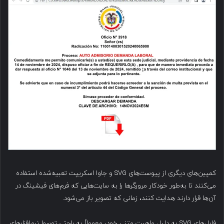
کمپین‌های دیگری از پیوست‌های SVG و جاوا اسکریپت تعبیه‌شده استفاده
می‌کنند تا به‌طور خودکار مرورگرها را به سایت‌هایی که فرم‌های فیشینگ در
آن‌ها قرار دارند هدایت کنند، زمانی که تصویر باز می‌شود.
فایل‌های SVG به دلیل ماهیت متنی خود، معمولاً به راحتی توسط نرم‌افزارهای