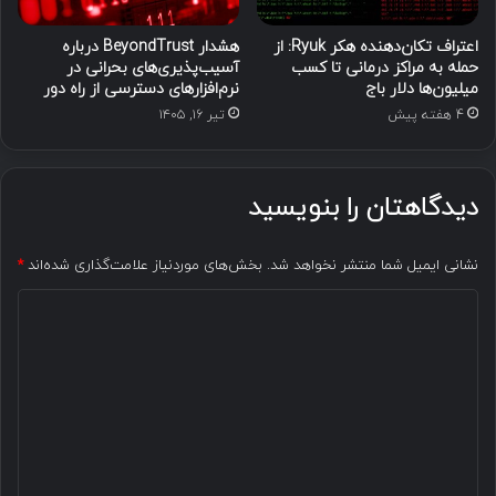
اعتراف تکان‌دهنده هکر Ryuk: از
هشدار BeyondTrust درباره
حمله به مراکز درمانی تا کسب
آسیب‌پذیری‌های بحرانی در
میلیون‌ها دلار باج
نرم‌افزارهای دسترسی از راه دور
4 هفته پیش
تیر ۱۶, ۱۴۰۵
دیدگاهتان را بنویسید
نشانی ایمیل شما منتشر نخواهد شد.
بخش‌های موردنیاز علامت‌گذاری شده‌اند
*
د
ی
د
گ
ا
ه