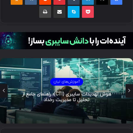
پاکت
اسکایپ
اشتراک گذاری با ایمیل
چاپ
آموزش‌های لیان
هوش تهدیدات سایبری (CTI)؛ راهنمای جامع از
تحلیل تا مدیریت رخداد