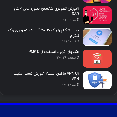
ا
ب
ا
م
آموزش تصویری شکستن پسورد فایل ZIP و
ی
گ
RAR
تیر ۱۶, ۱۳۹۹
ن
ر
چطور تلگرام را هک کنیم؟ آموزش تصویری هک
ا
تلگرام
تیر ۱۸, ۱۳۹۹
م
هک وای فای با استفاده از PMKID
شهریور ۲۴, ۱۳۹۹
آیا VPN ما امن است؟ آموزش تست امنیت
VPN
مهر ۲۲, ۱۴۰۰