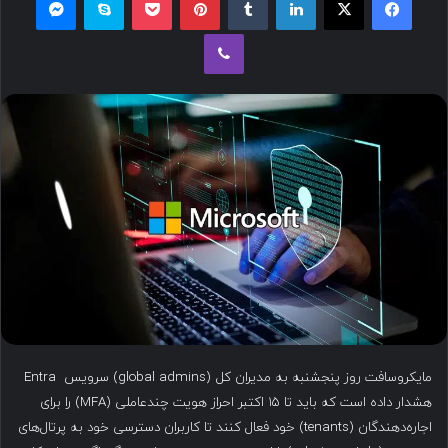
ل
وایبر
ب
ه
ا
ی
م
ی
ل
مایکروسافت روز پنجشنبه به مدیران کل (global admins) سرویس Entra
هشدار داده است که باید تا ۱۵ اکتبر احراز هویت چندعاملی (MFA) را برای
اجاره‌دهندگان (tenants) خود فعال کنند تا کاربران دسترسی خود به پرتال‌های