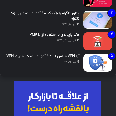
چطور تلگرام را هک کنیم؟ آموزش تصویری هک
تلگرام
تیر ۱۸, ۱۳۹۹
هک وای فای با استفاده از PMKID
شهریور ۲۴, ۱۳۹۹
آیا VPN ما امن است؟ آموزش تست امنیت VPN
مهر ۲۲, ۱۴۰۰