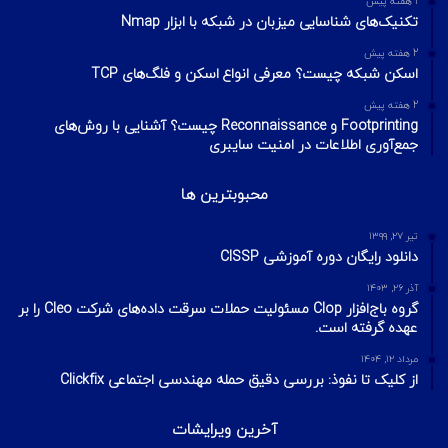
1 هفته پیش
تکنیک‌های شناسایی میزبان در شبکه با ابزار Nmap
2 هفته پیش
اسکن شبکه چیست؟ معرفی انواع اسکن و فلگ‌های TCP
2 هفته پیش
Footprinting و Reconnaissance چیست؟ آشنایی با روش‌های
جمع‌آوری اطلاعات در امنیت سایبری
محبوبترین ها
تیر ۲۷, ۱۳۹۹
دانلود رایگان دوره آموزشی CISSP
آذر ۲۶, ۱۴۰۳
گروه باج‌افزار Clop مسئولیت حملات سرقت داده‌های شرکت Cleo را بر
عهده گرفته است.
مرداد ۱۲, ۱۴۰۴
از کلیک تا نفوذ: بررسی دقیق حمله مهندسی اجتماعی Clickfix
آخرین ویرایشات