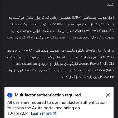
کنند.
احراز هویت چندعاملی (MFA) همچنین زمانی که کاربران تلاش می‌کنند به
هر خدمتی که از طریق مرکز مدیریت Intune دسترسی پیدا می‌کنند، مانند
Windows 365 Cloud PC، دسترسی داشته باشند، الزامی خواهد بود. به
عبارت دیگر، برای دسترسی به این خدمات نیز فعال کردن MFA ضروری است.
در اوایل سال ۲۰۲۵، مایکروسافت احراز هویت چندعاملی (MFA) را برای ورود
به Azure الزامی خواهد کرد. این الزام شامل کسانی می‌شود که می‌خواهند به
Azure PowerShell، CLI، اپلیکیشن موبایل، و ابزارهای Infrastructure as
Code (IaC) دسترسی پیدا کنند. به عبارت دیگر، برای استفاده از این ابزارها در
Azure، کاربران باید MFA را فعال کنند.