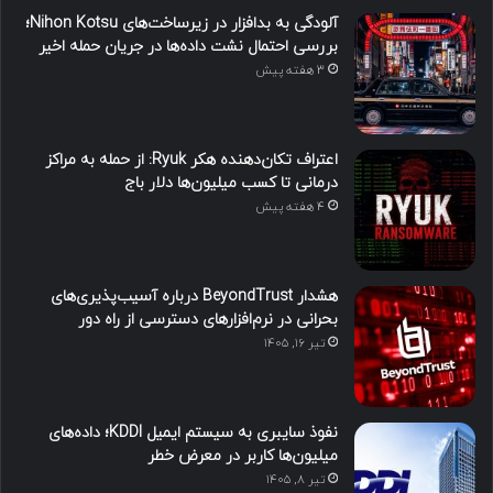
آلودگی به بدافزار در زیرساخت‌های Nihon Kotsu؛
بررسی احتمال نشت داده‌ها در جریان حمله اخیر
3 هفته پیش
اعتراف تکان‌دهنده هکر Ryuk: از حمله به مراکز
درمانی تا کسب میلیون‌ها دلار باج
4 هفته پیش
هشدار BeyondTrust درباره آسیب‌پذیری‌های
بحرانی در نرم‌افزارهای دسترسی از راه دور
تیر ۱۶, ۱۴۰۵
نفوذ سایبری به سیستم ایمیل KDDI؛ داده‌های
میلیون‌ها کاربر در معرض خطر
تیر ۸, ۱۴۰۵