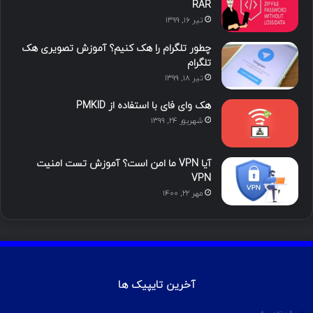
ی
گ
RAR
تیر ۱۶, ۱۳۹۹
ن
ر
چطور تلگرام را هک کنیم؟ آموزش تصویری هک
ا
تلگرام
تیر ۱۸, ۱۳۹۹
م
هک وای فای با استفاده از PMKID
شهریور ۲۴, ۱۳۹۹
آیا VPN ما امن است؟ آموزش تست امنیت
VPN
مهر ۲۲, ۱۴۰۰
آخرین تایپیک ها