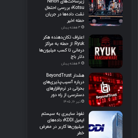
زیرساخت‌های Nihon
Kotsu؛ بررسی احتمال
نشت داده‌ها در جریان
حمله اخیر
3 هفته پیش
اعتراف تکان‌دهنده هکر
Ryuk: از حمله به مراکز
درمانی تا کسب میلیون‌ها
دلار باج
4 هفته پیش
هشدار BeyondTrust
درباره آسیب‌پذیری‌های
بحرانی در نرم‌افزارهای
دسترسی از راه دور
تیر ۱۶, ۱۴۰۵
نفوذ سایبری به سیستم
ایمیل KDDI؛ داده‌های
میلیون‌ها کاربر در معرض
خطر