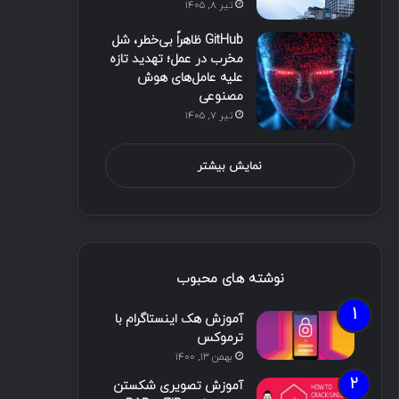
تیر ۸, ۱۴۰۵
GitHub ظاهراً بی‌خطر، شل
مخرب در عمل؛ تهدید تازه
علیه عامل‌های هوش
مصنوعی
تیر ۷, ۱۴۰۵
نمایش بیشتر
نوشته های محبوب
آموزش هک اینستاگرام با
ترموکس
بهمن ۱۳, ۱۴۰۰
آموزش تصویری شکستن