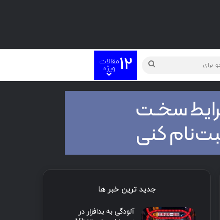
12
مقالات
ته
جستجو
ویژه
برای
جدید ترین خبر ها
آلودگی به بدافزار در