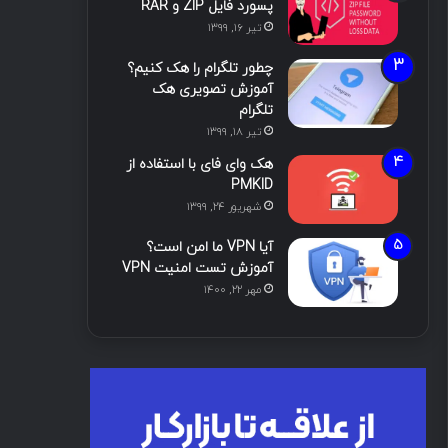
پسورد فایل ZIP و RAR
تیر ۱۶, ۱۳۹۹
چطور تلگرام را هک کنیم؟
آموزش تصویری هک
تلگرام
تیر ۱۸, ۱۳۹۹
هک وای فای با استفاده از
PMKID
شهریور ۲۴, ۱۳۹۹
آیا VPN ما امن است؟
آموزش تست امنیت VPN
مهر ۲۲, ۱۴۰۰