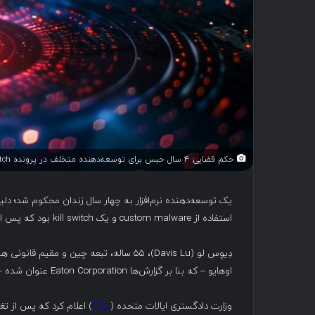
حکم قضایی: ۴ سال حبس برای توسعه‌دهنده متخلف در پرونده kill switch
استفاده از custom malware و یک kill switch بود که پس از غیرفعال شدن حساب کاربری او، دسترسی سایر کارکنان را نیز مسدود می‌کرد.
اوهایو – که بنا بر گزارش‌ها Eaton Corporation عنوان شده – فعالیت داشت.
وزارت دادگستری ایالات متحده (
DOJ