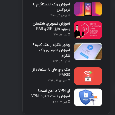
آموزش هک اینستاگرام با
ا
ب
ا
م
ترموکس
بهمن ۱۳, ۱۴۰۰
ی
گ
آموزش تصویری شکستن
ن
ر
پسورد فایل ZIP و RAR
تیر ۱۶, ۱۳۹۹
ا
چطور تلگرام را هک کنیم؟
م
آموزش تصویری هک
تلگرام
تیر ۱۸, ۱۳۹۹
هک وای فای با استفاده از
PMKID
شهریور ۲۴, ۱۳۹۹
آیا VPN ما امن است؟
آموزش تست امنیت VPN
مهر ۲۲, ۱۴۰۰