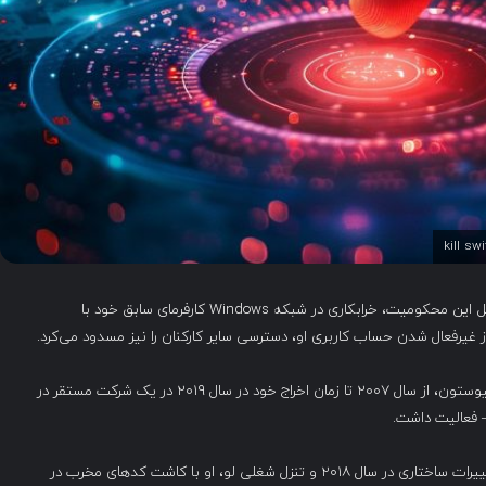
یک توسعه‌دهنده نرم‌افزار به چهار سال زندان محکوم شد؛ دلیل این محکومیت، خرابکاری در شبکه Windows کارفرمای سابق خود با
دِیوِس لو (Davis Lu)، ۵۵ ساله، تبعه چین و مقیم قانونی هیوستون، از سال ۲۰۰۷ تا زمان اخراج خود در سال ۲۰۱۹ در یک شرکت مستقر در
) اعلام کرد که پس از تغییرات ساختاری در سال ۲۰۱۸ و تنزل شغلی لو، او با کاشت کدهای مخرب در