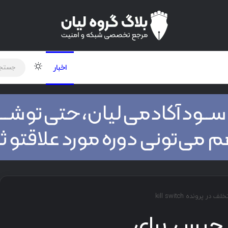
لود دوره و ابزار
برنامه نویسی
شبکه
تغییر پوس
اخبار
ی: ۴ سال حبس برای