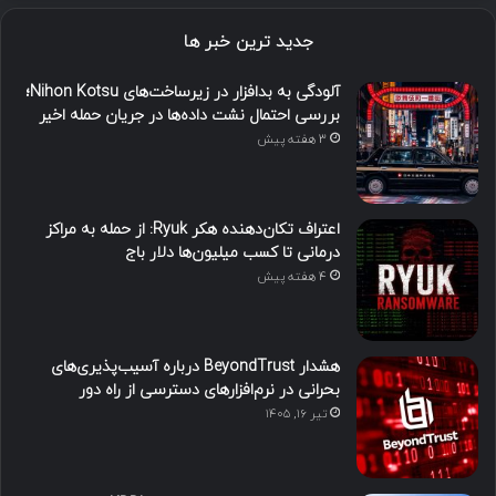
جدید ترین خبر ها
آلودگی به بدافزار در زیرساخت‌های Nihon Kotsu؛
بررسی احتمال نشت داده‌ها در جریان حمله اخیر
3 هفته پیش
اعتراف تکان‌دهنده هکر Ryuk: از حمله به مراکز
درمانی تا کسب میلیون‌ها دلار باج
4 هفته پیش
هشدار BeyondTrust درباره آسیب‌پذیری‌های
بحرانی در نرم‌افزارهای دسترسی از راه دور
تیر ۱۶, ۱۴۰۵