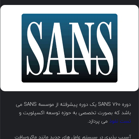
دوره SANS 760 یک دوره پیشرفته از موسسه SANS می
باشد که بصورت تخصصی به حوزه توسعه اکسپلویت و
تست نفوذ
می پردازد.
آسیب پذیری در سیستم عامل های جدید مانند ماکروسافت