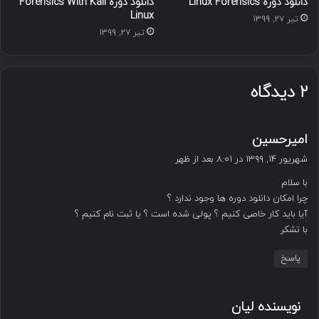
دانلود دوره Linux Forensics
دانلود دوره Forensics With Kali
Linux
تیر ۲۷, ۱۳۹۹
تیر ۲۷, ۱۳۹۹
۲ دیدگاه
گ
امیرحسین
ف
شهریور ۱۴, ۱۳۹۹ در ۸:۰۱ بعد از ظهر
ت
با سلام
:
چرا امکان دانلود دوره ها وجود ندارد ؟
آیا باید کار خاصی کنیم ؟ پولی شده است ؟ یا ثبت نام کنیم ؟
با تشکر
پاسخ
گ
نویسنده لیان