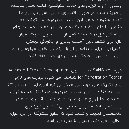
ویندوز 10 و یا توزیع های جدید لینوکسی، اغلب بسیار پیچیده
و ظریف است. در صورت اکسپلویت این آسیب پذیری ها
توسط هکرهای ماهر، این آسیب پذیری ها می توانند خط
دفاعی سازمان را تضعیف کرده و آن را در معرض خسارت های
چشمگیر قرار دهد. تعداد کمی از متخصصین امنیت، مهارت
لازم برای کشف دلیل آسیب پذیری و چگونگی نوشتن
اکسپلویت برای استفاده از آن را دارند. در مقابل، مهاجمان باید
فارغ از افزایش پیچیدگی ها، این مهارت را حفظ کنند.
دوره SANS 760 که با عنوان Advanced Exploit Development
for Penetration Tester شناخته می شود، مهارت های لازم
برای تکنیک های مهندسی معکوسی نرم افزارهای 32 بیت و 64
بیت به منظور یافتن آسیب پذیری ها، دیباگینگ هسته کرنل،
تجزیه و تحلیل پچ ها بهره برداری و نوشتن اکسپلویت های
پیچیده را به دانشجویان منتقل می کند. این دوره برای
متخصصان امنیت و تست نفوذ که بطور پیشرفته در این حوزه
فعالیت می کنند، بسیار مناسب می باشد.