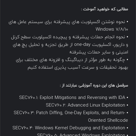
مطالبی که خواهید آموخت :
• نحوه نوشتن اکسپلویت های پیشرفته برای سیستم عامل های
Windows 7/8/10
• نحوه انجام حملات پیشرفته و پیچیده اکسپلویت سطح کرنل
و داریور، اکسلپویت one-day از طریق تجزیه و تحلیل پچ های
امنیتی و سایر حملات پیشرفته
• چگونه به طور مؤثر از دیباگینگ و افزونه های مختلف برای
بهبود تحقیقات و سرعت آسیب پذیری استفاده کنیم
سرفصل های این دوره آموزشی عبارتند از :
• SEC760.1: Exploit Mitigations and Reversing with IDA
• SEC760.2: Advanced Linux Exploitation
• SEC760.3: Patch Diffing, One-Day Exploits, and Return-
Oriented Shellcode
• SEC760.4: Windows Kernel Debugging and Exploitation
• SEC760.5: Advanced Windows Exploitation