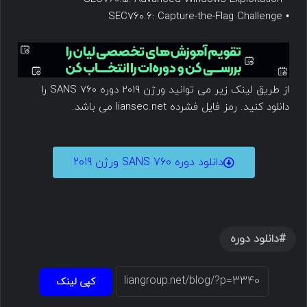
• SEC760.6: Capture-the-Flag Challenge
از طریق لینک زیر می توانید ورژن 2019 دوره SANS 760 را
دانلود کنید. رمز فایل فشرده liansec.net می باشد.
دانلود دوره SANS 760 ورژن 2019
دانلود دوره
کپی لینک