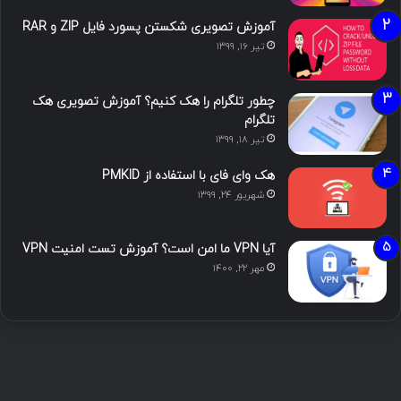
آموزش تصویری شکستن پسورد فایل ZIP و RAR
تیر ۱۶, ۱۳۹۹
چطور تلگرام را هک کنیم؟ آموزش تصویری هک
تلگرام
تیر ۱۸, ۱۳۹۹
هک وای فای با استفاده از PMKID
شهریور ۲۴, ۱۳۹۹
آیا VPN ما امن است؟ آموزش تست امنیت VPN
مهر ۲۲, ۱۴۰۰