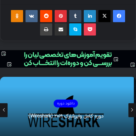
دانلود دوره
دوره کامل وایرشارک ۲۰۱۹ (Wireshark)