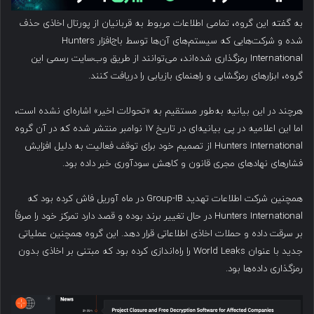
به گفته این گروه، تمامی اطلاعات مربوط به قربانیان از پورتال اخاذی حذف
شده و شرکت‌هایی که سیستم‌های آن‌ها توسط باج‌افزار Hunters
International رمزگذاری شده‌اند، می‌توانند از طریق وب‌سایت رسمی این
گروه، ابزارهای رمزگشایی و راهنمای بازیابی را دریافت کنند.
هرچند در این بیانیه به‌طور مستقیم به «تحولات اخیر» اشاره‌ای نشده است،
اما این اعلامیه در پی بیانیه‌ای در تاریخ ۱۷ نوامبر منتشر شده که در آن گروه
Hunters International از تصمیم خود برای توقف فعالیت به دلیل افزایش
فشارهای نهادهای مجری قانون و کاهش سودآوری خبر داده بود.
همچنین شرکت اطلاعات تهدید Group-IB در ماه آوریل فاش کرده بود که
Hunters International در حال تغییر برند بوده و قصد دارد تمرکز خود را صرفاً
بر سرقت داده و حملات اخاذی اطلاعاتی قرار دهد. این گروه همچنین عملیاتی
جدید با عنوان World Leaks را راه‌اندازی کرده بود که مبتنی بر اخاذی بدون
رمزگذاری داده‌ها بود.