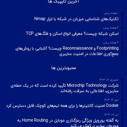
آخرین تایپیک ها
1 هفته پیش
تکنیک‌های شناسایی میزبان در شبکه با ابزار Nmap
2 هفته پیش
اسکن شبکه چیست؟ معرفی انواع اسکن و فلگ‌های TCP
2 هفته پیش
Footprinting و Reconnaissance چیست؟ آشنایی با روش‌های
جمع‌آوری اطلاعات در امنیت سایبری
محبوبترین ها
شهریور ۱۷, ۱۴۰۳
شرکت Microchip Technology تأیید کرده است که در یک حمله‌ی
سایبری، اطلاعاتی به سرقت رفته‌اند.
مهر ۱۶, ۱۴۰۴
Docker امنیت کانتینرها را برای همه تیم‌های کوچک قابل دسترس کرد
تیر ۱۸, ۱۴۰۳
به گفته یوروپل ویژگی رمزگذاری موبایل در Home Routing به
مجرمان سایبری کمک می‌کند.