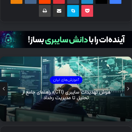
پاکت
اسکایپ
اشتراک گذاری با ایمیل
چاپ
آموزش‌های لیان
هوش تهدیدات سایبری (CTI)؛ راهنمای جامع از
تحلیل تا مدیریت رخداد