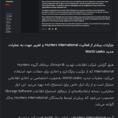
جزئیات بیشتر از فعالیت
Hunters International
و تغییر جهت به عملیات
جدید
World Leaks
طبق گزارش شرکت اطلاعات تهدید Group-IB، برخلاف گروه Hunters
International که از ترکیب رمزگذاری و اخاذی برای حملات خود استفاده
می‌کرد، عملیات جدید World Leaks به‌صورت اختصاصی بر اخاذی اطلاعاتی
متمرکز است و از یک ابزار خاص برای استخراج داده بهره می‌برد. این ابزار
سفارشی، نسخه ارتقاءیافته‌ای از نرم‌افزار استخراج اطلاعات Storage Software
محسوب می‌شود که پیش‌تر توسط وابستگان Hunters International به‌کار
گرفته می‌شد.
گروه Hunters International در اواخر سال ۲۰۲۳ ظهور کرد و توسط