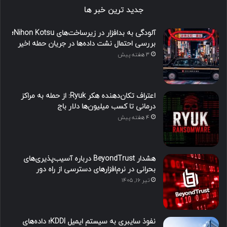
جدید ترین خبر ها
آلودگی به بدافزار در زیرساخت‌های Nihon Kotsu؛
بررسی احتمال نشت داده‌ها در جریان حمله اخیر
3 هفته پیش
اعتراف تکان‌دهنده هکر Ryuk: از حمله به مراکز
درمانی تا کسب میلیون‌ها دلار باج
4 هفته پیش
هشدار BeyondTrust درباره آسیب‌پذیری‌های
بحرانی در نرم‌افزارهای دسترسی از راه دور
تیر ۱۶, ۱۴۰۵
نفوذ سایبری به سیستم ایمیل KDDI؛ داده‌های