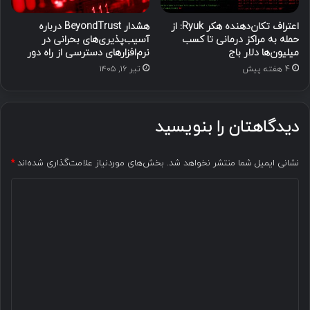
اعتراف تکان‌دهنده هکر Ryuk: از
هشدار BeyondTrust درباره
حمله به مراکز درمانی تا کسب
آسیب‌پذیری‌های بحرانی در
میلیون‌ها دلار باج
نرم‌افزارهای دسترسی از راه دور
4 هفته پیش
تیر ۱۶, ۱۴۰۵
دیدگاهتان را بنویسید
نشانی ایمیل شما منتشر نخواهد شد.
بخش‌های موردنیاز علامت‌گذاری شده‌اند
*
د
ی
د
گ
ا
ه