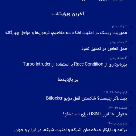
آخرین ویرایشات
2 هفته پیش
مدیریت ریسک در امنیت اطلاعات؛ مفاهیم، فرمول‌ها و مراحل چهارگانه
3 هفته پیش
مدل الماس در تحلیل نفوذ
4 هفته پیش
بهره‌برداری از Race Condition با استفاده از Turbo Intruder
پر بازدیدها
اردیبهشت ۲۰, ۱۴۰۰
بیت‌لاکر چیست؟ شکستن قفل درایو Bitlocker
اسفند ۲۹, ۱۴۰۱
معرفی ۱۸ ابزار OSINT برای تست‌نفوذ
فروردین ۲, ۱۴۰۰
درآمد و بازارکار متخصصان شبکه و امنیت شبکه، در ایران و جهان