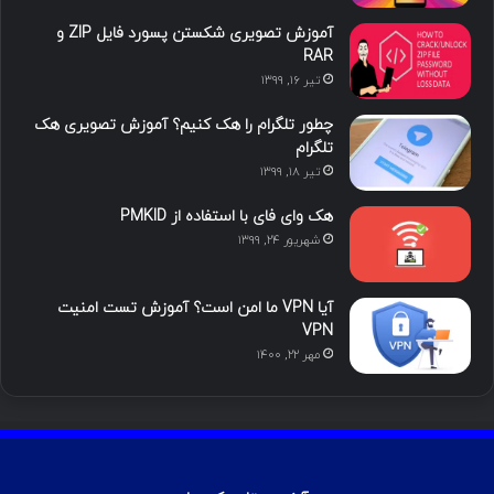
ا
ب
ا
م
آموزش تصویری شکستن پسورد فایل ZIP و
ی
گ
RAR
تیر ۱۶, ۱۳۹۹
ن
ر
چطور تلگرام را هک کنیم؟ آموزش تصویری هک
ا
تلگرام
تیر ۱۸, ۱۳۹۹
م
هک وای فای با استفاده از PMKID
شهریور ۲۴, ۱۳۹۹
آیا VPN ما امن است؟ آموزش تست امنیت
VPN
مهر ۲۲, ۱۴۰۰