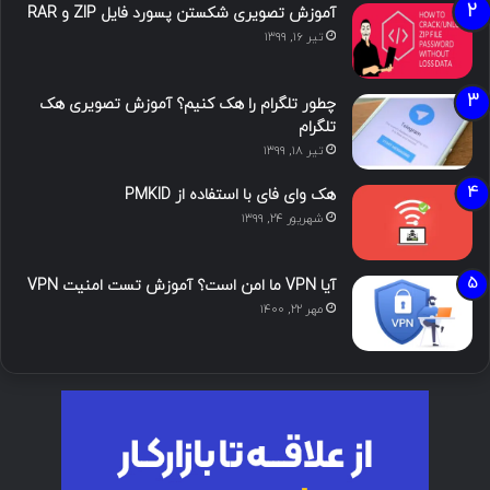
آموزش تصویری شکستن پسورد فایل ZIP و RAR
تیر ۱۶, ۱۳۹۹
چطور تلگرام را هک کنیم؟ آموزش تصویری هک
تلگرام
تیر ۱۸, ۱۳۹۹
هک وای فای با استفاده از PMKID
شهریور ۲۴, ۱۳۹۹
آیا VPN ما امن است؟ آموزش تست امنیت VPN
مهر ۲۲, ۱۴۰۰