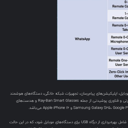
ل، اپلیکیشن‌های پیام‌رسان، تجهیزات شبکه خانگی، دستگاه‌های هوشمند
خانگی، چاپگرها، سیستم‌های ذخیره‌سازی شبکه، تجهیزات نظارتی و فناوری پوشیدنی از جمله Ray-Ban Smart Glasses و هدست‌های
ZDI حوزه‌های حمله برای دسته موبایل را گسترش داده است تا شامل بهره‌برداری از درگاه USB برای دستگاه‌های موبایل شود، که در این حالت