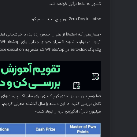
کشور Ireland برگزار خواهد شد.
Zero Day Initiative روز پنج‌شنبه اعلام کرد:
یک باگ zero-click در WhatsApp که منجر به code execution شود، اختصاص داده‌ایم.»
کامل بررسی کنید. ما این دسته را سال گذشته معرفی کردیم،
میلیون دلار)، انگیزه‌ی لازم را ایجاد کند.»