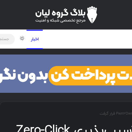
لود دوره و ابزار
برنامه نویسی
شبکه
تغییر پوس
اخبار
واتساپ هدف یک آسیب‌پذیری Zero-Click