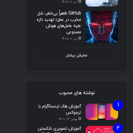
تیر ۸, ۱۴۰۵
GitHub ظاهراً بی‌خطر، شل
مخرب در عمل؛ تهدید تازه
علیه عامل‌های هوش
مصنوعی
تیر ۷, ۱۴۰۵
نمایش بیشتر
نوشته های محبوب
آموزش هک اینستاگرام با
ترموکس
بهمن ۱۳, ۱۴۰۰
آموزش تصویری شکستن