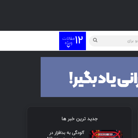
12
مقالات
ته
جستجو
ویژه
برای
جدید ترین خبر ها
آلودگی به بدافزار در