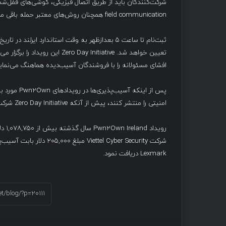
field communication همچنان روش‌های معتبر حمله باقی می‌مانند.
تعیین خواهد شد.  Day Initiative
افشای مسئولانه را با فروشندگان آسیب‌دیده هماهنگ می‌نمای
امنیتی را منتشر کنند، پیش از آنکه Zero Day Initiative شرکت Trend Micro آن‌ها را به‌صورت عمومی افشا کند.
Lexmark دریافت نمود.