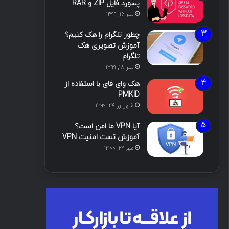
پسورد فایل ZIP و RAR
تیر ۱۶, ۱۳۹۹
چطور تلگرام را هک کنیم؟
آموزش تصویری هک
تلگرام
تیر ۱۸, ۱۳۹۹
هک وای فای با استفاده از
PMKID
شهریور ۲۴, ۱۳۹۹
آیا VPN ما امن است؟
آموزش تست امنیت VPN
مهر ۲۲, ۱۴۰۰