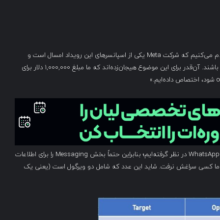
«همان‌طور که احتمالاً از عنوان حدس زده‌اید، با خوشحالی اعلام می‌کنیم که شرکت Meta یکی از اسپانسرهای این رویداد امسال است و
آن‌ها امیدوارند شاهد اکسپلویت‌های جذابی برای WhatsApp باشند. آن‌قدر برای این موضوع هیجان‌زده‌اند که ما مبلغ ۱,۰۰۰,۰۰۰ دلار برای
«ما همچنین جوایز نقدی کوچک‌تری برای سایر اکسپلویت‌های WhatsApp در نظر گرفته‌ایم؛ بنابراین حتماً بخش Messaging را برای اطلاعات
 اما کسی سراغش نرفت. شاید این عدد که شامل دو ویرگول است (یعنی یک