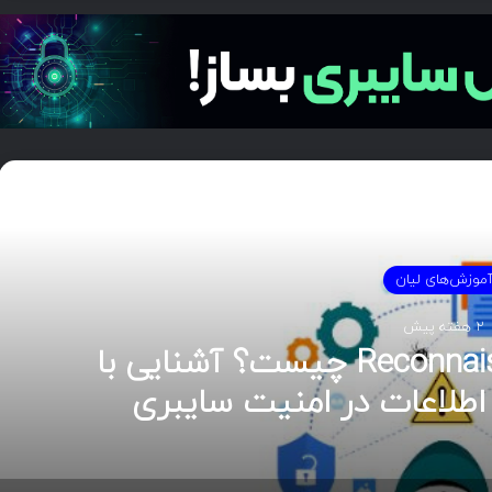
دی را بخوانید
موزش‌های لیان
2 هفته پیش
هوش تهدیدات سایبری (CTI)؛ راهنمای جامع از تحلیل تا
ریت رخداد