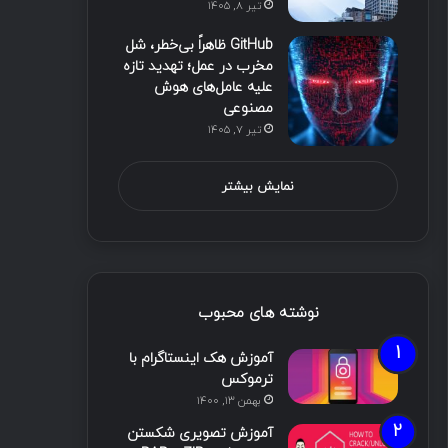
تیر ۸, ۱۴۰۵
GitHub ظاهراً بی‌خطر، شل
مخرب در عمل؛ تهدید تازه
علیه عامل‌های هوش
مصنوعی
تیر ۷, ۱۴۰۵
نمایش بیشتر
نوشته های محبوب
آموزش هک اینستاگرام با
ترموکس
بهمن ۱۳, ۱۴۰۰
آموزش تصویری شکستن