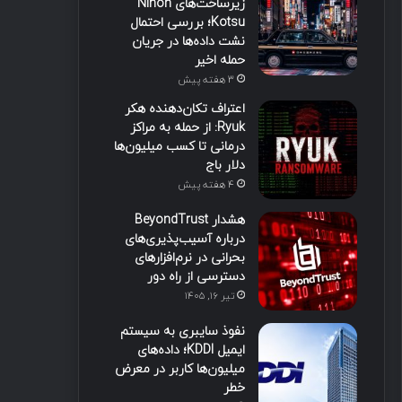
زیرساخت‌های Nihon
Kotsu؛ بررسی احتمال
نشت داده‌ها در جریان
حمله اخیر
3 هفته پیش
اعتراف تکان‌دهنده هکر
Ryuk: از حمله به مراکز
درمانی تا کسب میلیون‌ها
دلار باج
4 هفته پیش
هشدار BeyondTrust
درباره آسیب‌پذیری‌های
بحرانی در نرم‌افزارهای
دسترسی از راه دور
تیر ۱۶, ۱۴۰۵
نفوذ سایبری به سیستم
ایمیل KDDI؛ داده‌های
میلیون‌ها کاربر در معرض
خطر