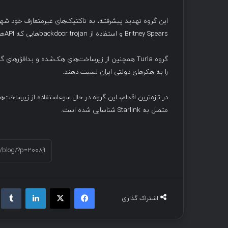
این گروه تهدید پیشرفته، به تاکتیک‌های غیرمتعارف خود شهرت 
Britney Spears و استفاده از backdoor trojan‌هایی که API‌های اختصاصی خود را دارند.
را به هکرهای دولتی ایران نسبت دهند.
متصل به Starlink شناسایی شده است.
فیسبوک
ایکس
لینکداین
تام
اشتراک گذاری