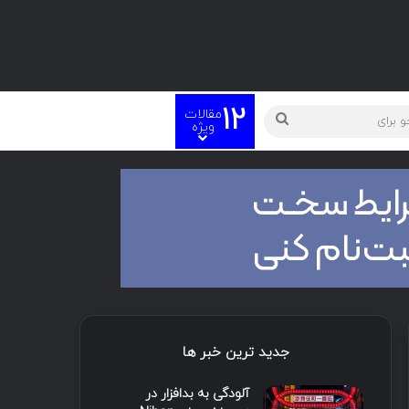
12
مقالات
ته
جستجو
ویژه
برای
جدید ترین خبر ها
آلودگی به بدافزار در