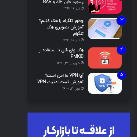
پسورد فایل ZIP و RAR
تیر ۱۶, ۱۳۹۹
چطور تلگرام را هک کنیم؟
آموزش تصویری هک
تلگرام
تیر ۱۸, ۱۳۹۹
هک وای فای با استفاده از
PMKID
شهریور ۲۴, ۱۳۹۹
آیا VPN ما امن است؟
آموزش تست امنیت VPN
مهر ۲۲, ۱۴۰۰