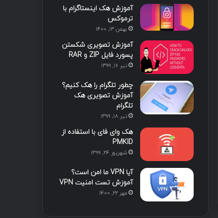
آموزش هک اینستاگرام با
ا
ب
ا
م
ترموکس
بهمن ۱۳, ۱۴۰۰
ی
گ
آموزش تصویری شکستن
ن
ر
پسورد فایل ZIP و RAR
تیر ۱۶, ۱۳۹۹
ا
چطور تلگرام را هک کنیم؟
م
آموزش تصویری هک
تلگرام
تیر ۱۸, ۱۳۹۹
هک وای فای با استفاده از
PMKID
شهریور ۲۴, ۱۳۹۹
آیا VPN ما امن است؟
آموزش تست امنیت VPN
مهر ۲۲, ۱۴۰۰