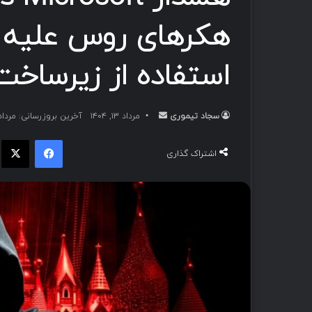
هکرهای روس علیه ن
استفاده از زیرساخت SP
سجاد تیموری
ا
مرداد ۱۳, ۱۴۰۴
آخرین بروزرسانی: مرداد ۱۳, ۴۰۴
ر
فیسبوک
ا
س
اشتراک گذاری
ا
ل
ب
ه
ا
ی
م
ی
ل