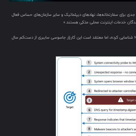
 در حال اجراست، تهدیدی جدی برای سفارتخانه‌ها، نهادهای دیپلماتیک و سایر سازمان‌های حساس فعال
‌دهندگان خدمات اینترنت محلی متکی هستند.»
اگرچه Microsoft برای نخستین‌بار این حملات را در فوریه ۲۰۲۵ شناسایی کرده، اما معتقد است این کارزار جاسوسی سایبری از دست‌کم سال