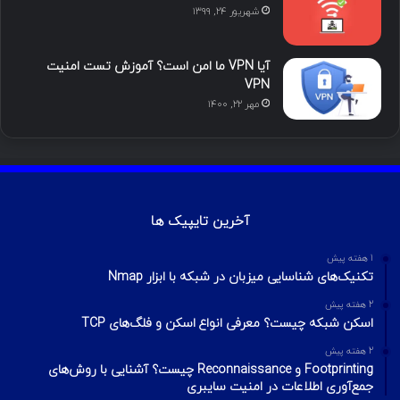
محبوب
تازه ترین
دیدگاه ها
آموزش هک اینستاگرام با ترموکس
بهمن ۱۳, ۱۴۰۰
آموزش تصویری شکستن پسورد فایل ZIP و
RAR
تیر ۱۶, ۱۳۹۹
چطور تلگرام را هک کنیم؟ آموزش تصویری هک
تلگرام
تیر ۱۸, ۱۳۹۹
هک وای فای با استفاده از PMKID
شهریور ۲۴, ۱۳۹۹