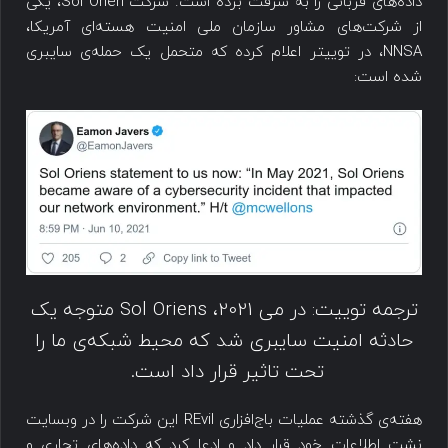
داده‌های قربانی را به سرقت برده است. شرکت Sol Orien، یکی
از شرکت‌های مشاور سازمان ملی امنیت هسته‌ای آمریکا،
NNSA، در توییتر اعلام کرده که متحمل یک حمله‌ی سایبری
شده است:
ترجمه توییت: در می 2021، Sol Oriens متوجه یک
حادثه امنیت سایبری شد که محیط شبکه‌ی ما را
تحت تاثیر قرار داد است.
هفته‌ی گذشته عملیات باج‌افزاری REvil این شرکت را در وبسایت
نشت اطلاعات خود قرار داد و ادعا کرد که داده‌های تجاری و