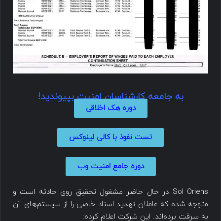
به جامعه کارشناسان امنیت بپیوندید!
دوره هک اخلاقی
تست نفوذ با کالی لینوکس
دوره جامع امنیت وب
Sol Oriens در حال حاضر مشغول تحقیق روی حادثه است و
متوجه شده که عاملان تهدید اسناد خاصی را از سیستم‌های آن
به سرقت برده‌اند. این شرکت اعلام کرده: