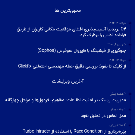
آیا VPN ما امن است؟ آموزش تست امنیت
VPN
مهر ۲۲, ۱۴۰۰
آخرین تایپیک ها
1 هفته پیش
تکنیک‌های شناسایی میزبان در شبکه با ابزار Nmap
2 هفته پیش
اسکن شبکه چیست؟ معرفی انواع اسکن و فلگ‌های TCP
2 هفته پیش
Footprinting و Reconnaissance چیست؟ آشنایی با روش‌های
جمع‌آوری اطلاعات در امنیت سایبری
محبوبترین ها