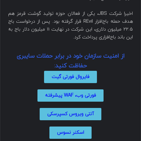
اخیرا شرکت JBS، یکی از فعالان حوزه تولید گوشت قرمز هم
هدف حمله باج‌افزار REvil قرار گرفته بود. پس از درخواست باج
22.5 میلیون دلاری، این شرکت در نهایت 11 میلیون دلار باج به
این باند باج‌افزاری پرداخت کرد.
از امنیت سازمان خود در برابر حملات سایبری
حفاظت کنید:
فایروال فورتی گیت
فورتی وب، WAF پیشرفته
آنتی ویروس کسپرسکی
اسکنر نسوس