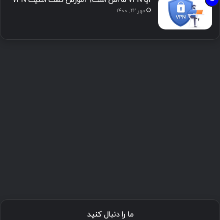
آیا VPN ما امن است؟ آموزش تست امنیت VPN
مهر ۲۲, ۱۴۰۰