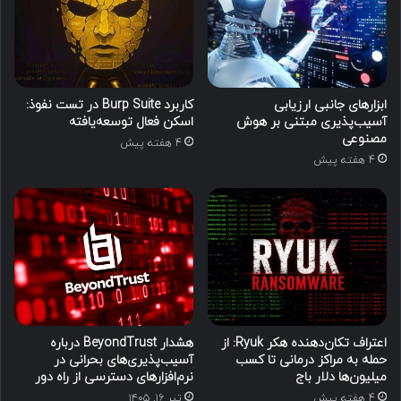
ابزارهای جانبی ارزیابی
کاربرد Burp Suite در تست نفوذ:
آسیب‌پذیری مبتنی بر هوش
اسکن فعال توسعه‌یافته
مصنوعی
4 هفته پیش
4 هفته پیش
اعتراف تکان‌دهنده هکر Ryuk: از
هشدار BeyondTrust درباره
حمله به مراکز درمانی تا کسب
آسیب‌پذیری‌های بحرانی در
میلیون‌ها دلار باج
نرم‌افزارهای دسترسی از راه دور
4 هفته پیش
تیر ۱۶, ۱۴۰۵