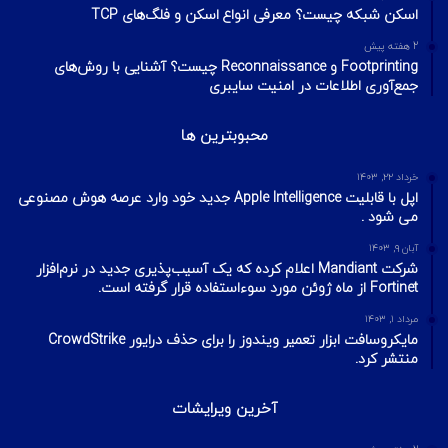
اسکن شبکه چیست؟ معرفی انواع اسکن و فلگ‌های TCP
2 هفته پیش
Footprinting و Reconnaissance چیست؟ آشنایی با روش‌های
جمع‌آوری اطلاعات در امنیت سایبری
محبوبترین ها
خرداد ۲۲, ۱۴۰۳
اپل با قابلیت Apple Intelligence جدید خود وارد عرصه هوش مصنوعی
می شود .
آبان ۹, ۱۴۰۳
شرکت Mandiant اعلام کرده که یک آسیب‌پذیری جدید در نرم‌افزار
Fortinet از ماه ژوئن مورد سوءاستفاده قرار گرفته است.
مرداد ۱, ۱۴۰۳
مایکروسافت ابزار تعمیر ویندوز را برای حذف درایور CrowdStrike
منتشر کرد.
آخرین ویرایشات