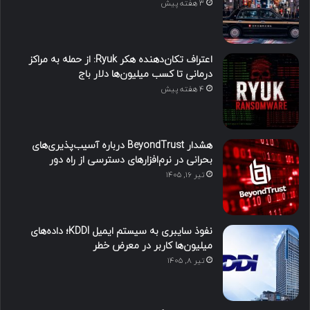
3 هفته پیش
اعتراف تکان‌دهنده هکر Ryuk: از حمله به مراکز
درمانی تا کسب میلیون‌ها دلار باج
4 هفته پیش
هشدار BeyondTrust درباره آسیب‌پذیری‌های
بحرانی در نرم‌افزارهای دسترسی از راه دور
تیر ۱۶, ۱۴۰۵
نفوذ سایبری به سیستم ایمیل KDDI؛ داده‌های
میلیون‌ها کاربر در معرض خطر
تیر ۸, ۱۴۰۵