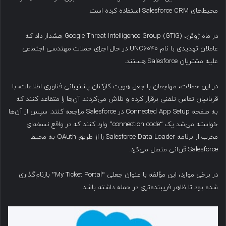
محیط‌های Salesforce CRM استفاده کرده است.
در ماه ژوئن، Google Threat Intelligence Group (GTIG) هشدار داد که
عاملان تهدیدی با نام UNC6040 در حال اجرای حملات مهندسی اجتماعی
علیه مشتریان Salesforce هستند.
در این حملات، مهاجمان با جعل هویت کارکنان پشتیبانی فناوری اطلاعات، با
قربانیان تماس تلفنی برقرار کرده و تلاش می‌کردند آن‌ها را متقاعد کنند که
به صفحه Connected App Setup در Salesforce مراجعه کنند. سپس از آن‌ها
خواسته می‌شد یک “connection code” وارد کنند که در واقع نسخه‌ای
مخرب از برنامه Salesforce Data Loader را از طریق OAuth به محیط
Salesforce قربانی متصل می‌کرد.
در برخی موارد، این مؤلفه با عنوان جعلی “My Ticket Portal” بازنام‌گذاری
شده بود تا ظاهر فریبنده‌تری در حمله داشته باشد.