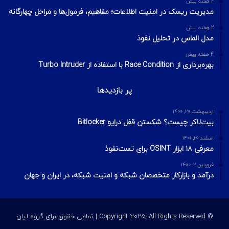
2 هفته پیش
مدیریت ریسک در امنیت اطلاعات؛ مفاهیم، فرمول‌ها و مراحل چهارگانه
2 هفته پیش
مدل الماس در تحلیل نفوذ
4 هفته پیش
بهره‌برداری از Race Condition با استفاده از Turbo Intruder
پر بازدیدها
اردیبهشت ۲۰, ۱۴۰۰
بیت‌لاکر چیست؟ شکستن قفل درایو Bitlocker
اسفند ۲۹, ۱۴۰۱
معرفی ۱۸ ابزار OSINT برای تست‌نفوذ
فروردین ۲, ۱۴۰۰
درآمد و بازارکار متخصصان شبکه و امنیت شبکه، در ایران و جهان
© Copyright 2025, All Rights Reserved | تمامی حقوق برای گروه لیان