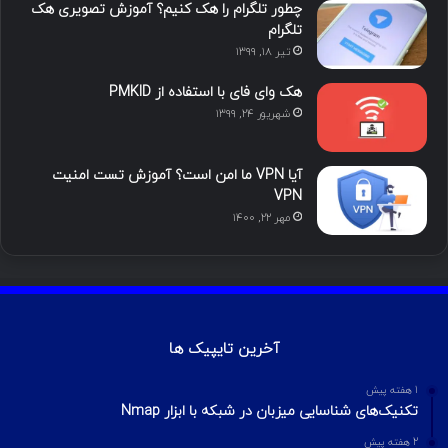
چطور تلگرام را هک کنیم؟ آموزش تصویری هک
ا
تلگرام
تیر ۱۸, ۱۳۹۹
م
هک وای فای با استفاده از PMKID
شهریور ۲۴, ۱۳۹۹
آیا VPN ما امن است؟ آموزش تست امنیت
VPN
مهر ۲۲, ۱۴۰۰
آخرین تایپیک ها
1 هفته پیش
تکنیک‌های شناسایی میزبان در شبکه با ابزار Nmap
2 هفته پیش