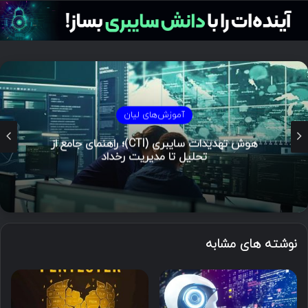
آموزش‌های لیان
هوش تهدیدات سایبری (CTI)؛ راهنمای جامع از
تحلیل تا مدیریت رخداد
نوشته های مشابه