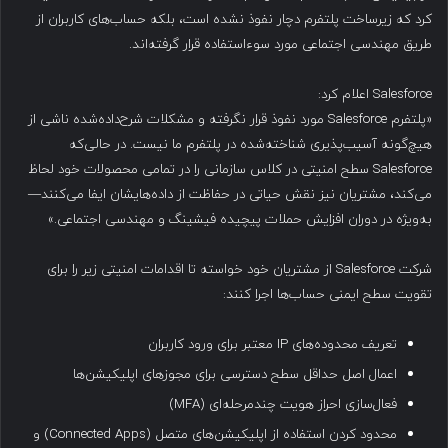
کرد که زیرساخت پلتفرم دچار نفوذ نشده است، بلکه حساب‌های کاربران از
طریق مهندسی اجتماعی مورد سوءاستفاده قرار گرفته‌اند.
Salesforce اعلام کرد:
«پلتفرم Salesforce مورد نفوذ قرار نگرفته و مشکلات شرح‌داده‌شده ناشی از
هیچ‌گونه آسیب‌پذیری شناخته‌شده در پلتفرم ما نیست. در حالی‌که
Salesforce سطح امنیتی در کلاس سازمانی را در تمامی محصولات خود لحاظ
می‌کند، مشتریان نیز نقش حیاتی در حفاظت از داده‌هایشان ایفا می‌کنند—
به‌ویژه در دوران افزایش حملات پیچیده فیشینگ و مهندسی اجتماعی.»
شرکت Salesforce از مشتریان خود خواسته تا اقدامات امنیتی زیر را برای
تقویت سطح ایمنی حساب‌ها اجرا کنند:
تعریف محدوده‌های IP معتبر برای ورود کاربران
اعمال اصل حداقل سطح دسترسی برای مجوزهای اپلیکیشن‌ها
فعال‌سازی احراز هویت چندمرحله‌ای (MFA)
محدود کردن استفاده از اپلیکیشن‌های متصل (Connected Apps) و