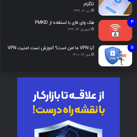
تلگرام
تیر ۱۸, ۱۳۹۹
هک وای فای با استفاده از PMKID
شهریور ۲۴, ۱۳۹۹
آیا VPN ما امن است؟ آموزش تست امنیت VPN
مهر ۲۲, ۱۴۰۰