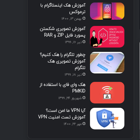
آموزش هک اینستاگرام با
ا
ب
ا
م
ترموکس
بهمن ۱۳, ۱۴۰۰
ی
گ
آموزش تصویری شکستن
ن
ر
پسورد فایل ZIP و RAR
تیر ۱۶, ۱۳۹۹
ا
چطور تلگرام را هک کنیم؟
م
آموزش تصویری هک
تلگرام
آموزش‌های لیان
تیر ۱۸, ۱۳۹۹
هک وای فای با استفاده از
2 هفته پیش
PMKID
هوش ت
شهریور ۲۴, ۱۳۹۹
مدیریت رخ
آیا VPN ما امن است؟
آموزش تست امنیت VPN
مهر ۲۲, ۱۴۰۰