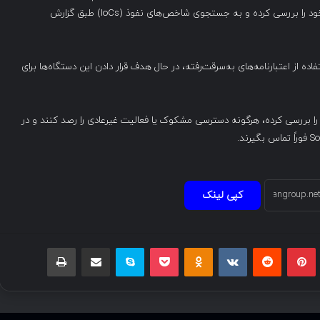
نسخه‌های فیزیکی یا مجازی SMA 100، وضعیت سیستم‌های خود را بررسی کرده و به جستجوی شاخص‌های نفوذ (IoCs) طبق گزارش
ا استفاده از اعتبارنامه‌های به‌سرقت‌رفته، در حال هدف قرار دادن این دستگاه‌ها برای
تگاه را بررسی کرده، هرگونه دسترسی مشکوک یا فعالیت غیرعادی را رصد کنند و در
کپی لینک
بلر
پینتریست
Reddit
VKontakte
Odnoklassniki
پاکت
اسکایپ
اشتراک گذاری با ایمیل
چاپ