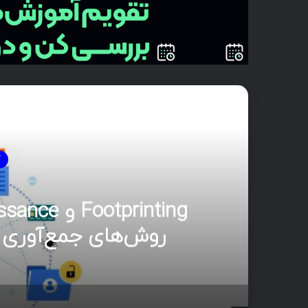
بع
آ
روش‌های جمع‌آوری 