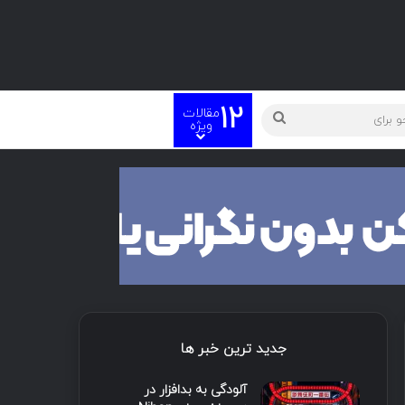
12
مقالات
ته
جستجو
ویژه
برای
جدید ترین خبر ها
آلودگی به بدافزار در