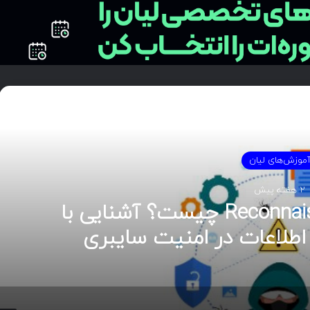
دی را بخوانید
موزش‌های لیان
2 هفته پیش
Footprinting و Reconnaissance چیست؟ آشنایی با
اطلاعات در امنیت سایبری