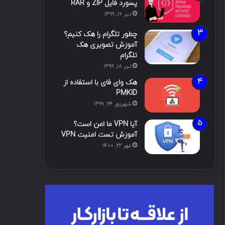
پسورد فایل ZIP و RAR
تیر ۱۶, ۱۳۹۹
چطور تلگرام را هک کنیم؟
آموزش تصویری هک
تلگرام
تیر ۱۸, ۱۳۹۹
هک وای فای با استفاده از
PMKID
شهریور ۲۴, ۱۳۹۹
آیا VPN ما امن است؟
آموزش تست امنیت VPN
مهر ۲۲, ۱۴۰۰