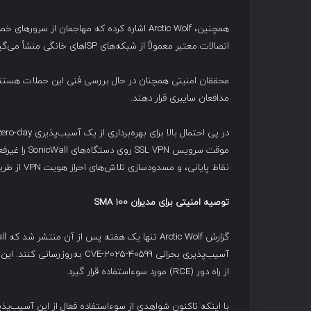
اتصالات معتبر معمولاً از شبکه‌های ISPهای خانگی منشأ می‌گیرند.
محققان امنیتی همچنان در حال بررسی فنی این حملات هستند و
مدافعان سایبری قرار دهند.
موقت سرویس N
نقاط پایانی، و مسدودسازی تلاش‌های احراز هویت VPN از طریق شبکه‌های مرتبط با hosting تا زمان انتشار وصله‌ها، پیشنهاد شده است.
توصیه امنیتی برای مدیران
SMA 100
آسیب‌پذیری بحرانی 2025-40599
از راه دور (RCE) مورد سوءاستفاده قرار گیرد.