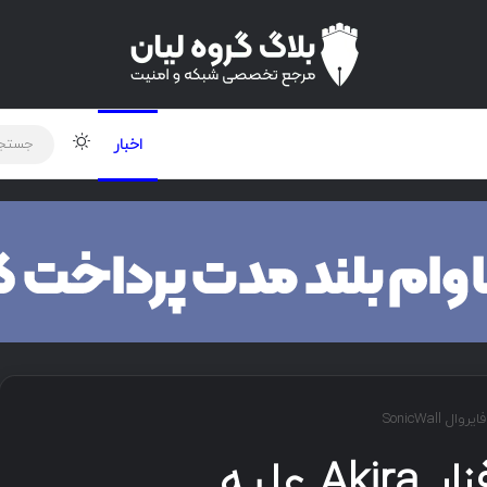
لود دوره و ابزار
برنامه نویسی
شبکه
تغییر پوس
اخبار
افزایش حملات باج‌افزار Akira علیه