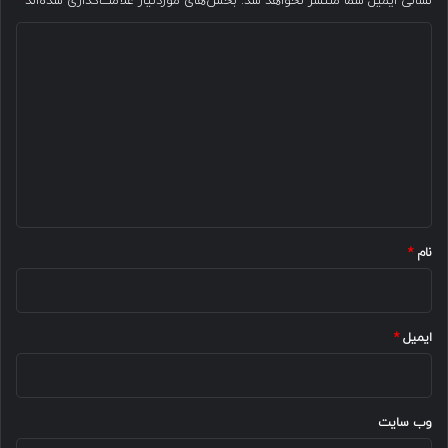
نشانی ایمیل شما منتشر نخواهد شد.
بخش‌های موردنیاز علامت‌گذاری شده‌اند
*
د
ی
د
گ
ا
ه
*
نام
*
ایمیل
*
وب‌ سایت