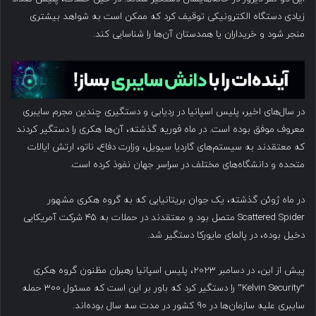
زیادی دستگاه الکترونیکی توقیف کرد که ممکن است به شواهد بیشتری
منجر شود و خریداران یا همدستان آن‌ها را شناسایی کند.
در سال‌های اخیر، پلیس اسپانیا در ردیابی و دستگیری چندین مجرم سایبری
معروف موفق بوده است. در ماه فوریه گذشته، آن‌ها هکری را دستگیر کردند
که معتقدند به سیستم‌های گاردیا سیویل، وزارت دفاع، ناتو، ارتش ایالات
متحده و دانشگاه‌های مختلف در سراسر جهان نفوذ کرده است.
در ماه ژوئن گذشته، یک جوان بریتانیایی که به گروه هکری مشهور
Scattered Spider متصل بود و معتقدند در حملات به ۴۵ شرکت آمریکایی
دخیل بوده، در پالمای مایورکا دستگیر شد.
پیش از این، در دسامبر ۲۰۲۳، پلیس اسپانیا رهبران مظنون گروه هکری
“Kelvin Security” را دستگیر کرد که باور بر این است که مسئول ۳۰۰ حمله
سایبری علیه سازمان‌ها در ۹۰ کشور در مدت سه سال بوده‌اند.