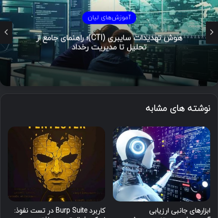
آموزش‌های لیان
هوش تهدیدات سایبری (CTI)؛ راهنمای جامع از
تحلیل تا مدیریت رخداد
نوشته های مشابه
ابزارهای جانبی ارزیابی
کاربرد Burp Suite در تست نفوذ: