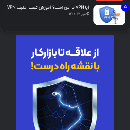
آیا VPN ما امن است؟ آموزش تست امنیت VPN
مهر ۲۲, ۱۴۰۰