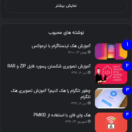
نمایش بیشتر
نوشته های محبوب
آموزش هک اینستاگرام با ترموکس
بهمن ۱۳, ۱۴۰۰
آموزش تصویری شکستن پسورد فایل ZIP و RAR
تیر ۱۶, ۱۳۹۹
چطور تلگرام را هک کنیم؟ آموزش تصویری هک
تلگرام
تیر ۱۸, ۱۳۹۹
هک وای فای با استفاده از PMKID
شهریور ۲۴, ۱۳۹۹