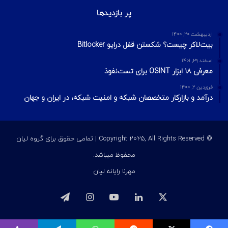
پر بازدیدها
اردیبهشت ۲۰, ۱۴۰۰
بیت‌لاکر چیست؟ شکستن قفل درایو Bitlocker
اسفند ۲۹, ۱۴۰۱
معرفی ۱۸ ابزار OSINT برای تست‌نفوذ
فروردین ۲, ۱۴۰۰
درآمد و بازارکار متخصصان شبکه و امنیت شبکه، در ایران و جهان
© Copyright 2025, All Rights Reserved | تمامی حقوق برای گروه لیان
محفوظ میباشد.
مهرنا رایانه لیان
ایکس
لینکداین
یوتیوب
اینستاگرام
تلگرام