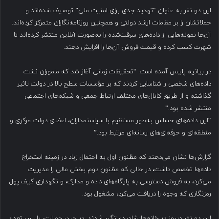
این دو نفر به عنوان “تهدید جدی برای امنیت ملی” توصیف شده‌اند و
حملاتشان را بر مقامات ارشد دولتی و همچنین روزنامه‌نگاران متمرکز کرده‌اند.
آن‌ها نمونه‌هایی از داده‌های سرقت‌شده را به‌صورت آنلاین منتشر کرده‌اند تا
شهرت کسب کرده و قیمت فروش آن‌ها را افزایش دهند.
در بیانیه پلیس آمده است: “تحقیقات زمانی آغاز شد که ماموران نشت
داده‌های شخصی را شناسایی کردند که بر مؤسسات سطح بالا در دولت تاثیر
گذاشته و از طریق کانال‌های مختلف ارتباط جمعی و شبکه‌های اجتماعی
منتشر شده بود.”
“این داده‌های حساس به‌طور مستقیم با سیاستمداران، اعضای دولت مرکزی و
منطقه‌ای و حرفه‌ای‌های رسانه‌ای مرتبط بود.”
گزارش‌ها نشان می‌دهند که مظنون اول به احتمال زیاد در زمینه استخراج
داده‌ها تخصص داشت، در حالی که مظنون دوم بخش مالی را مدیریت
می‌کرد، به فروش دسترسی به پایگاه‌های داده و مدارک، و نگهداری کیف پول
رمزنگاری که وجوه را دریافت می‌کرد، مشغول بود.
این دو نفر دیروز در خانه‌هایشان دستگیر شدند. در حین حملات، پلیس تعداد