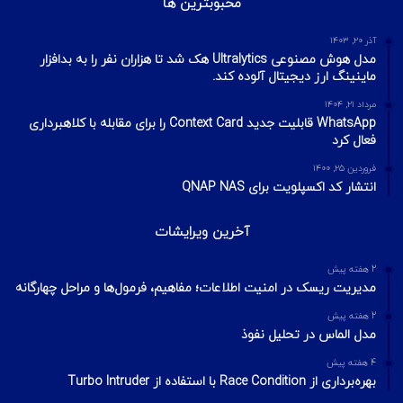
محبوبترین ها
آذر ۲۰, ۱۴۰۳
مدل هوش مصنوعی Ultralytics هک شد تا هزاران نفر را به بدافزار
ماینینگ ارز دیجیتال آلوده کند.
مرداد ۲۱, ۱۴۰۴
WhatsApp قابلیت جدید Context Card را برای مقابله با کلاهبرداری
فعال کرد
فروردین ۲۵, ۱۴۰۰
انتشار کد اکسپلویت برای QNAP NAS
آخرین ویرایشات
2 هفته پیش
مدیریت ریسک در امنیت اطلاعات؛ مفاهیم، فرمول‌ها و مراحل چهارگانه
2 هفته پیش
مدل الماس در تحلیل نفوذ
4 هفته پیش
بهره‌برداری از Race Condition با استفاده از Turbo Intruder