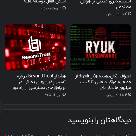
آسیب‌پذیری مبتنی بر هوش
اسکن فعال توسعه‌یافته
مصنوعی
4 هفته پیش
4 هفته پیش
اعتراف تکان‌دهنده هکر Ryuk: از
هشدار BeyondTrust درباره
حمله به مراکز درمانی تا کسب
آسیب‌پذیری‌های بحرانی در
میلیون‌ها دلار باج
نرم‌افزارهای دسترسی از راه دور
4 هفته پیش
تیر ۱۶, ۱۴۰۵
دیدگاهتان را بنویسید