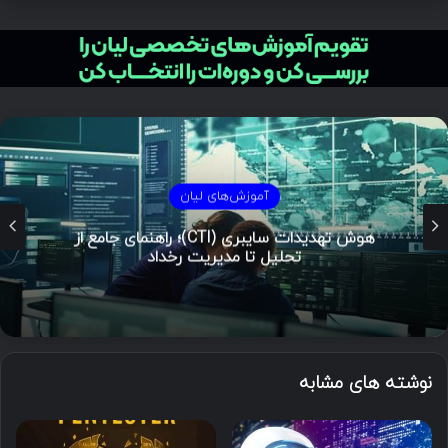
آموزش‌های لیان
هوش تهدیدات سایبری (CTI)؛ راهنمای جامع از
تحلیل تا مدیریت رخداد
نوشته های مشابه