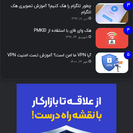
چطور تلگرام را هک کنیم؟ آموزش تصویری هک
تلگرام
تیر ۱۸, ۱۳۹۹
هک وای فای با استفاده از PMKID
شهریور ۲۴, ۱۳۹۹
آیا VPN ما امن است؟ آموزش تست امنیت VPN
مهر ۲۲, ۱۴۰۰