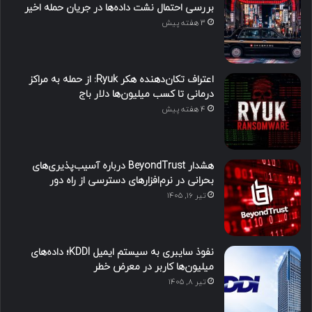
بررسی احتمال نشت داده‌ها در جریان حمله اخیر
3 هفته پیش
اعتراف تکان‌دهنده هکر Ryuk: از حمله به مراکز
درمانی تا کسب میلیون‌ها دلار باج
4 هفته پیش
هشدار BeyondTrust درباره آسیب‌پذیری‌های
بحرانی در نرم‌افزارهای دسترسی از راه دور
تیر ۱۶, ۱۴۰۵
نفوذ سایبری به سیستم ایمیل KDDI؛ داده‌های
میلیون‌ها کاربر در معرض خطر
تیر ۸, ۱۴۰۵