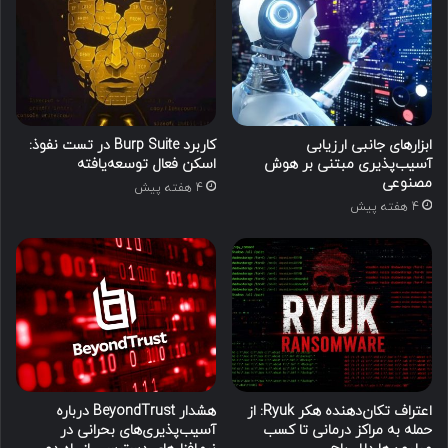
ابزارهای جانبی ارزیابی
کاربرد Burp Suite در تست نفوذ:
آسیب‌پذیری مبتنی بر هوش
اسکن فعال توسعه‌یافته
مصنوعی
4 هفته پیش
4 هفته پیش
اعتراف تکان‌دهنده هکر Ryuk: از
هشدار BeyondTrust درباره
حمله به مراکز درمانی تا کسب
آسیب‌پذیری‌های بحرانی در