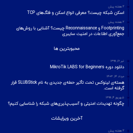
2 هفته پیش
اسکن شبکه چیست؟ معرفی انواع اسکن و فلگ‌های TCP
2 هفته پیش
Footprinting و Reconnaissance چیست؟ آشنایی با روش‌های
جمع‌آوری اطلاعات در امنیت سایبری
محبوبترین ها
تیر ۱۶, ۱۳۹۹
دانلود دوره MikroTik LABS for Beginners
مرداد ۱۴, ۱۴۰۳
هسته‌ی لینوکس تحت تأثیر حمله‌ی جدیدی به نام SLUBStick قرار
گرفته است.
شهریور ۴, ۱۳۹۹
چگونه تهدیدات امنیتی و آسیب‌پذیری‌های شبکه را شناسایی کنیم؟
آخرین ویرایشات
2 هفته پیش