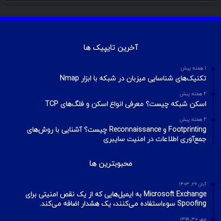
آخرین تایپیک ها
1 هفته پیش
تکنیک‌های شناسایی میزبان در شبکه با ابزار Nmap
2 هفته پیش
اسکن شبکه چیست؟ معرفی انواع اسکن و فلگ‌های TCP
2 هفته پیش
Footprinting و Reconnaissance چیست؟ آشنایی با روش‌های
جمع‌آوری اطلاعات در امنیت سایبری
محبوبترین ها
آبان ۲۶, ۱۴۰۳
Microsoft Exchange به ایمیل‌هایی که از یک نقص امنیتی برای
Spoofing سوءاستفاده می‌کنند، یک هشدار اضافه می‌کند.
مهر ۳۰, ۱۳۹۹