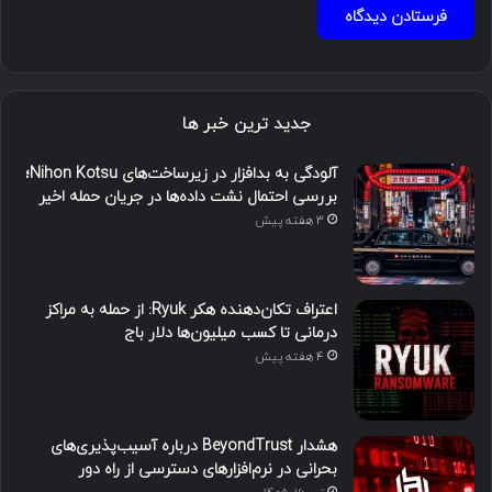
جدید ترین خبر ها
آلودگی به بدافزار در زیرساخت‌های Nihon Kotsu؛
بررسی احتمال نشت داده‌ها در جریان حمله اخیر
3 هفته پیش
اعتراف تکان‌دهنده هکر Ryuk: از حمله به مراکز
درمانی تا کسب میلیون‌ها دلار باج
4 هفته پیش
هشدار BeyondTrust درباره آسیب‌پذیری‌های
بحرانی در نرم‌افزارهای دسترسی از راه دور