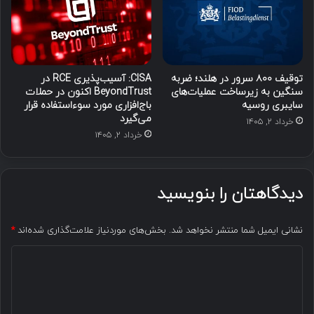
توقیف ۸۰۰ سرور در هلند؛ ضربه
CISA: آسیب‌پذیری RCE در
سنگین به زیرساخت عملیات‌های
BeyondTrust اکنون در حملات
سایبری روسیه
باج‌افزاری مورد سوءاستفاده قرار
می‌گیرد
خرداد ۲, ۱۴۰۵
خرداد ۲, ۱۴۰۵
دیدگاهتان را بنویسید
نشانی ایمیل شما منتشر نخواهد شد.
بخش‌های موردنیاز علامت‌گذاری شده‌اند
*
د
ی
د