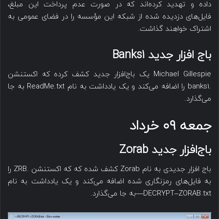
داده‌ و تهدید کرده‌اند که در صورت عدم پرداخت این مبلغ،
فایل‌های دزدیده شده از شبکه این مؤسسه را در فضای عمومی به
اشتراک خواهند گذاشت.
باج افزار جدید Banks1
Michael Gillespie یک باج‌افزار جدید کشف کرده که اکستنشن
.banks1 را اضافه می‌کند و یک یادداشت به نام ReadMe.txt به جا
می‌گذارد.
جمعه ۰۹ خرداد
با‌ج‌افزار جدید Zorab
باج افزار جدیدی به نام Zorab کشف شده که که اکستنشن .ZRB را
به فایل‌های رمزنگاری شده اضافه می‌کند و یک یادداشت به نام
DECRYPT–ZORAB.txt—به جا می‌گذارد.