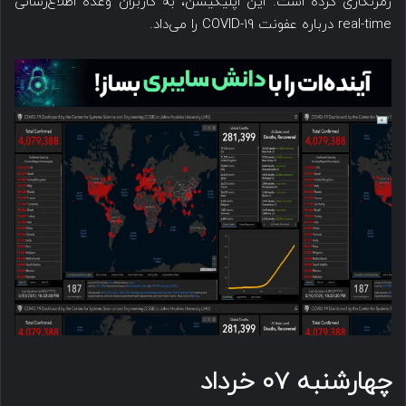
رمزنگاری کرده است. این اپلیکیشن، به کاربران وعده اطلاع‌رسانی
real-time درباره عفونت COVID-19 را می‌داد.
چهارشنبه ۰۷ خرداد