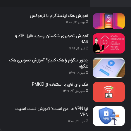
س
ک
ی
س
ر
د
و
ت
ا
آموزش هک اینستاگرام با ترموکس
بهمن ۱۳, ۱۴۰۰
ا
ب
ا
م
آموزش تصویری شکستن پسورد فایل ZIP و
ی
گ
RAR
تیر ۱۶, ۱۳۹۹
ن
ر
چطور تلگرام را هک کنیم؟ آموزش تصویری هک
ا
تلگرام
تیر ۱۸, ۱۳۹۹
م
هک وای فای با استفاده از PMKID
شهریور ۲۴, ۱۳۹۹
آیا VPN ما امن است؟ آموزش تست امنیت
VPN
مهر ۲۲, ۱۴۰۰