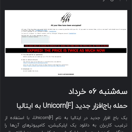
سه‌شنبه ۰۶ خرداد
حمله باج‌افزار جدید [F]Unicorn به ایتالیا
یک باج افزار جدید در ایتالیا به نام [F]Unicorn، با استفاده از
ترغیب کاربران به دانلود یک اپلیکیشن، کامپیوترهای آن‌ها را