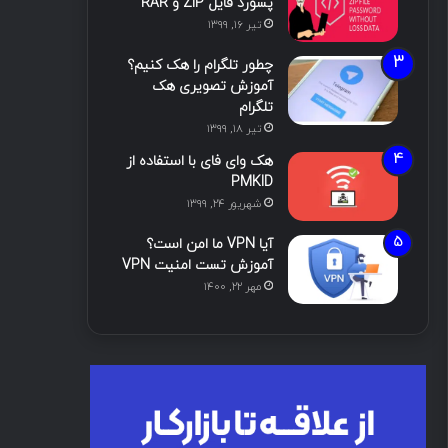
پسورد فایل ZIP و RAR
تیر ۱۶, ۱۳۹۹
چطور تلگرام را هک کنیم؟
آموزش تصویری هک
تلگرام
تیر ۱۸, ۱۳۹۹
هک وای فای با استفاده از
PMKID
شهریور ۲۴, ۱۳۹۹
آیا VPN ما امن است؟
آموزش تست امنیت VPN
مهر ۲۲, ۱۴۰۰