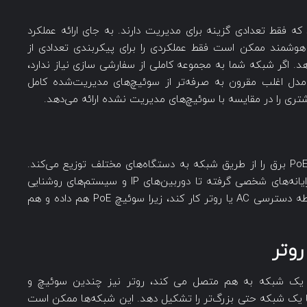
 فقط تعدادی گزینه برای مدیریت دارند. به جای ارائه عملکرد
شمند ممکن است فقط عملکردی را برای پیکربندی تعدادی از
طرفه ارائه دهد. اگر شبکه شما به مجموعه کاملی از سفارشی سازی نیاز ندارد،
مدل اغلب مقرون به صرفه‌تر از سوئیچ‌های مدیریت‌شده کامل
تری را در مقایسه با سوئیچ‌های مدیریت‌ نشده ارائه می‌دهد.
PoE مخفف power over Ethernet است. سوئیچ PoE برق را از طریق شبکه به دستگاه‌های مختلف توزیع می‌کند.
این بدان معناست که هر دستگاهی در شبکه، از رایانه‌های شخصی گرفته تا دوربین‌های IP و سیستم‌های روشنایی
هوشمند، می‌تواند بدون نیاز به نزدیک بودن به نقطه دسترسی AC یا روتر کار کند، زیرا سوئیچ PoE هم داده و هم
وتر
اد یک شبکه به هم متصل می کند، روتر نیز چندین سوئیچ و
تا یک شبکه حتی بزرگ‌تر را تشکیل دهد. این شبکه‌ها ممکن است