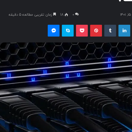
۰
18
زمان تقریبی مطالعه 5 دقیقه