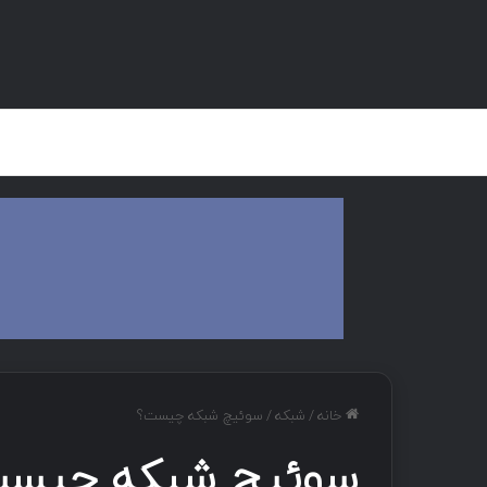
صفحه اصلی
هک و تست نفوذ
دان
خانه
/
شبکه
/
سوئیچ شبکه چیست؟
سوئیچ شبکه چیس