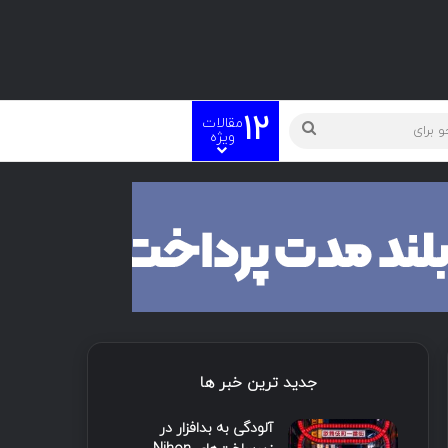
12
مقالات
ویژه
جدید ترین خبر ها
آلودگی به بدافزار در