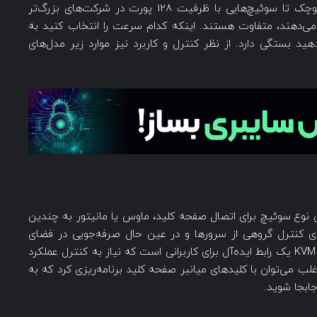
یا هشت پورته برای استفاده خانگی یا یک دفتر کوچک تا سوئیچ‌هایی با ظرفیت 128 پورت در شرکت‌های بزرگ‌تر
می‌دهند، متفاوت هستند. اینکه کدام سرعت را انتخاب کنید به
دهید بستگی دارد. از نظر کنترل و کاربرد نیز موارد زیر مدل‌های
 نوع سوئیچ برای اتصال صفحه کلید، ماوس یا مانیتور به چندین
رای کنترل گروهی از سرورها و در عین حال صرفه‌جویی در فضای
دسکتاپ با حذف کابل‌ها استفاده می‌شوند. سوئیچ KVM یک رابط ایده‌آل برای کاربرانی است که نیاز به کنترل عملکرد
غلب می‌‌توان با کلیدهای میانبر صفحه کلید برنامه‌ریزی کرد که به
ابجا شوید.