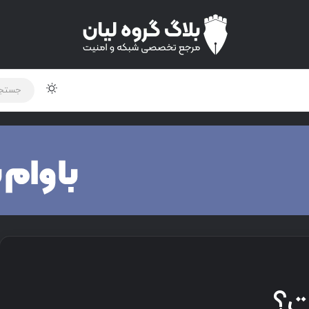
لود دوره و ابزار
برنامه نویسی
شبکه
اخبار
ت؟