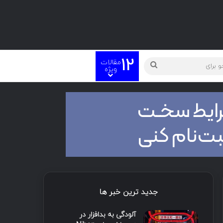
12
مقالات
ته
جستجو
ویژه
برای
جدید ترین خبر ها
آلودگی به بدافزار در