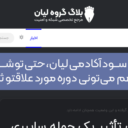
لود دوره و ابزار
برنامه نویسی
شبکه
تغییر پوس
اخبار
حت تأثیر یک حمله سایبری