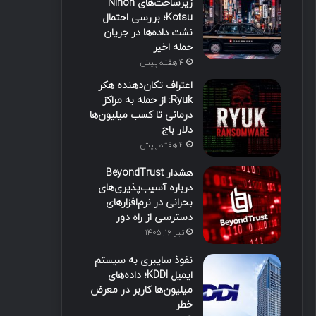
زیرساخت‌های Nihon
Kotsu؛ بررسی احتمال
نشت داده‌ها در جریان
حمله اخیر
4 هفته پیش
اعتراف تکان‌دهنده هکر
Ryuk: از حمله به مراکز
درمانی تا کسب میلیون‌ها
دلار باج
4 هفته پیش
هشدار BeyondTrust
درباره آسیب‌پذیری‌های
بحرانی در نرم‌افزارهای
دسترسی از راه دور
تیر ۱۶, ۱۴۰۵
نفوذ سایبری به سیستم
ایمیل KDDI؛ داده‌های
میلیون‌ها کاربر در معرض
خطر