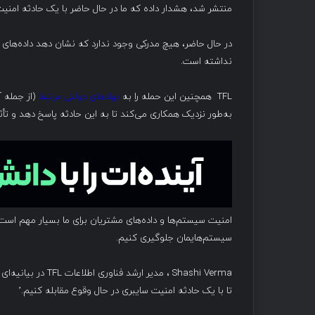
منتشر شد، هشدار داده که ما در حال حاضر با یک حادثه امنی
نداشته است.
TFL همچنین این حمله را به
نهادهای دولتی مرتبط
(از جمله آ
به‌طور نزدیک همکاری می‌کند تا به این حادثه پاسخ دهد و تأثی
امنیت سیستم‌ها و داده‌های مشتریان برای ما بسیار مهم است، 
سیستم‌هایمان جلوگیری کنیم.
Shashi Verma ، مدیر ارشد فناوری اطلاعات TFL در بیانیه‌ای به
تا با یک حادثه امنیت سایبری در حال وقوع مقابله کنیم.’