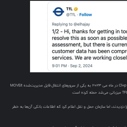
کرد که گروه باج‌افزار Cl0p در ماه می ۲۰۲۳ به یکی از سرورهای انتقال فایل مدیریت‌شده MOVEit
ان روسی اطلاعات تماس حدود ۱۳,۰۰۰ مشتری را دزدیدند، اما سازمان حمل و نقل اعلام کرد که اطلاعات بانکی آن‌ها به خطر