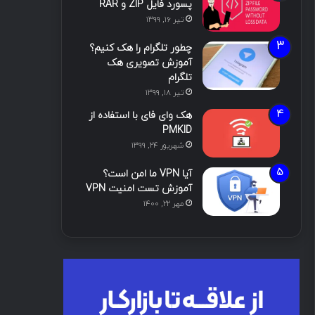
پسورد فایل ZIP و RAR
تیر ۱۶, ۱۳۹۹
چطور تلگرام را هک کنیم؟
آموزش تصویری هک
تلگرام
تیر ۱۸, ۱۳۹۹
هک وای فای با استفاده از
PMKID
شهریور ۲۴, ۱۳۹۹
آیا VPN ما امن است؟
آموزش تست امنیت VPN
مهر ۲۲, ۱۴۰۰