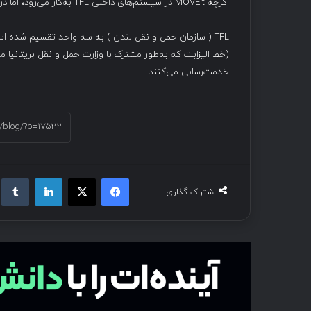
اگرچه MOVEit در سیستم‌های داخلی TFL به‌کار می‌رود، اما در این حادثه امنیتی به این بخش آسیب نرسیده است.
خدمت‌رسانی می‌کنند.
فیسبوک
ایکس
لینکداین
تام
اشتراک گذاری