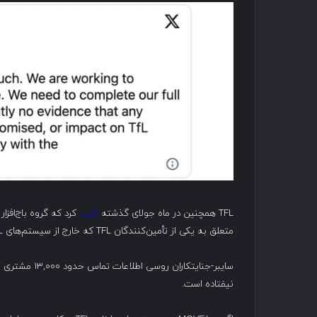
TFL همچنین در ماه جولای گذشته
تأیید
متعلق به یکی از تأمین‌کنندگان TFL که خارج از سیستم‌های TFL میزبانی می‌شد حمله کرده است.
سایبر-جنایتکار
نیفتاده است.