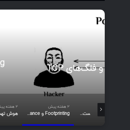
بع
آ
روش‌های جمع‌آوری 
2 هفته پیش
2 هفته پیش
اسکن شبکه چیست؟ معرفی انواع اسکن و فلگ‌های TCP
Footprinting و Reconnaissance چیست؟ آشنایی با روش‌های جمع‌آوری اطلاعات در امنیت سایبری