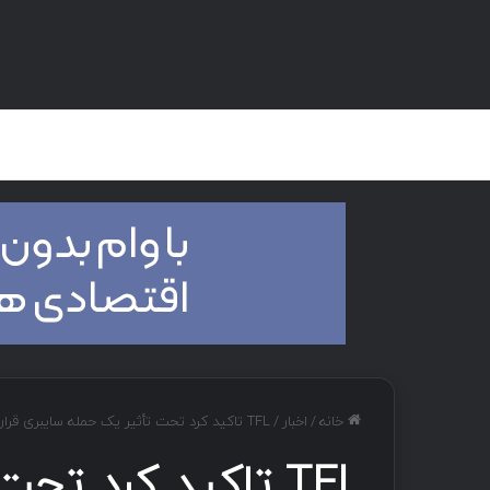
صفحه اصلی
هک و تست نفوذ
دان
خانه
/
اخبار
/
TFL تاکید کرد تحت تأثیر یک حمله سایبری قرار گرفته‌ و این وضعیت همچنان ادامه دارد.
TFL تاکید کرد ت