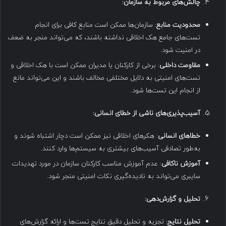
چالش‌های مربوط به سازمان
:
محدودیت منابع
: سازمان‌ها ممکن است منابع کافی برای انجام
تست‌های جامع هک اخلاقی نداشته باشند، که می‌تواند منجر به ضعف
در امنیت شود.
مقاومت داخلی
: برخی از کارکنان یا مدیران ممکن است با هک اخلاقی و
تست‌های امنیتی به دلایل مختلفی مخالف باشند و این می‌تواند مانع
از انجام این تست‌ها شود.
آسیب‌پذیری‌های ناشی از خطای انسانی
:
خطاهای انسانی
: هکرهای اخلاقی نیز ممکن است دچار اشتباه شوند و
به‌طور تصادفی آسیب‌های بیشتری به سیستم‌ها وارد کنند.
آموزش ناکافی
: عدم آموزش مناسب کارکنان سازمان در مورد تهدیدات
سایبری می‌تواند به نادیده‌گیری نکات امنیتی منجر شود.
تحلیل و گزارش‌دهی
:
تحلیل نتایج
: تجزیه و تحلیل دقیق نتایج تست‌ها و ارائه گزارش‌های