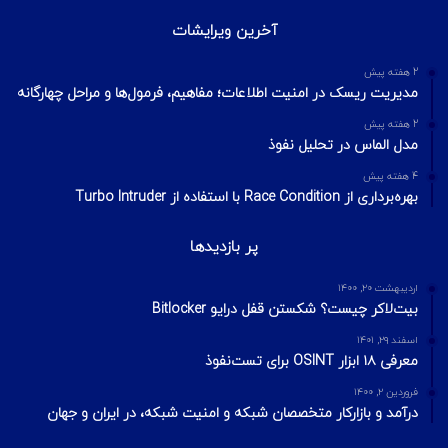
آخرین ویرایشات
2 هفته پیش
مدیریت ریسک در امنیت اطلاعات؛ مفاهیم، فرمول‌ها و مراحل چهارگانه
2 هفته پیش
مدل الماس در تحلیل نفوذ
4 هفته پیش
بهره‌برداری از Race Condition با استفاده از Turbo Intruder
پر بازدیدها
اردیبهشت ۲۰, ۱۴۰۰
بیت‌لاکر چیست؟ شکستن قفل درایو Bitlocker
اسفند ۲۹, ۱۴۰۱
معرفی ۱۸ ابزار OSINT برای تست‌نفوذ
فروردین ۲, ۱۴۰۰
درآمد و بازارکار متخصصان شبکه و امنیت شبکه، در ایران و جهان