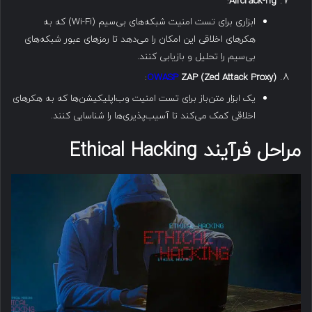
:
Aircrack-ng
ابزاری برای تست امنیت شبکه‌های بی‌سیم (Wi-Fi) که به
هکرهای اخلاقی این امکان را می‌دهد تا رمزهای عبور شبکه‌های
بی‌سیم را تحلیل و بازیابی کنند.
:
OWASP
ZAP (Zed Attack Proxy)
یک ابزار متن‌باز برای تست امنیت وب‌اپلیکیشن‌ها که به هکرهای
اخلاقی کمک می‌کند تا آسیب‌پذیری‌ها را شناسایی کنند.
مراحل فرآیند Ethical Hacking