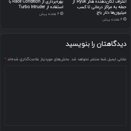
اعتراف تکان‌دهنده هکر Ryuk: از
بهره‌برداری از Race Condition با
حمله به مراکز درمانی تا کسب
استفاده از Turbo Intruder
میلیون‌ها دلار باج
4 هفته پیش
4 هفته پیش
دیدگاهتان را بنویسید
نشانی ایمیل شما منتشر نخواهد شد.
بخش‌های موردنیاز علامت‌گذاری شده‌اند
*
د
ی
د
گ
ا
ه
*