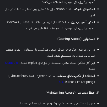
آسیب‌پذیری‌های موجود استفاده می‌کنند.
اسکنرهای شبکه
: مانند Nmap برای شناسایی پورت‌ها و خدمات در حال
اجرا.
اسکن آسیب‌پذیری
: با استفاده از ابزارهایی مانند Nessus یا OpenVAS،
آسیب‌پذیری‌های موجود در سیستم شناسایی می‌شوند.
دست‌یابی
(Gaining Access):
در این مرحله، هکرهای اخلاقی سعی می‌کنند با استفاده از نقاط ضعف
شناسایی شده، به سیستم نفوذ کنند.
این کار ممکن است شامل استفاده از ابزارهای exploit مانند
Metasploit
باشد.
استفاده از تکنیک‌های مختلف
: مانند brute force، SQL injection، یا
XSS
(Cross-Site Scripting).
حفظ دسترسی
(Maintaining Access):
پس از دسترسی به سیستم، هکرهای اخلاقی ممکن است از