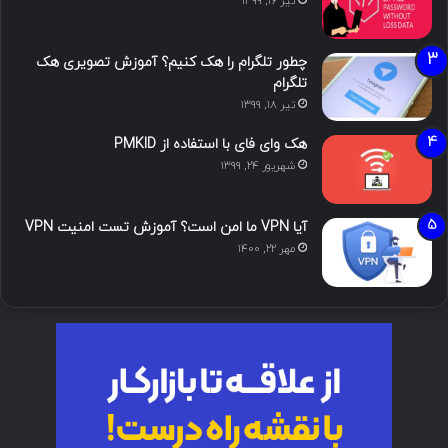
تیر ۱۶, ۱۳۹۹
چطور تلگرام را هک کنیم؟ آموزش تصویری هک
تلگرام
تیر ۱۸, ۱۳۹۹
هک وای فای با استفاده از PMKID
شهریور ۲۴, ۱۳۹۹
آیا VPN ما امن است؟ آموزش تست امنیت VPN
مهر ۲۲, ۱۴۰۰