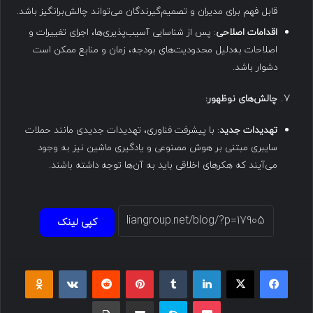
قابل فهم برای مدیران و تصمیم‌گیرندگان می‌تواند چالش‌برانگیز باشد.
اقدامات اصلاحی
: پس از شناسایی آسیب‌پذیری‌ها، اجرای تغییرات و
اصلاحات به‌دلیل محدودیت‌های بودجه، زمان و منابع ممکن است
دشوار باشد.
چالش‌های نوظهور
:
تهدیدات جدید
: با پیشرفت فناوری، تهدیدات جدیدی مانند حملات
سایبری مبتنی بر هوش مصنوعی و یادگیری ماشین نیز به وجود
می‌آیند که هکرهای اخلاقی باید به آن‌ها توجه داشته باشند.
کپی لینک
فیسبوک
ایکس
لینکداین
تامبلر
پینتریست
Reddit
VKontakte
Odnoklassniki
پاکت
اسکایپ
اشتراک گذاری با ایمیل
چاپ