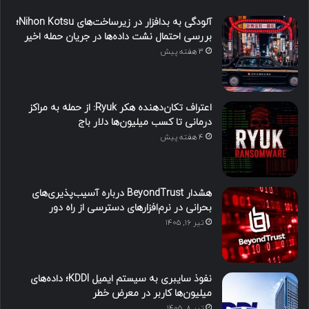
آلودگی به بدافزار در زیرساخت‌های Nihon Kotsu؛
بررسی احتمال نشت داده‌ها در جریان حمله اخیر
3 هفته پیش
اعتراف تکان‌دهنده هکر Ryuk: از حمله به مراکز
درمانی تا کسب میلیون‌ها دلار باج
4 هفته پیش
هشدار BeyondTrust درباره آسیب‌پذیری‌های
بحرانی در نرم‌افزارهای دسترسی از راه دور
تیر ۱۶, ۱۴۰۵
نفوذ سایبری به سیستم ایمیل KDDI؛ داده‌های
میلیون‌ها کاربر در معرض خطر
تیر ۸, ۱۴۰۵