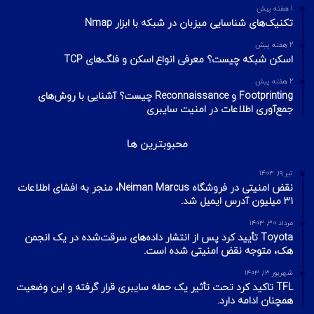
1 هفته پیش
تکنیک‌های شناسایی میزبان در شبکه با ابزار Nmap
2 هفته پیش
اسکن شبکه چیست؟ معرفی انواع اسکن و فلگ‌های TCP
2 هفته پیش
Footprinting و Reconnaissance چیست؟ آشنایی با روش‌های
جمع‌آوری اطلاعات در امنیت سایبری
محبوبترین ها
تیر ۱۹, ۱۴۰۳
نقض امنیتی در فروشگاه Neiman Marcus، منجر به افشای اطلاعات
۳۱ میلیون آدرس ایمیل شد.
مرداد ۳۰, ۱۴۰۳
Toyota تأیید کرد پس از انتشار داده‌های سرقت‌شده در یک انجمن
هک، متوجه نقض امنیتی شده است.
شهریور ۱۳, ۱۴۰۳
TFL تاکید کرد تحت تأثیر یک حمله سایبری قرار گرفته‌ و این وضعیت
همچنان ادامه دارد.