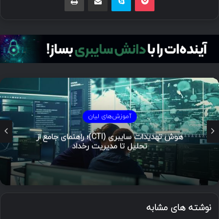
آموزش‌های لیان
هوش تهدیدات سایبری (CTI)؛ راهنمای جامع از
تحلیل تا مدیریت رخداد
نوشته های مشابه