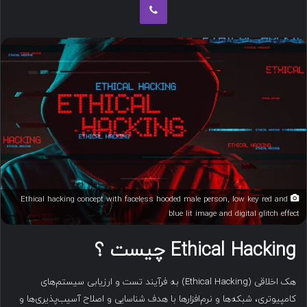
ب
ه
ا
ی
م
ی
ل
Ethical hacking concept with faceless hooded male person, low key red and
blue lit image and digital glitch effect
Ethical Hacking چیست ؟
هک اخلاقی (Ethical Hacking) به فرآیند تست و ارزیابی سیستم‌های
کامپیوتری، شبکه‌ها و نرم‌افزارها با هدف شناسایی و اصلاح آسیب‌پذیری‌ها و