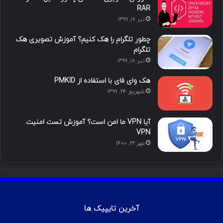
ی
گ
RAR
تیر ۱۶, ۱۳۹۹
ن
ر
چطور تلگرام را هک کنیم؟ آموزش تصویری هک
ا
تلگرام
تیر ۱۸, ۱۳۹۹
م
هک وای فای با استفاده از PMKID
شهریور ۲۴, ۱۳۹۹
آیا VPN ما امن است؟ آموزش تست امنیت
VPN
مهر ۲۲, ۱۴۰۰
آخرین تایپیک ها