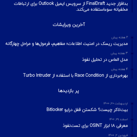
بدافزار جدید FinalDraft از سرویس ایمیل Outlook برای ارتباطات
مخفیانه سوءاستفاده می‌کند.
آخرین ویرایشات
2 هفته پیش
مدیریت ریسک در امنیت اطلاعات؛ مفاهیم، فرمول‌ها و مراحل چهارگانه
3 هفته پیش
مدل الماس در تحلیل نفوذ
4 هفته پیش
بهره‌برداری از Race Condition با استفاده از Turbo Intruder
پر بازدیدها
اردیبهشت ۲۰, ۱۴۰۰
بیت‌لاکر چیست؟ شکستن قفل درایو Bitlocker
اسفند ۲۹, ۱۴۰۱
معرفی ۱۸ ابزار OSINT برای تست‌نفوذ
فروردین ۲, ۱۴۰۰