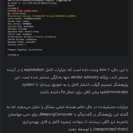
با این حال، Aviv Y وعده داده است که جزئیات کامل exploitation را در آینده
منتشر کند، چراکه vendor advisory تنها به‌تازگی منتشر شده است. این
پژوهشگر تصمیم گرفت انتشار کامل را به تعویق بیندازد تا system
administrator‌ها زمان کافی برای اعمال fix داشته باشند.
جزئیات منتشرشده در حال حاضر هسته اصلی مشکل را نشان می‌دهند اما به
گفته این پژوهشگر در گفت‌وگو با BleepingComputer، برای حتی مهاجمان
باتجربه نیز کافی نیستند تا بتوانند زنجیره کامل و قابل بهره‌برداری
(weaponized chain) را توسعه دهند.