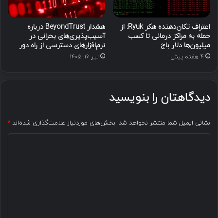
اعتراف تکان‌دهنده هکر Ryuk: از
هشدار BeyondTrust درباره
حمله به مراکز درمانی تا کسب
آسیب‌پذیری‌های بحرانی در
میلیون‌ها دلار باج
نرم‌افزارهای دسترسی از راه دور
4 هفته پیش
تیر ۱۶, ۱۴۰۵
دیدگاهتان را بنویسید
نشانی ایمیل شما منتشر نخواهد شد.
بخش‌های موردنیاز علامت‌گذاری شده‌اند
*
د
ی
د
گ
ا
ه