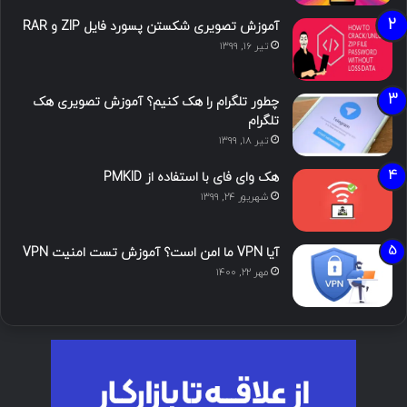
آموزش تصویری شکستن پسورد فایل ZIP و RAR
تیر ۱۶, ۱۳۹۹
چطور تلگرام را هک کنیم؟ آموزش تصویری هک
تلگرام
تیر ۱۸, ۱۳۹۹
هک وای فای با استفاده از PMKID
شهریور ۲۴, ۱۳۹۹
آیا VPN ما امن است؟ آموزش تست امنیت VPN
مهر ۲۲, ۱۴۰۰