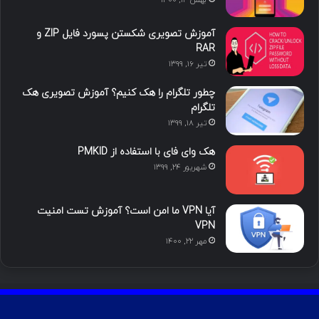
ا
ب
ا
م
آموزش تصویری شکستن پسورد فایل ZIP و
ی
گ
RAR
تیر ۱۶, ۱۳۹۹
ن
ر
چطور تلگرام را هک کنیم؟ آموزش تصویری هک
ا
تلگرام
تیر ۱۸, ۱۳۹۹
م
هک وای فای با استفاده از PMKID
شهریور ۲۴, ۱۳۹۹
آیا VPN ما امن است؟ آموزش تست امنیت
VPN
مهر ۲۲, ۱۴۰۰