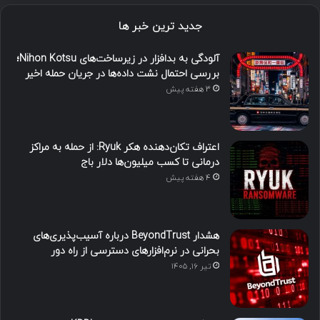
جدید ترین خبر ها
آلودگی به بدافزار در زیرساخت‌های Nihon Kotsu؛
بررسی احتمال نشت داده‌ها در جریان حمله اخیر
3 هفته پیش
اعتراف تکان‌دهنده هکر Ryuk: از حمله به مراکز
درمانی تا کسب میلیون‌ها دلار باج
4 هفته پیش
هشدار BeyondTrust درباره آسیب‌پذیری‌های
بحرانی در نرم‌افزارهای دسترسی از راه دور
تیر ۱۶, ۱۴۰۵