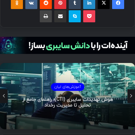
پاکت
اسکایپ
اشتراک گذاری با ایمیل
چاپ
آموزش‌های لیان
هوش تهدیدات سایبری (CTI)؛ راهنمای جامع از
تحلیل تا مدیریت رخداد