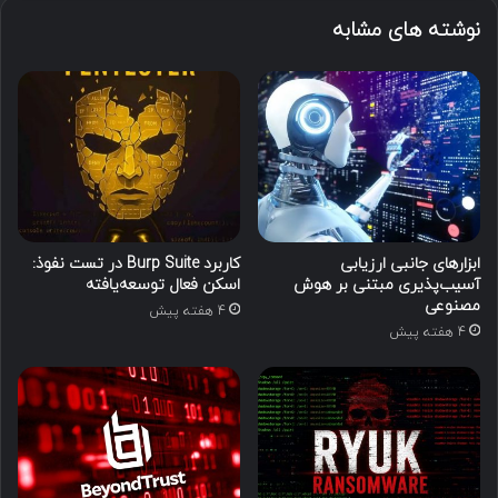
نوشته های مشابه
ابزارهای جانبی ارزیابی
کاربرد Burp Suite در تست نفوذ:
آسیب‌پذیری مبتنی بر هوش
اسکن فعال توسعه‌یافته
مصنوعی
4 هفته پیش
4 هفته پیش