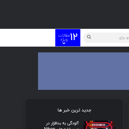
12
مقالات
ویژه
جدید ترین خبر ها
آلودگی به بدافزار در