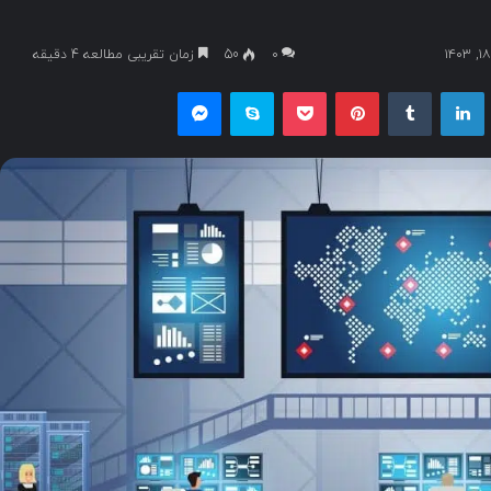
۰
50
زمان تقریبی مطالعه 4 دقیقه