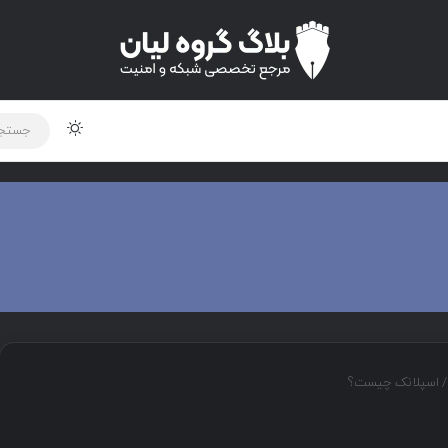
لود دوره و ابزار
برنامه نویسی
شبکه
اخبار
/
اسپلانک چیست؟