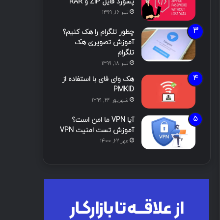
پسورد فایل ZIP و RAR
تیر ۱۶, ۱۳۹۹
چطور تلگرام را هک کنیم؟
آموزش تصویری هک
تلگرام
تیر ۱۸, ۱۳۹۹
هک وای فای با استفاده از
PMKID
شهریور ۲۴, ۱۳۹۹
آیا VPN ما امن است؟
آموزش تست امنیت VPN
مهر ۲۲, ۱۴۰۰