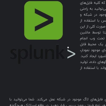
ه کلیه فایل‌های
توانید به راحتی
موجود در شبکه و
 با استفاده از
صورت کلی از این
یتا توسط ماشین
ی تحت وب انجام
در یک محیط قابل
ی موجود نمودار،
ورد ایجاد کنید.
وهای داده، تولید
د با استفاده از
 فایل‌های لاگ موجود در شبکه عمل می‌کند. شما می‌توانید با
با هر نوع فرمتی مورد بررسی قرار دهید. در واقع اسپلانک هیچگونه