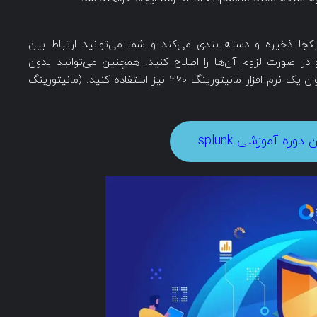
 یکجا ذخیره و دسته بندی می‌کند و شما می‌توانید ارتباط بین
ر صورت لزوم آن‌ها را اصلاح کنید. همچنین می‌توانید بدون
استفاده از تجهیزاتی مثل SNMP، از اسپلانک به عنوان یک نرم افزار مانیتورینگ 360 نیز استفاده کنید. (مانیتورینگ
 دوره آموزشی splunk