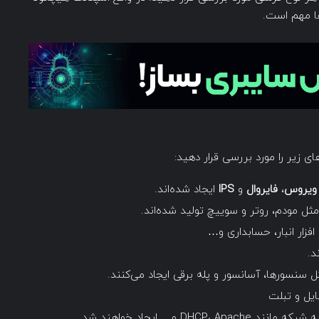
ها مهم است.
های زیر را مورد بررسی قرار دهید:
 ویروس
،
فایروال
و
IPS
ایجاد شده‌اند.
ل مودم، روتر و سوییچ تولید شده‌اند.
افزار انبار، حسابداری و…
د.
 سنسورها، آسانسور و پله برقی ایجاد می‌کنند.
یل و تبلت
D و… ایجاد خواهند شد.