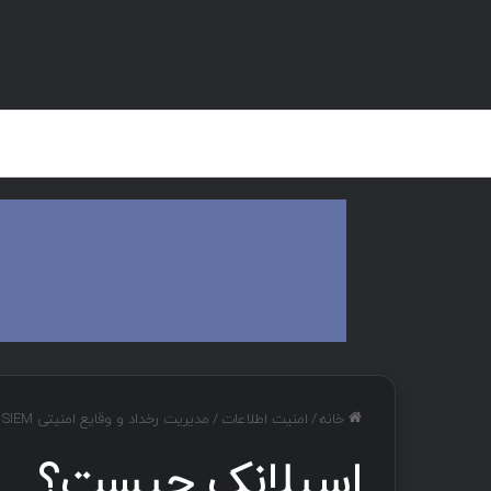
صفحه اصلی
هک و تست نفوذ
دان
خانه
/
امنیت اطلاعات
/
مدیریت رخداد و وقایع امنیتی SIEM
اسپلانک چیست؟