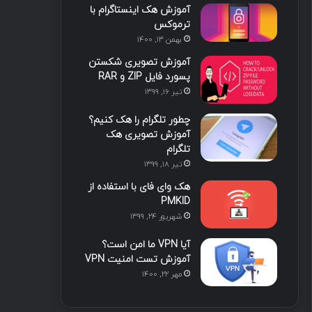
آموزش هک اینستاگرام با
ترموکس
بهمن ۱۳, ۱۴۰۰
آموزش تصویری شکستن
پسورد فایل ZIP و RAR
تیر ۱۶, ۱۳۹۹
چطور تلگرام را هک کنیم؟
آموزش تصویری هک
تلگرام
تیر ۱۸, ۱۳۹۹
هک وای فای با استفاده از
PMKID
شهریور ۲۴, ۱۳۹۹
آیا VPN ما امن است؟
آموزش تست امنیت VPN
مهر ۲۲, ۱۴۰۰