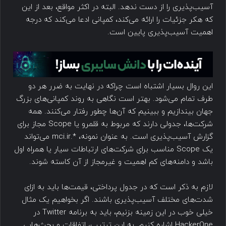
آسیب‌پذیری را از دست ندهد. البته در اکثر مواقع، بعد از این
که هکر جزئیات را ارائه می‌کند، کمپانی ادعا می‌کند که درجه
اهمیت آسیب‌پذیری پایین است.
این روال بسیار اشتباه است چراکه در نهایت به ضرر هر دو
طرف تمام می‌شود. بهتر است نگاهی به روند کمپانی‌های بزرگ
جهان بیندازیم و ببینیم که آن‌ها چطور رفتار می‌کنند. همه
شرکت‌ها، جدولی دارند که مربوط به قلمرو یا Scope مجاز برای
گزارش آسیب‌پذیری است. به عنوان نمونه، *.mci.ir می‌تواند
یک Scope مناسب برای شرکت‌های ارتباطات سیار یا همراه اول
باشد و دامنه‌های کم اهمیت و غیرمجاز از آن کاسته شوند.
لازم به ذکر است که در جدول پرداختی، قیمت‌ها باید به ازای
شدت‌های مختلف آسیب‌پذیری باشند. اگر بخواهیم یک مثال
خیلی خوب در این زمینه بزنیم، باید به برنامه Twitter در
HackerOne اشاره کنیم. به این ترتیب، اتفاقات و بحث‌هایی