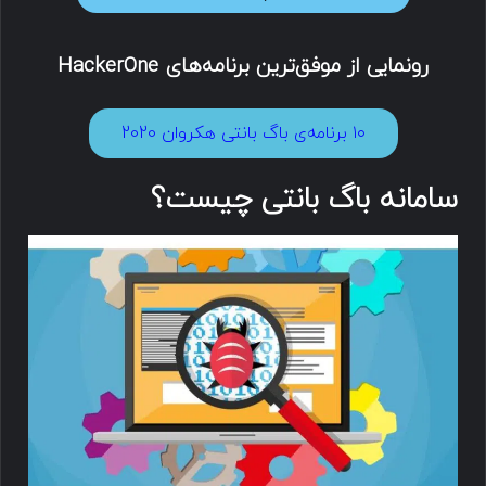
رونمایی از موفق‌ترین برنامه‌های HackerOne
۱۰ برنامه‌ی باگ بانتی هکروان 2020
سامانه باگ بانتی چیست؟