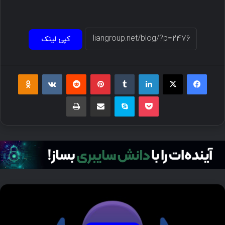
کپی لینک