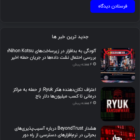
جدید ترین خبر ها
آلودگی به بدافزار در زیرساخت‌های Nihon Kotsu؛
بررسی احتمال نشت داده‌ها در جریان حمله اخیر
4 هفته پیش
اعتراف تکان‌دهنده هکر Ryuk: از حمله به مراکز
درمانی تا کسب میلیون‌ها دلار باج
4 هفته پیش
هشدار BeyondTrust درباره آسیب‌پذیری‌های
بحرانی در نرم‌افزارهای دسترسی از راه دور