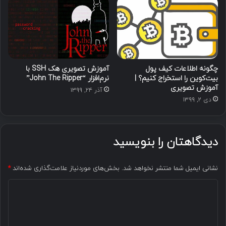
چگونه اطلاعات کیف پول
آموزش تصویری هک SSH با
بیت‌کوین را استخراج کنیم؟ |
نرم‌افزار “John The Ripper”
آموزش تصویری
آذر ۲۴, ۱۳۹۹
دی ۲, ۱۳۹۹
دیدگاهتان را بنویسید
نشانی ایمیل شما منتشر نخواهد شد.
بخش‌های موردنیاز علامت‌گذاری شده‌اند
*
د
ی
د