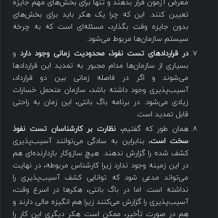
معرض آزمون قرار بدهند و تنها برای بخش‌های مهم جایزه
تعیین کنند. این که چرا یک هکر باید برای بخش‌های
بدون جایزه وقت بگذارد، مسئله‌ای است که به چرخه
سیستم سازمان‌ها مربوط می‌شود.
در قراردادهای تست نفوذ، محدودیت زمانی وجود دارد
و
بسیاری از سازمان‌ها مدام مجبور به تمدید این قراردادها
می‌شوند و اگر در فاصله زمانی بین دو قرارداد،
آسیب‌پذیری وجود داشته باشد، سازمان متحمل خسارات
زیادی می‌شود. در برنامه باگ بانتی، این زمان به راحتی
قابل تمدید است.
همان طور که گفتیم،
نظارت بر کارشناسان تست نفوذ
سخت است
، بنابراین به سادگی می‌توانند آسیب‌پذیری
کشف شده را گزارش ندهند. هیچ سازوکار بازدارنده‌ای هم
در این زمینه وجود ندارد زیرا کارشناس مربوطه، در نهایت
می‌تواند مدعی شود که توانایی کشف آسیب‌پذیری را
نداشته است. اما در باگ بانتی، هکرها در اسرع وقت،
آسیب‌پذیری را گزارش می‌کنند زیرا هم انگیزه مالی دارند و
هم در صورت تأخیر، ممکن است هکر دیگری این کار را