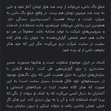
مبلغ باگ بانتی، می‌تواند از چند صد هزار تومان آغاز شود و حتی
به چند صد میلیون تومان هم برسد. در واقع، مبلغ باگ بانتی به
میزان، شدت و درجه اهمیت آسیب‌پذیری بستگی دارد.
همچنین این پاداش می‌تواند غیرنقدی، مانند استفاده از خدمات
و سرویس‌های شرکت یا موارد مشابه باشد. معمولاً در هر دو
حالت هم، اسم شخص گزارش‌دهنده به عنوان یک هکر کلاه
سفید، در سایت شرکت درج می‌گردد؛ مگر این که خود هکر
نخواهد نامی از او برده شود.
البته، در ایران موضوع متفاوت است و هکرها مجبورند مسیر
سخت‌تری را برای گزارش‌دهی طی کنند. ارتباط گرفتن با
سازمان‌های ایرانی به دلیل اهمیت کمی که برای باگ‌های موجود
در سیستم‌های خود قائل هستند بسیار سخت است! به این
صورت که هکر کلاه سفید، ابتدا در شبکه‌های اجتماعی و
آشنایان به دنبال کسی می‌گردد که به کمک او بتواند از باگی که
پیدا کرده، استفاده کند و آن را به پول تبدیل کند. این هکر اگر
خیلی خوش شانس باشد و بتواند لینکی را درون سازمان پیدا