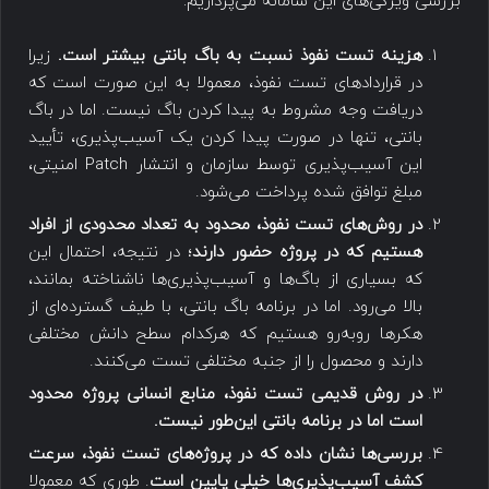
بررسی ویژگی‌های این سامانه می‌پردازیم:
هزینه تست نفوذ نسبت به باگ بانتی بیشتر است.
زیرا
در قراردادهای تست نفوذ، معمولا به این صورت است که
دریافت وجه مشروط به پیدا کردن باگ نیست. اما در باگ
بانتی، تنها در صورت پیدا کردن یک آسیب‌پذیری، تأیید
این آسیب‌پذیری توسط سازمان و انتشار Patch امنیتی،
مبلغ توافق شده پرداخت می‌شود.
در روش‌های تست نفوذ، محدود به تعداد محدودی از افراد
هستیم که در پروژه حضور دارند
؛ در نتیجه، احتمال این
که بسیاری از باگ‌ها و آسیب‌پذیری‌ها ناشناخته بمانند،
بالا می‌رود. اما در برنامه باگ بانتی، با طیف گسترده‌ای از
هکرها روبه‌رو هستیم که هرکدام سطح دانش مختلفی
دارند و محصول را از جنبه مختلفی تست می‌کنند.
در روش قدیمی تست نفوذ، منابع انسانی پروژه محدود
است اما در برنامه بانتی این‌طور نیست.
بررسی‌ها نشان داده که در پروژه‌های تست نفوذ، سرعت
کشف آسیب‌پذیری‌ها خیلی پایین است
. طوری که معمولا