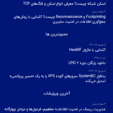
هک وای فای با استفاده از PMKID
شهریور ۲۴, ۱۳۹۹
آیا VPN ما امن است؟ آموزش تست امنیت
VPN
مهر ۲۲, ۱۴۰۰
آخرین تایپیک ها
1 هفته پیش
تکنیک‌های شناسایی میزبان در شبکه با ابزار Nmap
2 هفته پیش
اسکن شبکه چیست؟ معرفی انواع اسکن و فلگ‌های TCP
2 هفته پیش