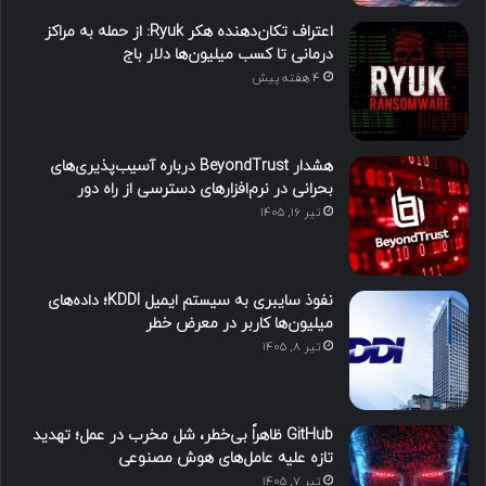
اعتراف تکان‌دهنده هکر Ryuk: از حمله به مراکز
درمانی تا کسب میلیون‌ها دلار باج
4 هفته پیش
هشدار BeyondTrust درباره آسیب‌پذیری‌های
بحرانی در نرم‌افزارهای دسترسی از راه دور
تیر ۱۶, ۱۴۰۵
نفوذ سایبری به سیستم ایمیل KDDI؛ داده‌های
میلیون‌ها کاربر در معرض خطر
تیر ۸, ۱۴۰۵
GitHub ظاهراً بی‌خطر، شل مخرب در عمل؛ تهدید
تازه علیه عامل‌های هوش مصنوعی
تیر ۷, ۱۴۰۵