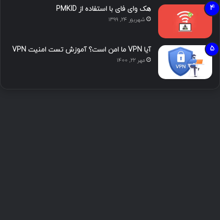
هک وای فای با استفاده از PMKID
شهریور ۲۴, ۱۳۹۹
آیا VPN ما امن است؟ آموزش تست امنیت VPN
مهر ۲۲, ۱۴۰۰