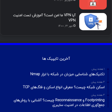
شهریور ۲۴, ۱۳۹۹
آیا VPN ما امن است؟ آموزش تست امنیت
VPN
مهر ۲۲, ۱۴۰۰
آخرین تایپیک ها
1 هفته پیش
تکنیک‌های شناسایی میزبان در شبکه با ابزار Nmap
2 هفته پیش
اسکن شبکه چیست؟ معرفی انواع اسکن و فلگ‌های TCP
2 هفته پیش
Footprinting و Reconnaissance چیست؟ آشنایی با روش‌های
جمع‌آوری اطلاعات در امنیت سایبری