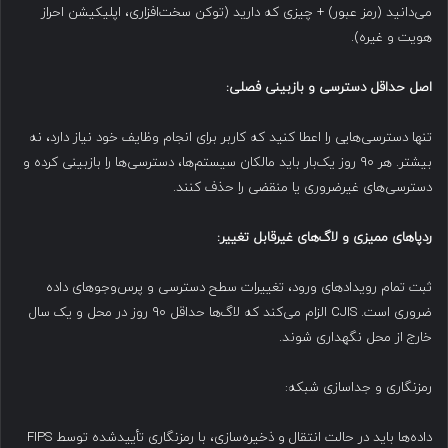
می‌دانید (رمز عبور) + چیزی که دارید (توکن سخت‌افزاری، اپلیکیشن احراز
هویت و غیره).
اصل حداقل دسترسی و بازبینی فصلی
:
تنها دسترسی‌هایی را اعطا کنید که کاربر برای انجام وظایف خود نیاز دارد، نه
بیشتر. هر ۹۰ روز یک‌بار باید مالکان سیستم‌ها، دسترسی‌ها را بازبینی کرده و
دسترسی‌های غیرضروری یا منقضی را حذف کنند.
ردپاهای ممیزی و لاگ‌های غیرقابل تغییر
:
ثبت تمام رویدادهای ورود، تغییرات سطح دسترسی و پرس‌وجوهای داده
ضروری است. CJIS الزام می‌کند که لاگ‌ها حداقل ۹۰ روز در محل و یک سال
خارج از محل نگهداری شوند.
رمزنگاری و جداسازی شبکه:
داده‌ها باید در حالت انتقال و ذخیره‌سازی، با رمزنگاری تأیید‌شده توسط FIPS