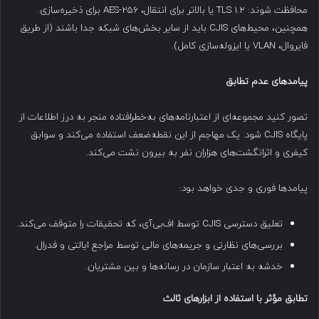
محافظت شوند: TLS 1.2 یا بالاتر برای انتقال، AES-256 برای ذخیره‌سازی.
همچنین، محیط‌های CJIS باید از سایر بخش‌های شبکه جدا باشند (از طریق
فایروال، VLAN یا ایزوله‌سازی کامل).
پیامدهای عدم تطابق
تصور کنید مجموعه‌ای از اعتبارنامه‌های به‌خطر‌افتاده منجر به درز اطلاعات از
پایگاه CJIS شود. یک مهاجم از این نقطه‌ضعف استفاده می‌کند و سوابق
کیفری و اثرانگشت‌های هزاران نفر به بیرون نشت می‌کند.
پیامدها فوری و جدی خواهد بود:
تعلیق دسترسی CJIS توسط اف‌بی‌آی، که تحقیقات را متوقف می‌کند.
بررسی‌های نظارتی و جریمه‌های مالی توسط مراجع ایالتی و فدرال.
خدشه به اعتبار سازمان در رسانه‌ها و بین مشتریان.
تطابق مؤثر با استفاده از ابزارهای ثالث