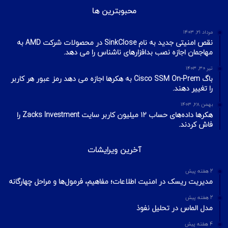
محبوبترین ها
مرداد ۲۱, ۱۴۰۳
نقص امنیتی جدید به نام SinkClose در محصولات شرکت AMD به
مهاجمان اجازه نصب بدافزارهای ناشناس را می دهد.
تیر ۳۰, ۱۴۰۳
باگ Cisco SSM On-Prem به هکرها اجازه می دهد رمز عبور هر کاربر
را تغییر دهند.
بهمن ۲۸, ۱۴۰۳
هکرها داده‌های حساب ۱۲ میلیون کاربر سایت Zacks Investment را
فاش کردند.
آخرین ویرایشات
2 هفته پیش
مدیریت ریسک در امنیت اطلاعات؛ مفاهیم، فرمول‌ها و مراحل چهارگانه
2 هفته پیش
مدل الماس در تحلیل نفوذ
4 هفته پیش