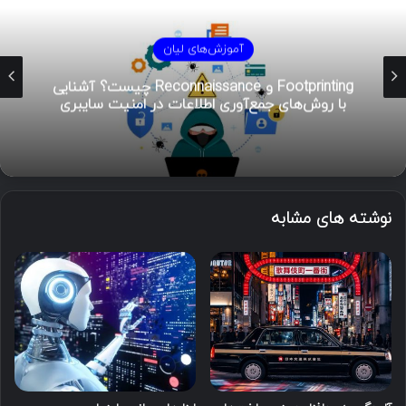
آموزش‌های لیان
Footprinting و Reconnaissance چیست؟ آشنایی
با روش‌های جمع‌آوری اطلاعات در امنیت سایبری
نوشته های مشابه