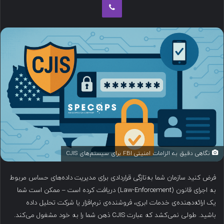
ب
ه
ا
ی
م
ی
ل
نگاهی دقیق به الزامات امنیتی FBI برای سیستم‌های CJIS
فرض کنید سازمان شما به‌تازگی قراردادی برای مدیریت داده‌های حساس مربوط
به اجرای قانون (Law-Enforcement) دریافت کرده است – ممکن است شما
یک ارائه‌دهنده‌ی خدمات ابری، فروشنده‌ی نرم‌افزار یا شرکت تحلیل داده
باشید. طولی نمی‌کشد که عبارت CJIS ذهن شما را به خود مشغول می‌کند.