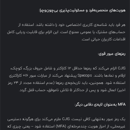
هویت‌های منحصربه‌فرد و مسئولیت‌پذیری بی‌چون‌وچرا
:
هر فرد باید شناسه‌ی کاربری اختصاصی خود را داشته باشد. استفاده از
حساب‌های مشترک یا عمومی ممنوع است. این الزام برای قابلیت ردیابی کامل
اقدامات کاربران حیاتی است.
رمزهای عبور قوی
:
CJIS الزام می‌کند که رمزها حداقل ۱۲ کاراکتر و شامل حروف بزرگ، کوچک،
ارقام و نمادها باشند. Specops پیشنهاد می‌کند از عبارات عبور ۱۶+ کاراکتری
استفاده شود. همچنین، باید تاریخچه‌ی رمزها (عدم استفاده مجدد از ۲۴ رمز
اخیر) اعمال شود و پس از حداکثر ۵ تلاش ناموفق، حساب قفل گردد.
MFA
به‌عنوان لایه‌ی دفاعی دیگر
:
یک رمز عبور به‌تنهایی کافی نیست. CJIS ملزم می‌کند برای هرگونه دسترسی
غیرمحلی، از احراز هویت چندمرحله‌ای (MFA) استفاده شود – یعنی چیزی که