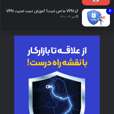
آیا VPN ما امن است؟ آموزش تست امنیت VPN
مهر ۲۲, ۱۴۰۰