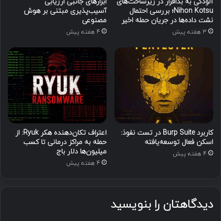
آلودگی به بدافزار در زیرساخت‌های
ابزارهای جانبی ارزیابی
Nihon Kotsu؛ بررسی احتمال
آسیب‌پذیری مبتنی بر هوش
نشت داده‌ها در جریان حمله اخیر
مصنوعی
3 هفته پیش
4 هفته پیش
کاربرد Burp Suite در تست نفوذ:
اعتراف تکان‌دهنده هکر Ryuk: از
اسکن فعال توسعه‌یافته
حمله به مراکز درمانی تا کسب
میلیون‌ها دلار باج
4 هفته پیش
4 هفته پیش
دیدگاهتان را بنویسید