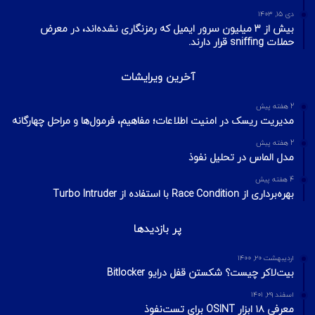
دی ۱۵, ۱۴۰۳
بیش از ۳ میلیون سرور ایمیل که رمزنگاری نشده‌اند، در معرض
حملات sniffing قرار دارند.
آخرین ویرایشات
2 هفته پیش
مدیریت ریسک در امنیت اطلاعات؛ مفاهیم، فرمول‌ها و مراحل چهارگانه
2 هفته پیش
مدل الماس در تحلیل نفوذ
4 هفته پیش
بهره‌برداری از Race Condition با استفاده از Turbo Intruder
پر بازدیدها
اردیبهشت ۲۰, ۱۴۰۰
بیت‌لاکر چیست؟ شکستن قفل درایو Bitlocker
اسفند ۲۹, ۱۴۰۱
معرفی ۱۸ ابزار OSINT برای تست‌نفوذ