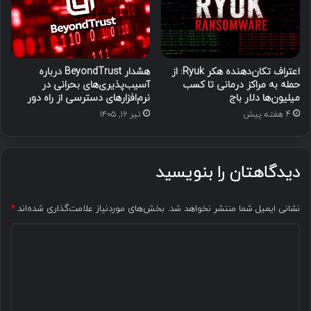
اعتراف تکان‌دهنده هکر Ryuk: از
هشدار BeyondTrust درباره
حمله به مراکز درمانی تا کسب
آسیب‌پذیری‌های بحرانی در
میلیون‌ها دلار باج
نرم‌افزارهای دسترسی از راه دور
4 هفته پیش
تیر ۱۶, ۱۴۰۵
دیدگاهتان را بنویسید
نشانی ایمیل شما منتشر نخواهد شد.
بخش‌های موردنیاز علامت‌گذاری شده‌اند
*
د
ی
د
گ