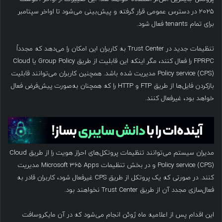
۲۰۲۵ در دسترس عمومی قرار گرفته و پیش‌بینی می‌شود تا اواخر سپتامبر
برای تمام tenants فعال شود.
تنظیمات جدید در Trust Center به کاربران این امکان را می‌دهد که مجدداً
FPRPC را فعال کنند، مگر اینکه این قابلیت از طریق Group Policy یا Cloud
Policy service (CPS) مدیریت شده باشد. همچنین کاربران می‌توانند قابلیت
بازکردن فایل‌ها از طریق FTP و HTTP را که همچنان به‌صورت پیش‌فرض فعال
خواهد بود، غیرفعال کنند.
مدیران سیستم می‌توانند تنظیمات پروتکل‌های احراز هویت را از طریق Cloud
Policy service (CPS) و در بخش تنظیمات Microsoft 365 Apps مدیریت
کنند. در صورتی که یک پروتکل از طریق CPS غیرفعال شود، کاربران قادر به
فعال‌سازی مجدد آن از طریق Trust Center نخواهند بود.
این اقدام پس از اعلامیه ماه ژوئن انجام می‌شود که در آن مایکروسافت