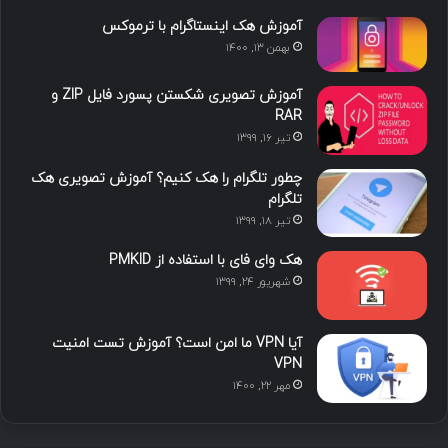
د
و
ت
ا
آموزش هک اینستاگرام با ترموکس
بهمن ۱۳, ۱۴۰۰
ا
ب
ا
م
آموزش تصویری شکستن پسورد فایل ZIP و
ی
گ
RAR
تیر ۱۶, ۱۳۹۹
ن
ر
چطور تلگرام را هک کنیم؟ آموزش تصویری هک
ا
تلگرام
تیر ۱۸, ۱۳۹۹
م
هک وای فای با استفاده از PMKID
شهریور ۲۴, ۱۳۹۹
آیا VPN ما امن است؟ آموزش تست امنیت
VPN
مهر ۲۲, ۱۴۰۰