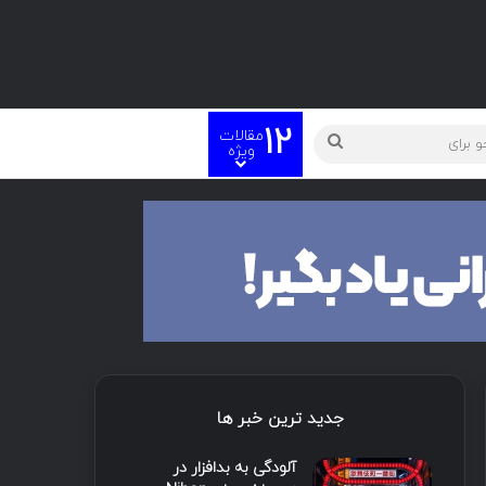
12
مقالات
ته
جستجو
ویژه
برای
جدید ترین خبر ها
آلودگی به بدافزار در