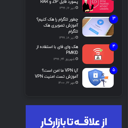
پسورد فایل ZIP و RAR
تیر ۱۶, ۱۳۹۹
چطور تلگرام را هک کنیم؟
آموزش تصویری هک
تلگرام
تیر ۱۸, ۱۳۹۹
هک وای فای با استفاده از
PMKID
شهریور ۲۴, ۱۳۹۹
آیا VPN ما امن است؟
آموزش تست امنیت VPN
مهر ۲۲, ۱۴۰۰