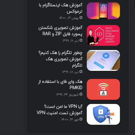
3 هفته پیش
3 هفته پیش
آموزش هک اینستاگرام با
ا
ب
ا
م
هک اخلاقی مبتنی بر هوش مصنوعی
هک چیست؟ راهنمای جامع شناخت هکرها، انگیزه‌ها و هک اخلاقی
ترموکس
بهمن ۱۳, ۱۴۰۰
ی
گ
آموزش تصویری شکستن
ن
ر
پسورد فایل ZIP و RAR
تیر ۱۶, ۱۳۹۹
ا
چطور تلگرام را هک کنیم؟
م
آموزش تصویری هک
تلگرام
تیر ۱۸, ۱۳۹۹
هک وای فای با استفاده از
PMKID
شهریور ۲۴, ۱۳۹۹
آیا VPN ما امن است؟
آموزش تست امنیت VPN
مهر ۲۲, ۱۴۰۰