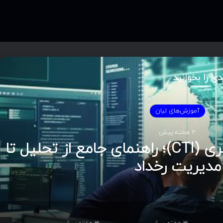
دی را بخوانید
موزش‌های لیان
2 هفته پیش
هوش تهدیدات سایبری (CTI)؛ راهنمای جامع از تحلیل تا
ریت رخداد