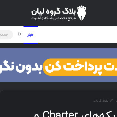
لود دوره و ابزار
برنامه نویسی
شبکه
تغییر پوس
اخبار
هکرهای چینی به شبکه‌های Charter و