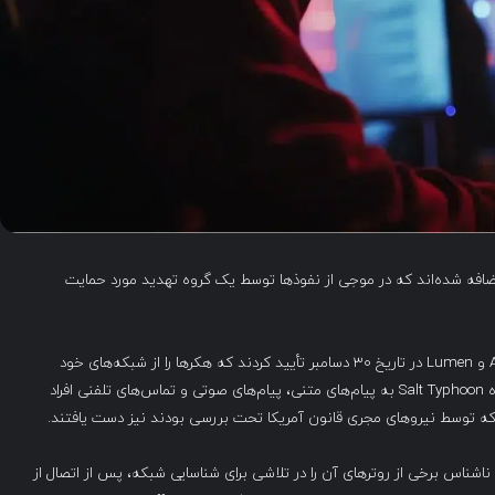
افه شده‌اند که در موجی از نفوذها توسط یک گروه تهدید مورد حمایت
این اتفاق پس از آن رخ می‌دهد که شرکت‌های AT&T، Verizon و Lumen در تاریخ ۳۰ دسامبر تأیید کردند که هکرها را از شبکه‌های خود
بیرون رانده‌اند. پس از نفوذ به شبکه‌های آن‌ها، هکرهای گروه Salt Typhoon به پیام‌های متنی، پیام‌های صوتی و تماس‌های تلفنی افراد
که توسط نیروهای مجری قانون آمریکا تحت بررسی بودند نیز دست یافتند.
 مهاجمان ناشناس برخی از روترهای آن را در تلاشی برای شناسایی شبکه، پس از اتصال از