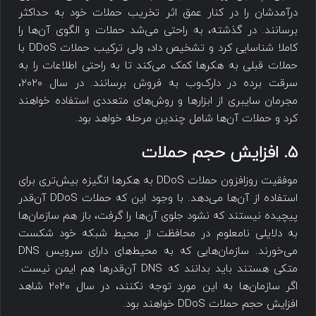
درآمدشان را در کنار عمق اثر تخریب حملات خود به حداکثر
برسانند. در گذشته، به راحتی می‌شد حملات و الگوی آن‌ها را
کاملا شناسایی کرد و تشخیص داد، ولی ترکیب حملات DDoS با
حملات قبلی به هکرها کمک می‌کند تا به راحتی اطلاعات را به
سرقت برده در دارک‌وب به فروش برسانند. در سال ۲۰۲۰،
مجرمان سایبری از ابزارها و روش‌های متعددی استفاده خواهند
کرد و حملات آن‌ها شامل چندین مرحله خواهد بود.
۵. افزایش حجم حملات
موفقیت روزافزون حملات DDoS به هکرها انگیزه‌ بیش‌تری برای
استفاده از آن‌ها می‌دهد. با وجود این که حملات DDoS آن‌قدر
پیچیده نیستند که نشود جلوی آن‌ها را گرفت، باز هم سازمان‌ها
به دلایلی نامعلوم در محافظت از محیط شبکه خود شکست
می‌خورند. سازمان‌هایی که به محیط‌های دارای سرویس DNS
متکی هستند باید بدانند که DNS آن‌قدرها هم ایمن نیست.
اگر سازمان‌ها به این مورد توجه نکنند، در سال ۲۰۲۰ شاهد
افزایش حجم حملات DDoS خواهند بود.