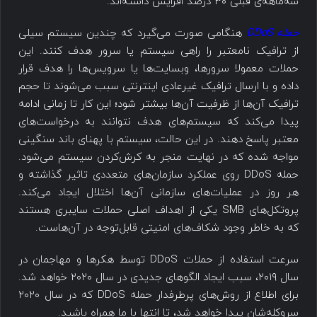
سه‌ماهه‌ی قبلی ۳۰ درصد افزایش داشته‌اند.
حمله DDoS
هنگامی صورت می‌گیرد که چندین سیستم سیلی
از ترافیک نامعتبر را راهی سیستم یا سرور هدف کنند. این
حملات معمولا سرورها، وبسایت‌ها یا سرویس‌ها را هدف قرار
داده و با ارسال ترافیک غیرعادی اینترنتی سبب می‌شوند تا حجم
ترافیک آن‌ها از ظرفیت آن‌ها بیشتر شود؛ این کار تا زمانی ادامه
پیدا می‌کند که سیستم‌های هدف نتوانند به درخواست‌های
معتبر پاسخ دهند. در این حالت، سیستم با پهنای باند سنگینی
مواجه شده که در نهایت منجر به کرش‌کردن سیستم می‌شود.
حمله DDoS روی عملکرد سازمان‌های متعددی تاثیر گذاشته و
هر روز در عملیات‌های سازمانی آن‌ها اختلال ایجاد می‌کند.
پروتکل‌های SMB یکی از اهداف اصلی حملات سایبری هستند
که به خاطر وجود شکاف‌های امنیتی قابل‌توجه در آن‌هاست.
سرعت استفاده از حملات DDoS توسط هکرها و مهاجمان در
سال ۲۰۱۹، سبب ایجاد الگوهای جدیدی در سال ۲۰۲۰ خواهد شد.
برای اطلاع از روش‌های پرطرفدار حمله DDoS که در سال ۲۰۲۰
سروکله‌شان پیدا خواهد شد، تا انتها با ما همراه باشید.