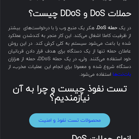
حملات
DoS
و
DDoS
چیست؟
در یک
حمله DoS
، هکر یک منبع وب را با درخواست‌های بیشتر
از ظرفیت کاملا اشغال می‌کند. این کار منجر به کندشدن عملکرد
شده یا باعث می‌شود سیستم به کلی کرش کند. در این روش
عاملان حمله تنها از یک دستگاه برای هدف قرار دادن قربانیان
خود استفاده می‌کنند. ولی، در یک حمله DDoS، حمله از هزاران
دستگاه شروع شده و معمولا برای انجام این عملیات مخرب، از
بات‌نت‌ها
استفاده می‌شود.
تست نفوذ چیست و چرا به آن
نیازمندیم؟
محصولات تست نفوذ و امنیت