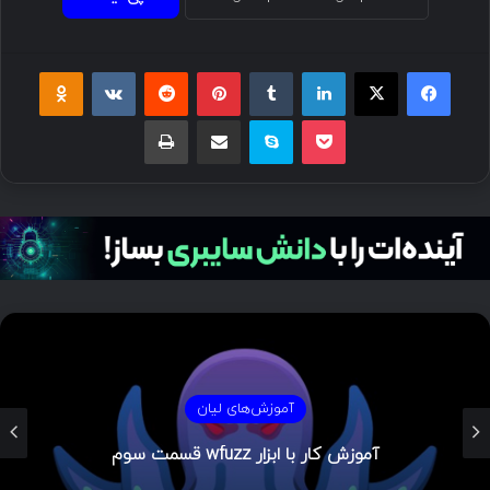
آموزش‌های لیان
آموزش کار با ابزار wfuzz قسمت دوم