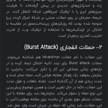
زده و استراتژی‌های جدیدی در پیش گرفته‌اند تا ظرفیت
سرورهای ابری را با ترافیک غیرواقعی شبکه اشغال کنند. در
نتیجه، مجرمان بر روی حملات مبتنی بر شبکه تمرکز کردند زیرا
متوجه شده بودند که رویکردهای زیرساخت‌محور در مقایسه با
اختلال در اپلیکیشن‌ها با استفاده از ترافیک وب، از قدرت
تخریب کمتری برخوردار است.
۲
–
حملات انفجاری
(
Burst Attack
)
این حملات با نام حملات hit-and-run هم شناخته می‌شوند.
حملات Burst attack برای چند ثانیه اختلال ایجاد کرده و در
بازه‌های زمانی تصادفی این کار را تکرار می‌کنند. بنابراین، تا
سازمان بخواهد یک راهکار مقابله طراحی کند، حمله تمام شده و
مدت زیادی هم از آن گذشته است. تعداد دفعات و طول مدت
این حملات دائما در حال تغییر است و همین موضوع پیش‌بینی
این نوع حمله را دشوار می‌کند. سازمان‌ها باید برای مقابله با این
حملات منتظر موج بعدی آن باشند؛ برای مقابله موفقیت‌آمیز با
این حملات، باید زمانی که حمله در جریان است وارد عمل شد.