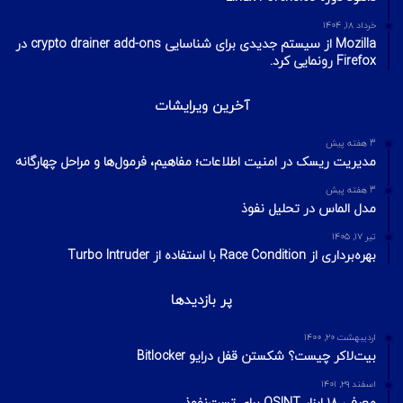
خرداد ۱۸, ۱۴۰۴
Mozilla از سیستم جدیدی برای شناسایی crypto drainer add-ons در
Firefox رونمایی کرد.
آخرین ویرایشات
3 هفته پیش
مدیریت ریسک در امنیت اطلاعات؛ مفاهیم، فرمول‌ها و مراحل چهارگانه
3 هفته پیش
مدل الماس در تحلیل نفوذ
تیر ۱۷, ۱۴۰۵
بهره‌برداری از Race Condition با استفاده از Turbo Intruder
پر بازدیدها
اردیبهشت ۲۰, ۱۴۰۰
بیت‌لاکر چیست؟ شکستن قفل درایو Bitlocker
اسفند ۲۹, ۱۴۰۱