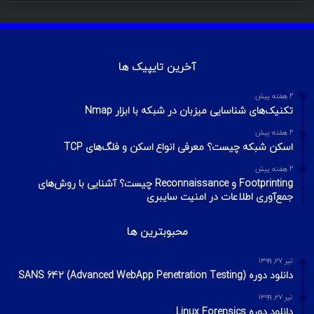
آخرین تایپیک ها
2 هفته پیش
تکنیک‌های شناسایی میزبان در شبکه با ابزار Nmap
2 هفته پیش
اسکن شبکه چیست؟ معرفی انواع اسکن و فلگ‌های TCP
2 هفته پیش
Footprinting و Reconnaissance چیست؟ آشنایی با روش‌های
جمع‌آوری اطلاعات در امنیت سایبری
محبوبترین ها
تیر ۲۷, ۱۳۹۹
دانلود دوره SANS 642 (Advanced WebApp Penetration Testing)
تیر ۲۷, ۱۳۹۹
دانلود دوره Linux Forensics