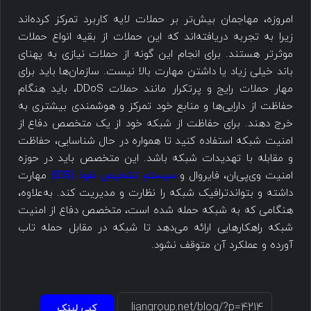
امروزه، مهاجمان بیش‌تر بر حملات لایه کاربرد تمرکز کرده‌اند
زیرا به تجربه دریافته‌اند که این حملات از بقیه انواع حملات
موثرتر هستند. برای انجام این گونه از حملات نیازی به پهنای
باند خیلی زیاد یا داشتن مهارت بالا نیست. سازمان‌ها باید برای
مهار حملات رایج و پرتکرار مانند حملات DDoS، باید هنگام
حفاظت از دارایی‌ها و منابع خود تمرکز و هوشمندی بیشتری به
خرج دهند. برای حفاظت از شبکه خود از یک متخصص دفاع از
امنیت شبکه استفاده کنید تا همواره در حال شناسایی، حفاظت
و مقابله با تهدیدات شبکه باشد. این متخصص باید در حوزه
امنیت وی‌پی‌ان، فایروال و
سیستم تشخیص نفوذ (IDS)
مهارت
داشته و بتواندترافیک شبکه را نظارت و مدیریت کند. به‌علاوه،
هنگامی که به شبکه حمله شده است، متخصص دفاع از امنیت
شبکه راهکارهایی ارائه می‌دهد تا شبکه در مقابل حمله تاب
آورده و عملکرد آن متوقف نشود.
کپی لینک