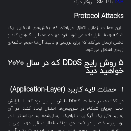
DNS
یا SMTP سروکار دارند.
Protocol Attacks
این حملات زمانی اتفاق می‌افتد که بخش‌های انتخابی یک
شبکه هدف قرار داده می‌شود. فرد مهاجم عمدا پینگ‌های کند و
ناقص ارسال می‌کند که برای بررسی و تایید آن‌ها حجم حافظه‌ی
زیادی اشغال می‌شود.
5 روش رایج DDoS که در سال ۲۰۲۰
خواهید دید
۱
–
حملات لایه کاربرد (
Application-Layer
)
در گذشته، در حملات DDoS تلاش بر این بود که با افزایش
حجم جریان شبکه، در سرویس‌ها اختلال ایجاد کنند. در آن
زمان، حتی یک گیگابیت ترافیک ارسال‌شده به دیتاسنتر قادر
بود زیرساخت را در آستانه‌ی توقف فعالیت قرار دهد. ولی با
پیشرفت و ظهور سرویس‌های ابری، مهاجمان دست به نوآوری