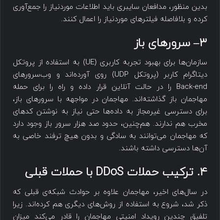
بدین منظور، مدافعان سایبری باید اطلاعات موردنیاز را جمع‌آوری
کرده و بلافاصله فیلترهای موردنیاز را اعمال کنند.
۳
–
سرورهای باز
سازمان‌ها برای بهبود تجربه کاربری (UE) به استفاده از پروتکل
دیتاگرام کاربر (پروتکل UDP) روی آورده‌اند و وب‌سرورهای
Back-end را در حالت آنلاین قرار داده و راه را برای حمله
مهاجمان باز گذاشته‌اند. مهاجمان در مواجهه با سرورهای باز،
برای دسترسی غیرمجاز به داده‌ها حتی نیاز به نوشتن کدهای
مخرب هم ندارند. هم‌چنین، حدود صد هزار سرور باز وجود دارد
که مهاجمان می‌توانند به سادگی و بدون هیچ ترفند خاصی به
آن‌ها دسترسی داشته باشند.
۴. ترکیب حملات
DDoS
با حملات قبلی
در سال‌های اخیر، مهاجمان علاوه بر حوادث شبکه‌ی قبلی که
ذکر شد، شروع به استفاده از روش‌های دیگری هم کرده‌اند. زیرا
تلفیق چندین رویداد امنیتی مهاجمان را قادر می‌کند میزان