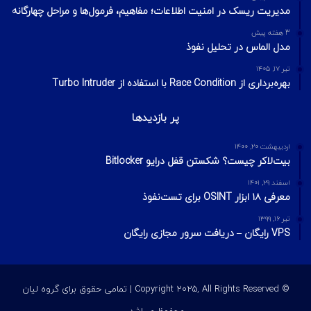
مدیریت ریسک در امنیت اطلاعات؛ مفاهیم، فرمول‌ها و مراحل چهارگانه
3 هفته پیش
مدل الماس در تحلیل نفوذ
تیر ۱۷, ۱۴۰۵
بهره‌برداری از Race Condition با استفاده از Turbo Intruder
پر بازدیدها
اردیبهشت ۲۰, ۱۴۰۰
بیت‌لاکر چیست؟ شکستن قفل درایو Bitlocker
اسفند ۲۹, ۱۴۰۱
معرفی ۱۸ ابزار OSINT برای تست‌نفوذ
تیر ۱۶, ۱۳۹۹
VPS رایگان – دریافت سرور مجازی رایگان
© Copyright 2025, All Rights Reserved | تمامی حقوق برای گروه لیان