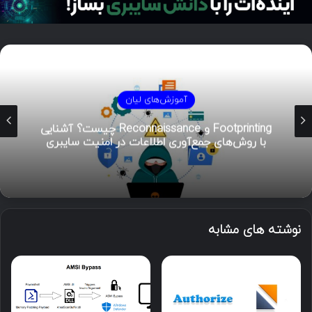
آموزش‌های لیان
Footprinting و Reconnaissance چیست؟ آشنایی
با روش‌های جمع‌آوری اطلاعات در امنیت سایبری
نوشته های مشابه