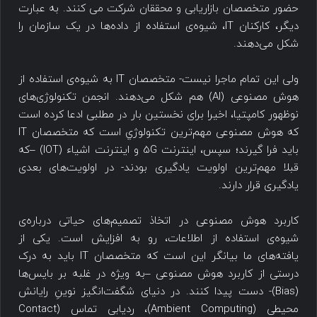
حضور متخصصان بازاریابی و محققان شرکت می کنند. به عبارت
دیگر، کارکنان IT، شیوه‌ی استفاده از داده‌ها در یک سازمان را
شکل می‌دهند.
ولی این تمام ماجرا نیست- متخصصان IT به شیوه‌ی استفاده از
هوش مصنوعی (AI) هم شکل می‌دهند. انجمن تکنولوژی‌های
نوظهور کامپتیا، اخیرا برای نخستین بار در مطلبی ادعا کرده است
که هوش مصنوعی مهم‌ترین تکنولوژي است که متخصصان IT
باید فرا گیرند؛ سپس، اینترنت 5G و اینترنت اشیاء (IOT) –که
قبلا مهم‌ترین اولویت یادگیری بودند- در اولویت‌های بعدی
یادگیری قرار دارند.
کاربرد هوش مصنوعی در اتخاذ تصمیم‌های حیاتی درباره‌ی
شیوه‌ی استفاده از اطلاعات، رو به افزایش است. یکی از
یافته‌های ما بیانگر این است که متخصصان IT باید به درک
درستی از کاربرد هوش مصنوعی –به ویژه در غلبه بر بایس‌ها
(Bias)- دست پیدا کنند. در دنیای شگفت‌انگیز نوینِ رایانش
محیطی (Ambient Computing)، ردیابی تماس (Contact