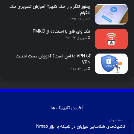
چطور تلگرام را هک کنیم؟ آموزش تصویری هک
تلگرام
تیر ۱۸, ۱۳۹۹
هک وای فای با استفاده از PMKID
شهریور ۲۴, ۱۳۹۹
آیا VPN ما امن است؟ آموزش تست امنیت
VPN
مهر ۲۲, ۱۴۰۰
آخرین تایپیک ها
2 هفته پیش
تکنیک‌های شناسایی میزبان در شبکه با ابزار Nmap