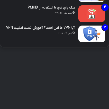
هک وای فای با استفاده از PMKID
شهریور ۲۴, ۱۳۹۹
آیا VPN ما امن است؟ آموزش تست امنیت VPN
مهر ۲۲, ۱۴۰۰