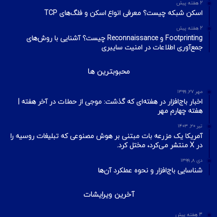
2 هفته پیش
اسکن شبکه چیست؟ معرفی انواع اسکن و فلگ‌های TCP
2 هفته پیش
Footprinting و Reconnaissance چیست؟ آشنایی با روش‌های
جمع‌آوری اطلاعات در امنیت سایبری
محبوبترین ها
مهر ۲۷, ۱۳۹۹
اخبار باج‌افزار در هفته‌ای که گذشت: موجی از حملات در آخر هفته |
هفته چهارم مهر
تیر ۲۰, ۱۴۰۳
آمریکا یک مزرعه بات مبتنی بر هوش مصنوعی که تبلیغات روسیه را
در X منتشر می‌کرد، مختل کرد.
دی ۸, ۱۳۹۹
شناسایی باج‌افزار و نحوه عملکرد آن‌ها
آخرین ویرایشات
3 هفته پیش