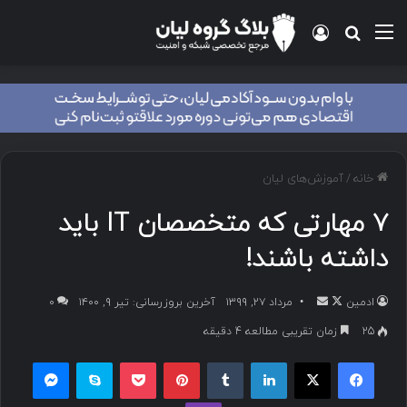
خانه
/
آموزش‌های لیان
۷ مهارتی که متخصصان IT باید
داشته باشند!
ادمین
مرداد ۲۷, ۱۳۹۹
آخرین بروزرسانی: تیر ۹, ۱۴۰۰
۰
25
زمان تقریبی مطالعه 4 دقیقه