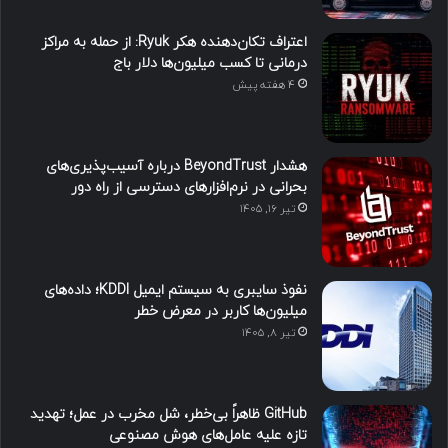
اعتراف تکان‌دهنده هکر Ryuk: از حمله به مراکز
درمانی تا کسب میلیون‌ها دلار باج
4 هفته پیش
هشدار BeyondTrust درباره آسیب‌پذیری‌های
بحرانی در نرم‌افزارهای دسترسی از راه دور
تیر ۱۶, ۱۴۰۵
نفوذ سایبری به سیستم ایمیل KDDI؛ داده‌های
میلیون‌ها کاربر در معرض خطر
تیر ۸, ۱۴۰۵
GitHub ظاهراً بی‌خطر، شل مخرب در عمل؛ تهدید
تازه علیه عامل‌های هوش مصنوعی