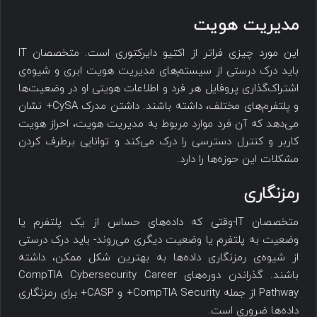
مدیریت هویت
این مورد چیزی فراتر از اکتیو دایرکتوری است. متخصصان IT
باید درک درستی از سیستم‌های مدیریت هویت ابری و شیوه‌ی
اشتراک‌گذاری پروفایل هر فرد و اطلاعات هویتی او در وضعیت‌ها
و پلتفرم‌های مختلف، داشته باشند. داشتن مدرک CySA+ نشان
می‌دهد که آن فرد موارد مربوط به مدیریت هویت، احراز هویت
کاربر و کنترل دسترسی را درک می‌کند و توانایی برطرف کردن
مشکلات این حوزه‌ها را دارد.
رمزنگاری
متخصصان IT-وقتی که داده‌های حساس از یک پلتفرم یا
وضعیت به پلتفرم یا وضعیت دیگری می‌روند- باید درک درستی
از شیوه‌ی رمزنگاری داده‌ها به بهترین شکل ممکن، داشته
باشند. گذراندن دوره‌های CompTIA Cybersecurity Career
Pathway از جمله CompTIA Security+ و CASP+ برای رمزنگاری
داده‌ها ضروری است.