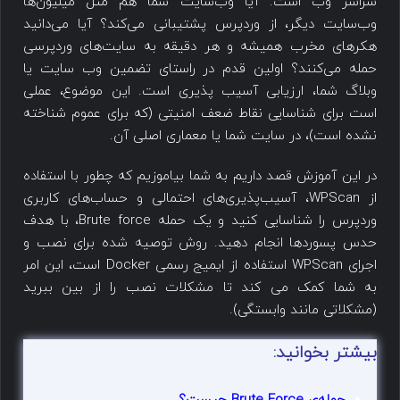
سراسر وب است. آیا وب‌سایت شما هم مثل میلیون‌ها
وب‌سایت دیگر، از وردپرس پشتیبانی می‌کند؟ آیا می‌دانید
هکرهای مخرب همیشه و هر دقیقه به سایت‌های وردپرسی
حمله می‌کنند؟ اولین قدم در راستای تضمین وب سایت یا
وبلاگ شما، ارزیابی آسیب پذیری است. این موضوع، عملی
است برای شناسایی نقاط ضعف امنیتی (که برای عموم شناخته
نشده است)، در سایت شما یا معماری اصلی آن.
در این آموزش قصد داریم به شما بیاموزیم که چطور با استفاده
از WPScan، آسیب‌پذیری‌های احتمالی و حساب‌های کاربری
وردپرس را شناسایی کنید و یک حمله Brute force، با هدف
حدس پسوردها انجام دهید. روش توصیه شده برای نصب و
اجرای WPScan استفاده از ایمیج رسمی Docker است، این امر
به شما کمک می کند تا مشکلات نصب را از بین ببرید
(مشکلاتی مانند وابستگی).
بیشتر بخوانید: