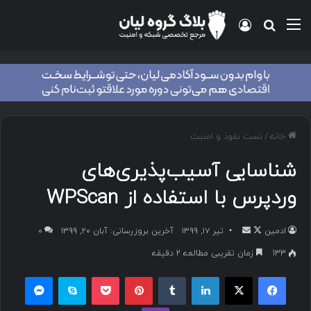
خانه
/
تست نفوذ و امنیت
شناسایی آسیب‌پذیری‌های
وردپرس با استفاده از WPScan
ادمین
تیر ۱۷, ۱۳۹۹
آخرین بروزرسانی: آبان ۲۰, ۱۳۹۹
۰
133
زمان تقریبی مطالعه 2 دقیقه