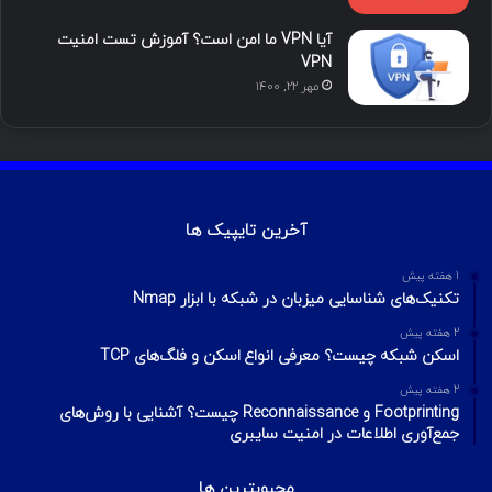
محبوب
تازه ترین
دیدگاه ها
آموزش هک اینستاگرام با ترموکس
بهمن ۱۳, ۱۴۰۰
آموزش تصویری شکستن پسورد فایل ZIP و
RAR
تیر ۱۶, ۱۳۹۹
چطور تلگرام را هک کنیم؟ آموزش تصویری هک
تلگرام
تیر ۱۸, ۱۳۹۹
هک وای فای با استفاده از PMKID
شهریور ۲۴, ۱۳۹۹
آیا VPN ما امن است؟ آموزش تست امنیت