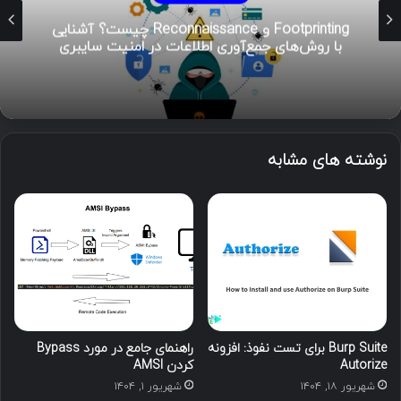
Footprinting و Reconnaissance چیست؟ آشنایی
با روش‌های جمع‌آوری اطلاعات در امنیت سایبری
نوشته های مشابه
Burp Suite برای تست نفوذ: افزونه
راهنمای جامع در مورد Bypass
Autorize
کردن AMSI
شهریور ۱۸, ۱۴۰۴
شهریور ۱, ۱۴۰۴