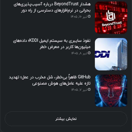
هشدار BeyondTrust درباره آسیب‌پذیری‌های
بحرانی در نرم‌افزارهای دسترسی از راه دور
تیر ۱۶, ۱۴۰۵
نفوذ سایبری به سیستم ایمیل KDDI؛ داده‌های
میلیون‌ها کاربر در معرض خطر
تیر ۸, ۱۴۰۵
GitHub ظاهراً بی‌خطر، شل مخرب در عمل؛ تهدید
تازه علیه عامل‌های هوش مصنوعی
تیر ۷, ۱۴۰۵
نمایش بیشتر