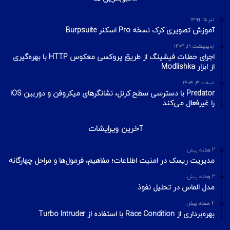
VPN
مهر ۲۲, ۱۴۰۰
آخرین تایپیک ها
1 هفته پیش
تکنیک‌های شناسایی میزبان در شبکه با ابزار Nmap
2 هفته پیش
اسکن شبکه چیست؟ معرفی انواع اسکن و فلگ‌های TCP
2 هفته پیش
Footprinting و Reconnaissance چیست؟ آشنایی با روش‌های
جمع‌آوری اطلاعات در امنیت سایبری
محبوبترین ها
تیر ۱۵, ۱۳۹۹