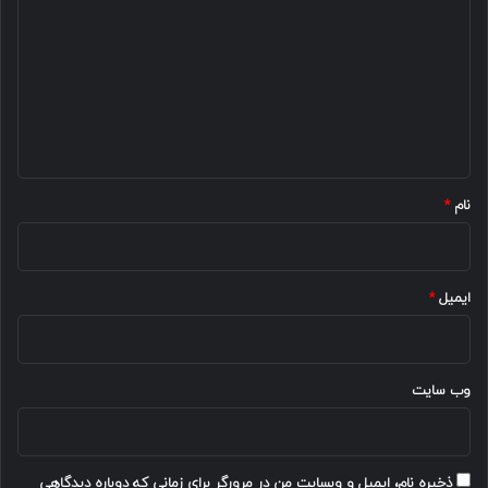
ی
د
گ
ا
ه
*
نام
*
ایمیل
*
وب‌ سایت
ذخیره نام، ایمیل و وبسایت من در مرورگر برای زمانی که دوباره دیدگاهی