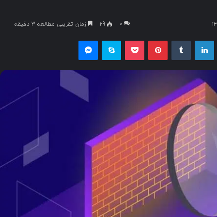
۰
29
زمان تقریبی مطالعه 3 دقیقه