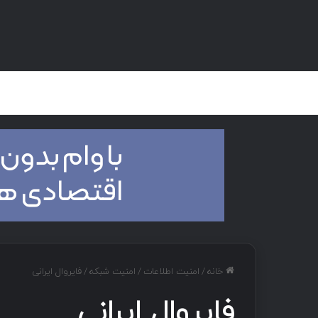
صفحه اصلی
هک و تست نفوذ
دان
خانه
/
امنیت اطلاعات
/
امنیت شبکه
/
فایروال ایرانی
فایروال ایرانی