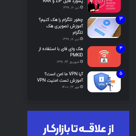
پسورد فایل ZIP و RAR
تیر ۱۶, ۱۳۹۹
چطور تلگرام را هک کنیم؟
آموزش تصویری هک
تلگرام
تیر ۱۸, ۱۳۹۹
هک وای فای با استفاده از
PMKID
شهریور ۲۴, ۱۳۹۹
آیا VPN ما امن است؟
آموزش تست امنیت VPN
مهر ۲۲, ۱۴۰۰