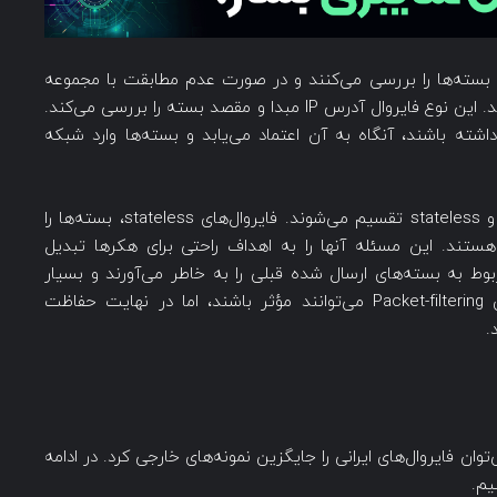
ایج‌ترین نوع فایروال، فایروال‌های Packet-filtering، بسته‌ها را بررسی می‌کنند و در صورت عدم مطابقت با مجموعه
قوانین امنیتی تعیین‌شده، مانع از عبور آنها می‌شوند. این نوع فایروال آدرس IP مبدا و مقصد بسته را بررسی می‌کند.
داشته باشند، آنگاه به آن اعتماد می‌یابد و بسته‌ها وارد شبکه
فایروال‌های Packet-filtering به دو دسته stateful و stateless تقسیم می‌شوند. فایروال‌های stateless، بسته‌ها را
ستند. این مسئله آنها را به اهداف راحتی برای هکرها تبدیل
 فایروال‌های stateful اطلاعات مربوط به بسته‌های ارسال شده قبلی را به خاطر می‌آورند و بسیار
امن‌تر محسوب می‌شوند. در حالی که فایروال‌های Packet-filtering می‌توانند مؤثر باشند، اما در نهایت حفاظت
.
توان فایروال‌های ایرانی را جایگزین نمونه‌های خارجی کرد. در ادامه
یم.