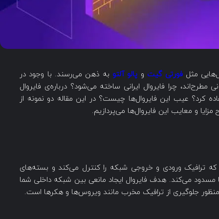
ل‌هایی مثل
فورتی گیت
و
پالو آلتو
به ذهن می‌رسند. با وجود در
طرح‌اند، چرا فایروال ایرانی ساخته می‌شود؟ درباره‌ی فایروال
ستفاده کرد؟ عیب این فایروال‌ها چیست؟ در این مقاله دو نمونه از
 مزایا و معایب این فایروال‌ها می‌پردازیم.
شبکه است که ترافیک ورودی و خروجی شبکه را کنترل می‌کند و بسته‌های
یا مسدود می‌کند. هدف فایروال ایجاد مانعی بین شبکه داخلی شما
ه منظور جلوگیری از ترافیک مخرب مانند ویروس‌ها و هکرها است.