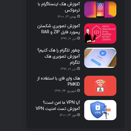
آموزش هک اینستاگرام با
ترموکس
بهمن ۱۳, ۱۴۰۰
آموزش تصویری شکستن
پسورد فایل ZIP و RAR
تیر ۱۶, ۱۳۹۹
چطور تلگرام را هک کنیم؟
آموزش تصویری هک
تلگرام
تیر ۱۸, ۱۳۹۹
هک وای فای با استفاده از
PMKID
شهریور ۲۴, ۱۳۹۹
آیا VPN ما امن است؟
آموزش تست امنیت VPN
مهر ۲۲, ۱۴۰۰