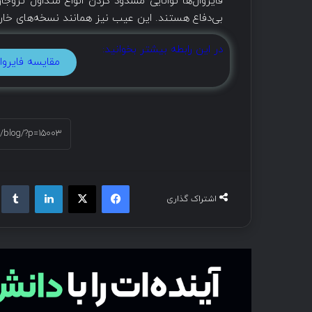
فایروال‌ها توانایی مسدود کردن انواع متداول تروجان‌
بی‌دفاع هستند. این عیب نیز همانند نسخه‌های خارجی
در این رابطه بیشتر بخوانید:
مقایسه فایروال
اشتراک گذاری