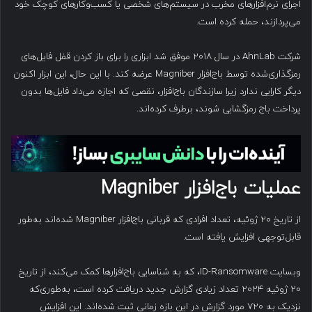
اجرای نرم‌افزارهای مخرب در سیستم‌های شخصی یا کسب‌وکارهای کوچک خود
می‌پردازند، حمله کرده است.
شرکت AhnLab در سال ۲۰۱۸ موفق شد ابزاری را برای باز کردن قفل فایل‌های
رمزگذاری‌شده توسط باج‌افزار Magniber عرضه کند. با این حال، این ابزار اکنون
دیگر کارایی ندارد زیرا سازندگان باج‌افزار، نقصی که اجازه می‌داد فایل‌ها بدون
پرداخت باج رمزگشایی شوند، برطرف کرده‌اند.
عملیات باج‌افزار
Magniber
از تاریخ ۲۰ ژوئیه، تعداد افرادی که قربانی باج‌افزار Magniber شده‌اند به‌طور
قابل‌توجهی افزایش یافته است.
وبسایت ID-Ransomware، که به شناسایی باج‌افزارها کمک می‌کند، از تاریخ
۲۰ ژوئیه ۲۰۲۴ تعداد زیادی گزارش جدید دریافت کرده است، به‌طوری‌که
نزدیک به ۷۲۰ مورد گزارش در این بازه زمانی ثبت شده‌اند. این افزایش