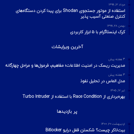
مرداد ۱۲, ۱۳۹۹
استفاده از موتور جستجوی Shodan برای پیدا کردن دستگاه‌های
کنترل صنعتی آسیب پذیر
بهمن ۲۸, ۱۳۹۹
کرک اینستاگرام با ۵ ابزار کاربردی
آخرین ویرایشات
3 هفته پیش
مدیریت ریسک در امنیت اطلاعات؛ مفاهیم، فرمول‌ها و مراحل چهارگانه
3 هفته پیش
مدل الماس در تحلیل نفوذ
تیر ۱۷, ۱۴۰۵
بهره‌برداری از Race Condition با استفاده از Turbo Intruder
پر بازدیدها
اردیبهشت ۲۰, ۱۴۰۰
بیت‌لاکر چیست؟ شکستن قفل درایو Bitlocker