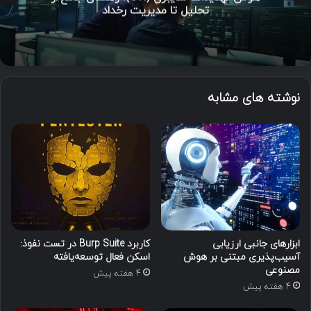
تحلیل تا مدیریت رخداد
نوشته های مشابه
ابزارهای جانبی ارزیابی
کاربرد Burp Suite در تست نفوذ:
آسیب‌پذیری مبتنی بر هوش
اسکن فعال توسعه‌یافته
مصنوعی
4 هفته پیش
4 هفته پیش