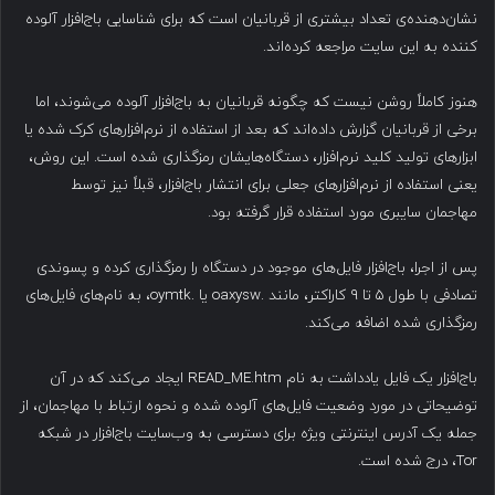
نشان‌دهنده‌ی تعداد بیشتری از قربانیان است که برای شناسایی باج‌افزار آلوده
کننده به این سایت مراجعه کرده‌اند.
هنوز کاملاً روشن نیست که چگونه قربانیان به باج‌افزار آلوده می‌شوند، اما
برخی از قربانیان گزارش داده‌اند که بعد از استفاده از نرم‌افزارهای کرک شده یا
ابزارهای تولید کلید نرم‌افزار، دستگاه‌هایشان رمزگذاری شده است. این روش،
یعنی استفاده از نرم‌افزارهای جعلی برای انتشار باج‌افزار، قبلاً نیز توسط
مهاجمان سایبری مورد استفاده قرار گرفته بود.
پس از اجرا، باج‌افزار فایل‌های موجود در دستگاه را رمزگذاری کرده و پسوندی
تصادفی با طول ۵ تا ۹ کاراکتر، مانند .oaxysw یا .oymtk، به نام‌های فایل‌های
رمزگذاری شده اضافه می‌کند.
باج‌افزار یک فایل یادداشت به نام READ_ME.htm ایجاد می‌کند که در آن
توضیحاتی در مورد وضعیت فایل‌های آلوده شده و نحوه ارتباط با مهاجمان، از
جمله یک آدرس اینترنتی ویژه برای دسترسی به وب‌سایت باج‌افزار در شبکه
Tor، درج شده است.