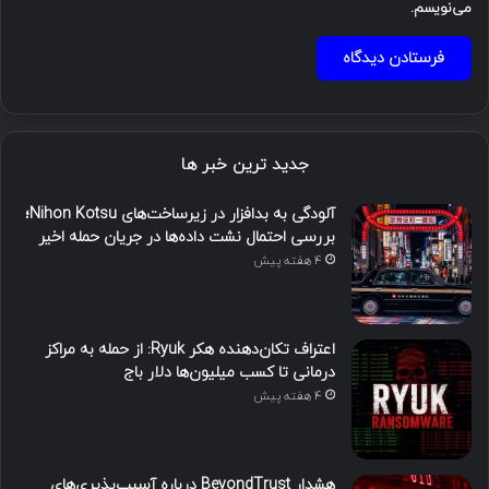
می‌نویسم.
جدید ترین خبر ها
آلودگی به بدافزار در زیرساخت‌های Nihon Kotsu؛
بررسی احتمال نشت داده‌ها در جریان حمله اخیر
4 هفته پیش
اعتراف تکان‌دهنده هکر Ryuk: از حمله به مراکز
درمانی تا کسب میلیون‌ها دلار باج
4 هفته پیش
هشدار BeyondTrust درباره آسیب‌پذیری‌های