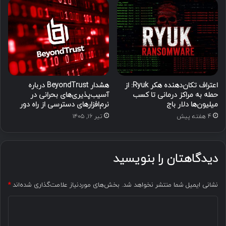
اعتراف تکان‌دهنده هکر Ryuk: از
هشدار BeyondTrust درباره
حمله به مراکز درمانی تا کسب
آسیب‌پذیری‌های بحرانی در
میلیون‌ها دلار باج
نرم‌افزارهای دسترسی از راه دور
4 هفته پیش
تیر ۱۶, ۱۴۰۵
دیدگاهتان را بنویسید
نشانی ایمیل شما منتشر نخواهد شد.
بخش‌های موردنیاز علامت‌گذاری شده‌اند
*
د
ی