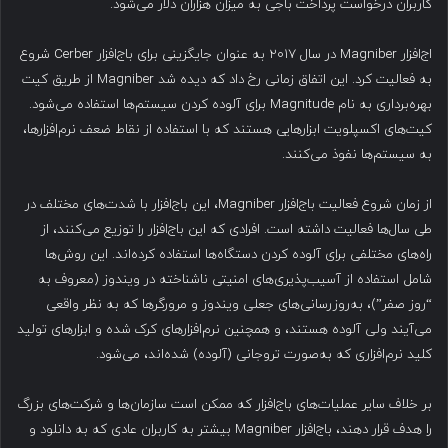
کاربران درخواست پرداخت باجی به میزان هزاران دلار می‌شود.
اج‌افزار Magniber در سال ۲۰۱۷ به عنوان جایگزینی برای باج‌افزار Cerber شروع
به فعالیت کرد. این اتفاق زمانی رخ داد که دیده شد Magniber از طریق کیت
بهره‌برداری به نام Magnitude برای آلوده کردن سیستم‌ها استفاده می‌شود.
کیت‌های اکسپلویت ابزارهایی هستند که با استفاده از نقاط ضعف نرم‌افزارها،
به سیستم‌ها نفوذ می‌کنند.
از زمان شروع فعالیت باج‌افزار Magniber، این باج‌افزار با شدت‌های مختلف در
طی سال‌ها فعالیت داشته است. افرادی که این باج‌افزار را توزیع می‌کنند، از
راه‌های مختلفی برای آلوده کردن دستگاه‌ها استفاده کرده‌اند. این روش‌ها
شامل استفاده از آسیب‌پذیری‌های امنیتی ناشناخته در ویندوز (معروف به
“روز صفر”)، به‌روزرسانی‌های جعلی ویندوز و مرورگرها که به نظر واقعی
می‌آیند ولی آلوده هستند، و همچنین نرم‌افزارهای کرک شده و ابزارهای تولید
کلید نرم‌افزاری که به‌صورت تروجانی (آلوده) شده‌اند، می‌شود.
بر خلاف سایر عملیات‌های باج‌افزار که ممکن است سازمان‌ها و شرکت‌های بزرگ
را هدف قرار دهند، باج‌افزار Magniber بیشتر به کاربران عادی که به دانلود و