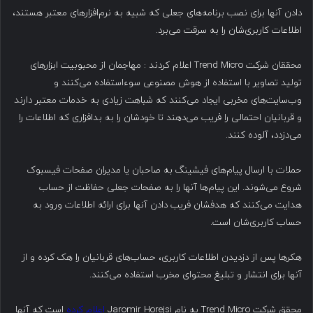
دادن آنها برای نصب برنامه‌های جعلی که شبیه به نرم‌افزارهای معتبر هستند،
اطلاعات کاربری‌شان را به سرقت می‌برد.
محققان شرکت Trend Micro اعلام کردند : مهاجمان از محبوبیت ابزارهای
تولید تصاویر با استفاده از هوش مصنوعی سوءاستفاده می‌کنند و
وب‌سایت‌های مخربی ایجاد می‌کنند که شباهت زیادی به خدمات معتبر دارند
و قربانیان احتمالی را فریب می‌دهند تا خودشان را به بدافزاری که اطلاعات را
می‌دزدد، آلوده کنند.
حملات با ارسال پیام‌های فیشینگ به صاحبان یا مدیران صفحات فیسبوک
شروع می‌شوند. این پیام‌ها آنها را به صفحات جعلی حفاظت از حساب
هدایت می‌کنند که هدفشان فریب دادن آنها برای ارائه اطلاعات ورود به
حساب کاربری‌شان است.
هکرها پس از دزدیدن اطلاعات کاربری، حساب‌های قربانیان را هک کرده و از
آنها برای انتشار و تبلیغ محتوای مخرب استفاده می‌کنند.
محقق شرکت Trend Micro به نام Jaromir Horejsi
اعلام کرده
است که آنها