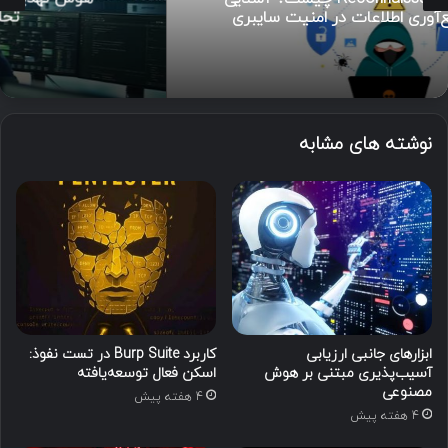
تحلیل تا مدیریت رخداد
نوشته های مشابه
ابزارهای جانبی ارزیابی
کاربرد Burp Suite در تست نفوذ:
آسیب‌پذیری مبتنی بر هوش
اسکن فعال توسعه‌یافته
مصنوعی
4 هفته پیش
4 هفته پیش