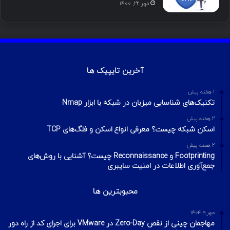
مهر ۲۲, ۱۴۰۰
آخرین تایپیک ها
1 هفته پیش
تکنیک‌های شناسایی میزبان در شبکه با ابزار Nmap
2 هفته پیش
اسکن شبکه چیست؟ معرفی انواع اسکن و فلگ‌های TCP
2 هفته پیش
Footprinting و Reconnaissance چیست؟ آشنایی با روش‌های
جمع‌آوری اطلاعات در امنیت سایبری
محبوبترین ها
مهر ۹, ۱۴۰۴
مهاجمان چینی از نقص Zero-Day در VMware برای اجرای کد از راه دور