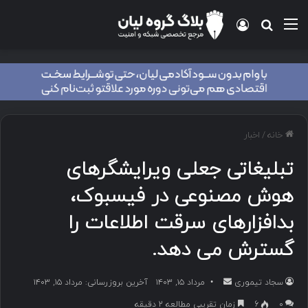
منو
ورود
جستجو برای
خانه
/
اخبار
تبلیغاتی جعلی ویرایشگرهای
هوش مصنوعی در فیسبوک،
بدافزارهای سرقت اطلاعات را
گسترش می دهد.
سجاد تیموری
ا
مرداد ۱۵, ۱۴۰۳
آخرین بروزرسانی: مرداد ۱۵, ۱۴۰۳
ر
۰
6
زمان تقریبی مطالعه 2 دقیقه