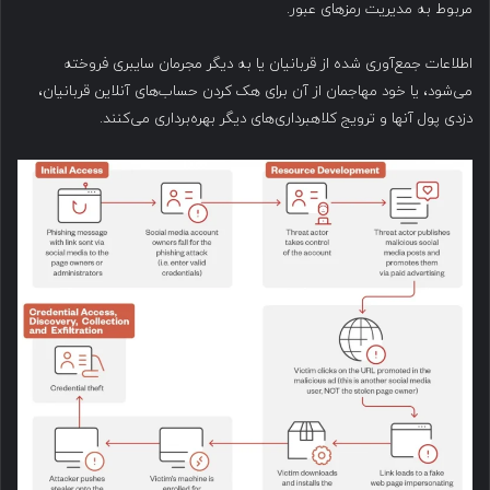
مربوط به مدیریت رمزهای عبور.
اطلاعات جمع‌آوری شده از قربانیان یا به دیگر مجرمان سایبری فروخته
می‌شود، یا خود مهاجمان از آن برای هک کردن حساب‌های آنلاین قربانیان،
دزدی پول آنها و ترویج کلاهبرداری‌های دیگر بهره‌برداری می‌کنند.