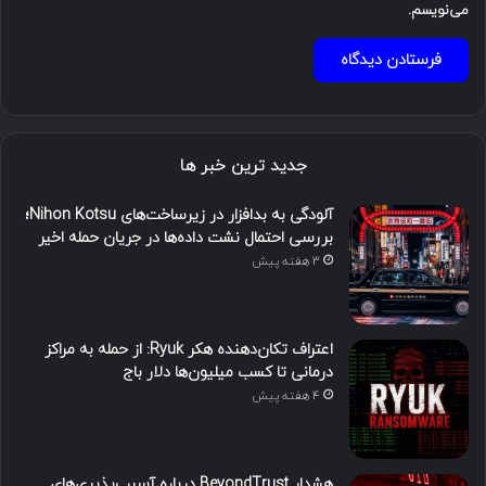
می‌نویسم.
جدید ترین خبر ها
آلودگی به بدافزار در زیرساخت‌های Nihon Kotsu؛
بررسی احتمال نشت داده‌ها در جریان حمله اخیر
3 هفته پیش
اعتراف تکان‌دهنده هکر Ryuk: از حمله به مراکز
درمانی تا کسب میلیون‌ها دلار باج
4 هفته پیش
هشدار BeyondTrust درباره آسیب‌پذیری‌های