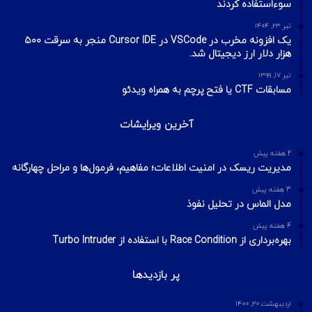
سوءاستفاده کردند
تیر ۲۳, ۱۴۰۴
یک افزونه مخرب در VSCode در Cursor IDE منجر به سرقت ۵۰۰
هزار دلار ارز دیجیتال شد.
تیر ۱۷, ۱۳۹۹
مسابقات CTF یا فتح پرچم به همراه ویدئو
آخرین ویرایشات
2 هفته پیش
مدیریت ریسک در امنیت اطلاعات؛ مفاهیم، فرمول‌ها و مراحل چهارگانه
3 هفته پیش
مدل الماس در تحلیل نفوذ
4 هفته پیش
بهره‌برداری از Race Condition با استفاده از Turbo Intruder
پر بازدیدها
اردیبهشت ۲۰, ۱۴۰۰