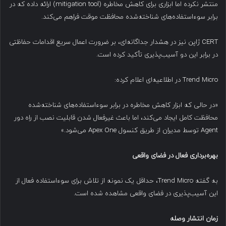
منتشر نکرده اما ابزاری برای کاهش مخاطره (mitigation tool) ارائه داده که در
برابر سوءاستفاده‌های شناخته‌شده محافظت موقت فراهم می‌کند.
CERT ژاپن نیز در هشدار جداگانه‌ای، بر ضرورت اعمال سریع اقدامات حفاظتی
در برابر این دو آسیب‌پذیری تأکید کرده است.
Trend Micro در اطلاعیه‌ای اعلام کرده:
«در حالی که ابزار کاهش مخاطره در برابر سوءاستفاده‌های شناخته‌شده
محافظت کامل ایجاد می‌کند، اما باعث غیرفعال شدن قابلیت نصب از راه دور
Agent توسط مدیران از طریق کنسول Apex One می‌شود.»
بهره‌برداری فعال در فضای واقعی
به گفته Trend Micro، حداقل یک نمونه از تلاش برای سوءاستفاده فعال از
این آسیب‌پذیری در فضای واقعی مشاهده شده است.
زمان انتشار وصله