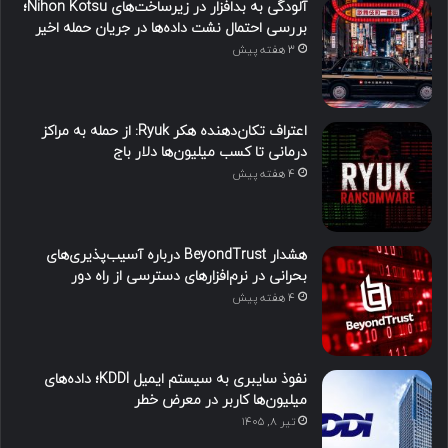
آلودگی به بدافزار در زیرساخت‌های Nihon Kotsu؛
بررسی احتمال نشت داده‌ها در جریان حمله اخیر
3 هفته پیش
اعتراف تکان‌دهنده هکر Ryuk: از حمله به مراکز
درمانی تا کسب میلیون‌ها دلار باج
4 هفته پیش
هشدار BeyondTrust درباره آسیب‌پذیری‌های
بحرانی در نرم‌افزارهای دسترسی از راه دور
4 هفته پیش
نفوذ سایبری به سیستم ایمیل KDDI؛ داده‌های
میلیون‌ها کاربر در معرض خطر
تیر ۸, ۱۴۰۵