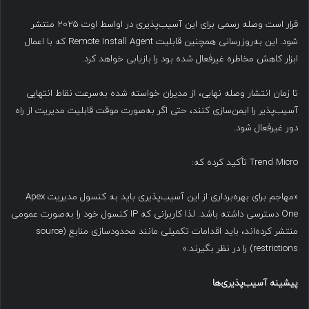
قرار است وصله رسمی برای این آسیب‌پذیری در اواسط اوت ۲۰۲۵ منتشر
شود. این به‌روزرسانی همچنین قابلیت Remote Install Agent که با اعمال
ابزار کاهش مخاطره غیرفعال شده بود را بازیابی خواهد کرد.
تا زمان انتشار وصله نهایی، از مدیران خواسته شده به‌سرعت نقاط انتهایی
آسیب‌پذیر را ایمن‌سازی کنند، حتی اگر به‌صورت موقت قابلیت مدیریت از راه
دور غیرفعال شود.
Trend Micro تأکید کرده که:
«مهاجم برای بهره‌برداری از این آسیب‌پذیری باید به کنسول مدیریت Apex
One دسترسی داشته باشد. لذا کاربرانی که IP کنسول خود را به‌صورت عمومی
منتشر کرده‌اند، باید اقدامات تکمیلی مانند محدودسازی منابع (source
restrictions) را در نظر بگیرند.»
پیشینه آسیب‌پذیری‌ها