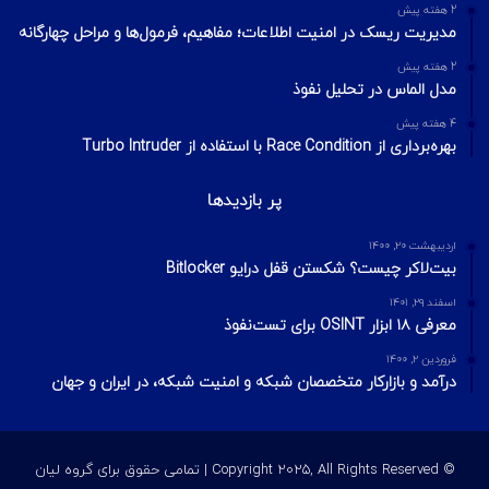
2 هفته پیش
مدیریت ریسک در امنیت اطلاعات؛ مفاهیم، فرمول‌ها و مراحل چهارگانه
2 هفته پیش
مدل الماس در تحلیل نفوذ
4 هفته پیش
بهره‌برداری از Race Condition با استفاده از Turbo Intruder
پر بازدیدها
اردیبهشت ۲۰, ۱۴۰۰
بیت‌لاکر چیست؟ شکستن قفل درایو Bitlocker
اسفند ۲۹, ۱۴۰۱
معرفی ۱۸ ابزار OSINT برای تست‌نفوذ
فروردین ۲, ۱۴۰۰
درآمد و بازارکار متخصصان شبکه و امنیت شبکه، در ایران و جهان
© Copyright 2025, All Rights Reserved | تمامی حقوق برای گروه لیان