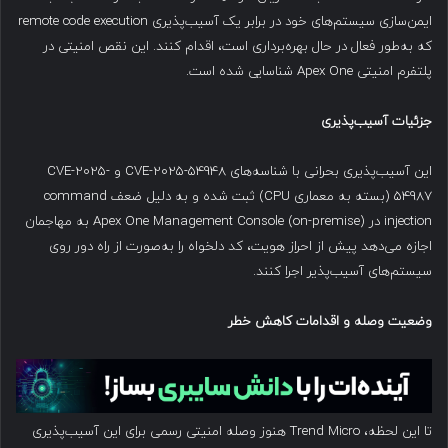
ایمن‌سازی سیستم‌های خود در برابر یک آسیب‌پذیری remote code execution
که به‌طور فعال در حال بهره‌برداری است، اقدام کنند. این نقص امنیتی در
پلتفرم امنیتی Apex One شناسایی شده است.
جزئیات آسیب‌پذیری
این آسیب‌پذیری بحرانی با شناسه‌های CVE-2025-54948 و CVE-2025-
54987 (بسته به معماری CPU) ثبت شده و به دلیل ضعف command
injection در Apex One Management Console (on-premise) به مهاجمان
اجازه می‌دهد پیش از احراز هویت، کد دلخواه را به‌صورت از راه دور روی
سیستم‌های آسیب‌پذیر اجرا کنند.
وضعیت وصله و اقدامات کاهش خطر
تا این لحظه، Trend Micro هنوز وصله امنیتی رسمی برای این آسیب‌پذیری