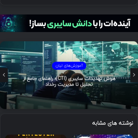
آموزش‌های لیان
هوش تهدیدات سایبری (CTI)؛ راهنمای جامع از
تحلیل تا مدیریت رخداد
نوشته های مشابه