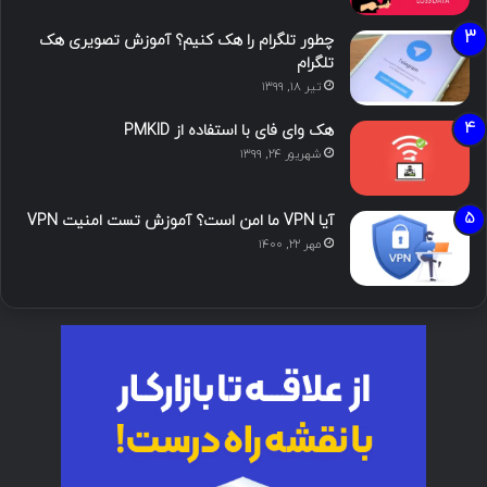
چطور تلگرام را هک کنیم؟ آموزش تصویری هک
تلگرام
تیر ۱۸, ۱۳۹۹
هک وای فای با استفاده از PMKID
شهریور ۲۴, ۱۳۹۹
آیا VPN ما امن است؟ آموزش تست امنیت VPN
مهر ۲۲, ۱۴۰۰