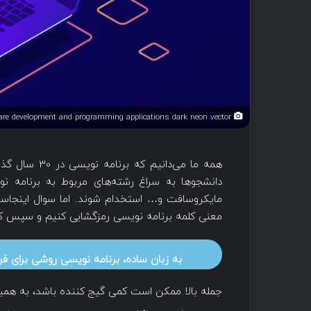
Laptop with program code isometric icon, software development and programming applications dark neon vector
همه ما می‌دا
دانشجوها به سراغ رشته‌های مربوط به برنامه نو
مایکروسافت و… استخدام شوند. اما سوال اینجاس
معنی کلمه برنامه نویسی رمزگشایی کنیم و سپس کارب
به زبان ساده، برنامه نویسی روشی برای فر
جمله بالا ممکن است کمی گیج کننده باشد، به همین