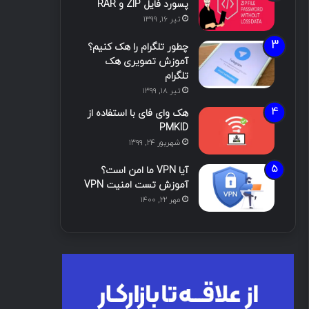
پسورد فایل ZIP و RAR
تیر ۱۶, ۱۳۹۹
چطور تلگرام را هک کنیم؟
آموزش تصویری هک
تلگرام
تیر ۱۸, ۱۳۹۹
هک وای فای با استفاده از
PMKID
شهریور ۲۴, ۱۳۹۹
آیا VPN ما امن است؟
آموزش تست امنیت VPN
مهر ۲۲, ۱۴۰۰