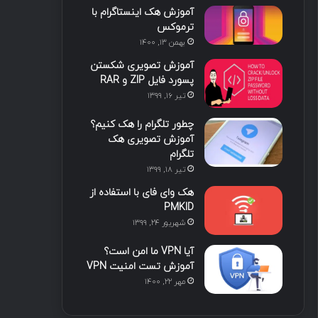
آموزش هک اینستاگرام با
ترموکس
بهمن ۱۳, ۱۴۰۰
آموزش تصویری شکستن
پسورد فایل ZIP و RAR
تیر ۱۶, ۱۳۹۹
چطور تلگرام را هک کنیم؟
آموزش تصویری هک
تلگرام
تیر ۱۸, ۱۳۹۹
هک وای فای با استفاده از
PMKID
شهریور ۲۴, ۱۳۹۹
آیا VPN ما امن است؟
آموزش تست امنیت VPN
مهر ۲۲, ۱۴۰۰