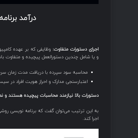
درآمد برنام
اجرای دستورات متفاوت:
وظایفی که بر عهده کامپیو
و یا شامل چندین دستورالعمل پیچیده و متفاوت باشن
محاسبه سود سپرده با دریافت مدت زمان سرم
اعتبارسنجی مدارک و احراز هویت افراد در سی
دستورات بالا نیازمند محاسبات پیچیده هستند و نمی‌ت
به این ترتیب می‌توان گفت که برنامه نویسی روشی بر
اجرا کند.