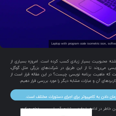
نیم که برنامه نویسی در 30 سال گذشته محبوبیت بسیار زیادی کسب کرده است. امروزه بسیاری از
یسی می‌روند تا از این طریق در شرکت‌های بزرگی مثل گوگل،
ت که ماهیت برنامه نویسی چیست؟ در این مقاله قرار است از
ردهای آن و عبارات مشابه دیگر را مورد بررسی قرار دهیم.
مان دادن به کامپیوتر برای اجرای دستورات مختلف است.
 خاطر در ادامه با دقت بیشتری آن را بررسی خواهیم کرد: