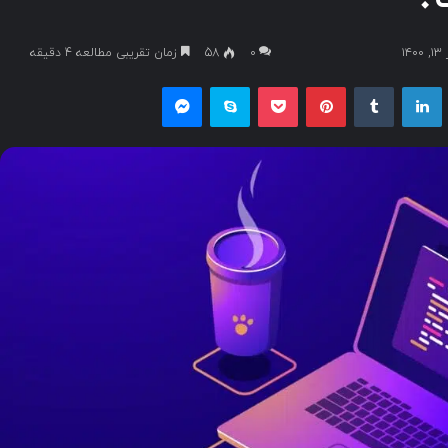
۱
۰
58
زمان تقریبی مطالعه 4 دقیقه