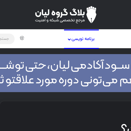
لود دوره و ابزار
شبکه
اخبار
برنامه نویسی
؟