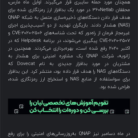
همچنان مورد حمله سایبری قرار می‌گیرند. اوایل ماه مارس،
محققان 360Netlab در مورد یک بدافزار ارز رمزنگاری شده برای
هدف قرار دادن دستگاه‌های ذخیره‌سازی متصل به شبکه QNAP
(NAS) هشدار دادند. بازیگران تهدید از دو آسیب‌پذیری اجرای
غیرمجاز فرمان از راه‌دور که تحت شناسه‌های CVE-2020-2506 و
CVE-2020-2507 پیگیری می‌شوند، در برنامه Helpdesk که در
اکتبر 2020 رفع شده است، بهره‌برداری می‌کردند. همچنین در
ژانویه، شرکت QNAP یک مشاوره امنیتی برای هشدار به
مشتریان در مورد بدافزار جدیدی به نام Dovecat که
دستگاه‌های NAS را هدف قرار داده بود، منتشر کرد. این بدافزار
برای سواستفاده از منابع NAS و استخراج ارز رمزنگاری شده،
طراحی شده بود.
در ماه دسامبر نیز QNAP به‌روزرسانی‌های امنیتی را برای رفع