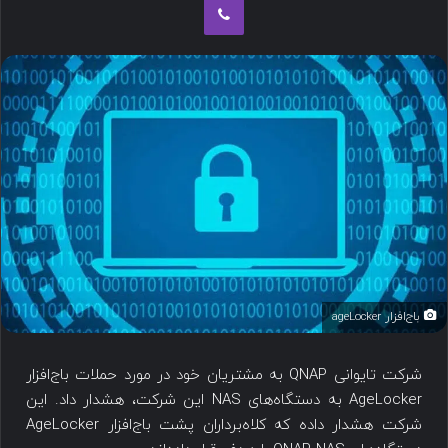
باج‌افزار ageLocker
شرکت تایوانی QNAP به مشتریان خود در مورد حملات باج‌افزار
AgeLocker به دستگاه‌های NAS این شرکت، هشدار داد. این
شرکت هشدار داده که کلاه‌برداران پشت باج‌افزار AgeLocker