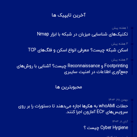
آخرین تایپیک ها
1 هفته پیش
تکنیک‌های شناسایی میزبان در شبکه با ابزار Nmap
2 هفته پیش
اسکن شبکه چیست؟ معرفی انواع اسکن و فلگ‌های TCP
2 هفته پیش
Footprinting و Reconnaissance چیست؟ آشنایی با روش‌های
جمع‌آوری اطلاعات در امنیت سایبری
محبوبترین ها
بهمن ۲۸, ۱۴۰۳
حملات whoAMI به هکرها اجازه می‌دهند تا دستورات را بر روی
سرویس‌های EC2 آمازون اجرا کنند.
آبان ۸, ۱۴۰۳
Cyber Hygiene چیست ؟