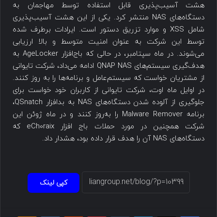
هشت آسیب‌پذیری قابل استفاده توسط مهاجمان به
دستگاه‌های NAS منتشر کرد. یکی از این هشت آسیب‌پذیری
شامل XSS و موارد تزریق دستور است. ایرادات برطرف شده
توسط این شرکت به عنوان امنیت متوسط و بالا ارزیابی
می‌شوند. در ماه سپتامبر، در حالی که باج‌افزار AgeLocker به
هدف‌گیری سیستم‌های QNAP NAS ادامه می‌داد، شرکت تایوانی
از مشتریان خواست که سیستم‌عامل و برنامه‌ها را به روز کنند.
در اوایل ماه اوت، شرکت تایوانی از کاربران خود خواست برای
جلوگیری از آلوده شدن دستگاه‌های NAS به بدافزار QSnatch،
برنامه Malware Remover را به‌روز کنند و در ماه ژوئن این
شرکت همچنین در مورد حملات باج افزار eCh0raix که
دستگاه‌های NAS آن را هدف قرار داده بود، هشدار داد.
کپی لینک