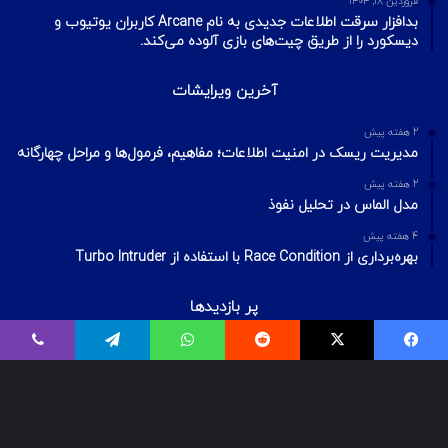
فروردین ۱۸, ۱۴۰۴
بدافزار سرقت اطلاعات جدیدی به نام Arcane کاربران یوتیوب و
دیسکورد را از طریق چیت‌های بازی آلوده می‌کند.
آخرین ویرایشات
2 هفته پیش
مدیریت ریسک در امنیت اطلاعات؛ مفاهیم، فرمول‌ها و مراحل چهارگانه
2 هفته پیش
مدل الماس در تحلیل نفوذ
4 هفته پیش
بهره‌برداری از Race Condition با استفاده از Turbo Intruder
پر بازدیدها
اردیبهشت ۲۰, ۱۴۰۰
بیت‌لاکر چیست؟ شکستن قفل درایو Bitlocker
اسفند ۲۹, ۱۴۰۱
معرفی ۱۸ ابزار OSINT برای تست‌نفوذ