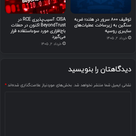
توقیف ۸۰۰ سرور در هلند؛ ضربه
CISA: آسیب‌پذیری RCE در
سنگین به زیرساخت عملیات‌های
BeyondTrust اکنون در حملات
سایبری روسیه
باج‌افزاری مورد سوءاستفاده قرار
می‌گیرد
خرداد ۲, ۱۴۰۵
خرداد ۲, ۱۴۰۵
دیدگاهتان را بنویسید
نشانی ایمیل شما منتشر نخواهد شد.
بخش‌های موردنیاز علامت‌گذاری شده‌اند
*
د
ی
د
گ
ا