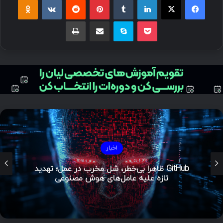
اخبار
GitHub ظاهراً بی‌خطر، شل مخرب در عمل؛ تهدید
تازه علیه عامل‌های هوش مصنوعی