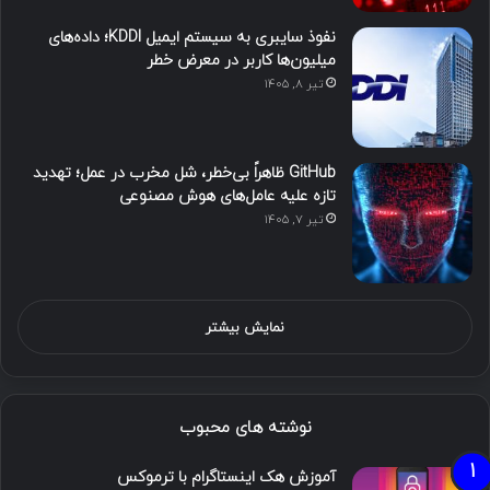
نفوذ سایبری به سیستم ایمیل KDDI؛ داده‌های
میلیون‌ها کاربر در معرض خطر
تیر ۸, ۱۴۰۵
GitHub ظاهراً بی‌خطر، شل مخرب در عمل؛ تهدید
تازه علیه عامل‌های هوش مصنوعی
تیر ۷, ۱۴۰۵
نمایش بیشتر
نوشته های محبوب
آموزش هک اینستاگرام با ترموکس