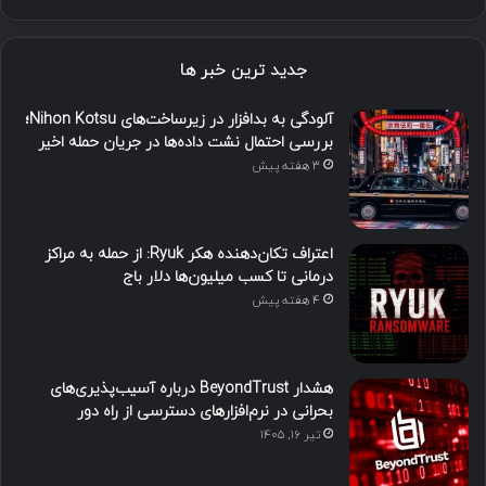
جدید ترین خبر ها
آلودگی به بدافزار در زیرساخت‌های Nihon Kotsu؛
بررسی احتمال نشت داده‌ها در جریان حمله اخیر
3 هفته پیش
اعتراف تکان‌دهنده هکر Ryuk: از حمله به مراکز
درمانی تا کسب میلیون‌ها دلار باج
4 هفته پیش
هشدار BeyondTrust درباره آسیب‌پذیری‌های
بحرانی در نرم‌افزارهای دسترسی از راه دور
تیر ۱۶, ۱۴۰۵