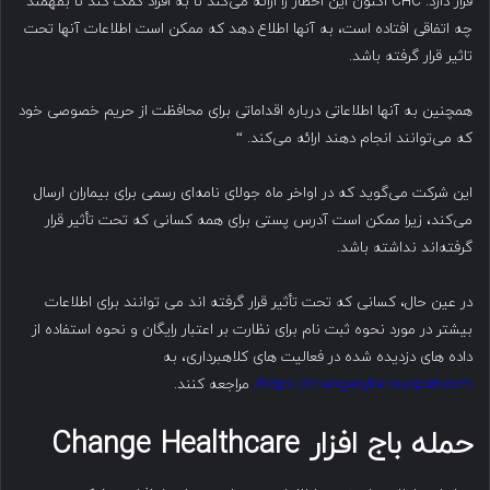
قرار دارد. CHC اکنون این اخطار را ارائه می‌کند تا به افراد کمک کند تا بفهمند
چه اتفاقی افتاده است، به آنها اطلاع دهد که ممکن است اطلاعات آنها تحت
تاثیر قرار گرفته باشد.
همچنین به آنها اطلاعاتی درباره اقداماتی برای محافظت از حریم خصوصی خود
که می‌توانند انجام دهند ارائه می‌کند. “
این شرکت می‌گوید که در اواخر ماه جولای نامه‌ای رسمی برای بیماران ارسال
می‌کند، زیرا ممکن است آدرس پستی برای همه کسانی که تحت تأثیر قرار
گرفته‌اند نداشته باشد.
در عین حال، کسانی که تحت تأثیر قرار گرفته اند می توانند برای اطلاعات
بیشتر در مورد نحوه ثبت نام برای نظارت بر اعتبار رایگان و نحوه استفاده از
داده های دزدیده شده در فعالیت های کلاهبرداری، به
https://changecybersupport.com/
مراجعه کنند.
حمله باج افزار
Change Healthcare