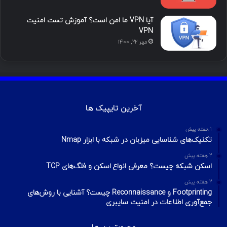
آیا VPN ما امن است؟ آموزش تست امنیت
VPN
مهر ۲۲, ۱۴۰۰
آخرین تایپیک ها
1 هفته پیش
تکنیک‌های شناسایی میزبان در شبکه با ابزار Nmap
2 هفته پیش
اسکن شبکه چیست؟ معرفی انواع اسکن و فلگ‌های TCP
2 هفته پیش
Footprinting و Reconnaissance چیست؟ آشنایی با روش‌های
جمع‌آوری اطلاعات در امنیت سایبری