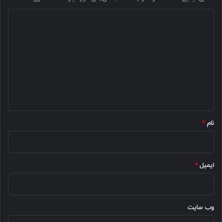
د
ی
د
گ
ا
ه
*
نام
*
ایمیل
*
وب‌ سایت