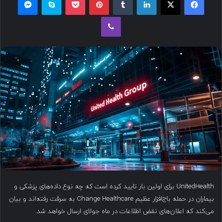
ل
وایبر
ب
ه
ا
ی
م
ی
ل
UnitedHealth برای اولین بار تایید کرده است که چه نوع داده‌های پزشکی و
بیماران در حمله باج‌افزار عظیم Change Healthcare به سرقت رفته‌اند و بیان
می‌کند که اعلان‌های نقض اطلاعات در ماه جولای ارسال خواهد شد.