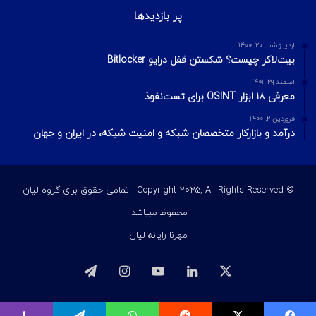
پر بازدیدها
اردیبهشت ۲۰, ۱۴۰۰
بیت‌لاکر چیست؟ شکستن قفل درایو Bitlocker
اسفند ۲۹, ۱۴۰۱
معرفی ۱۸ ابزار OSINT برای تست‌نفوذ
فروردین ۲, ۱۴۰۰
درآمد و بازارکار متخصصان شبکه و امنیت شبکه، در ایران و جهان
© Copyright 2025, All Rights Reserved | تمامی حقوق برای گروه لیان
محفوظ میباشد.
مهرنا رایانه لیان
ایکس
لینکداین
یوتیوب
اینستاگرام
تلگرام