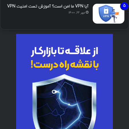
آیا VPN ما امن است؟ آموزش تست امنیت VPN
مهر ۲۲, ۱۴۰۰