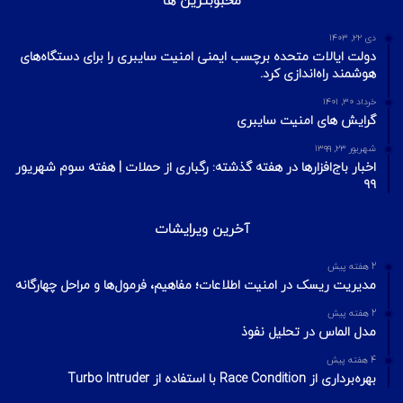
محبوبترین ها
دی ۲۲, ۱۴۰۳
دولت ایالات متحده برچسب ایمنی امنیت سایبری را برای دستگاه‌های
هوشمند راه‌اندازی کرد.
خرداد ۳۰, ۱۴۰۱
گرایش های امنیت سایبری
شهریور ۲۳, ۱۳۹۹
اخبار باج‌افزارها در هفته گذشته: رگباری از حملات | هفته سوم شهریور
۹۹
آخرین ویرایشات
2 هفته پیش
مدیریت ریسک در امنیت اطلاعات؛ مفاهیم، فرمول‌ها و مراحل چهارگانه
2 هفته پیش
مدل الماس در تحلیل نفوذ
4 هفته پیش
بهره‌برداری از Race Condition با استفاده از Turbo Intruder