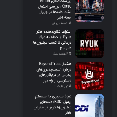
زیرساخت‌های Nihon
Kotsu؛ بررسی احتمال
نشت داده‌ها در جریان
حمله اخیر
4 هفته پیش
اعتراف تکان‌دهنده هکر
Ryuk: از حمله به مراکز
درمانی تا کسب میلیون‌ها
دلار باج
4 هفته پیش
هشدار BeyondTrust
درباره آسیب‌پذیری‌های
بحرانی در نرم‌افزارهای
دسترسی از راه دور
تیر ۱۶, ۱۴۰۵
نفوذ سایبری به سیستم
ایمیل KDDI؛ داده‌های
میلیون‌ها کاربر در معرض
خطر