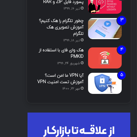
پسورد فایل ZIP و RAR
تیر ۱۶, ۱۳۹۹
چطور تلگرام را هک کنیم؟
آموزش تصویری هک
تلگرام
تیر ۱۸, ۱۳۹۹
هک وای فای با استفاده از
PMKID
شهریور ۲۴, ۱۳۹۹
آیا VPN ما امن است؟
آموزش تست امنیت VPN
مهر ۲۲, ۱۴۰۰