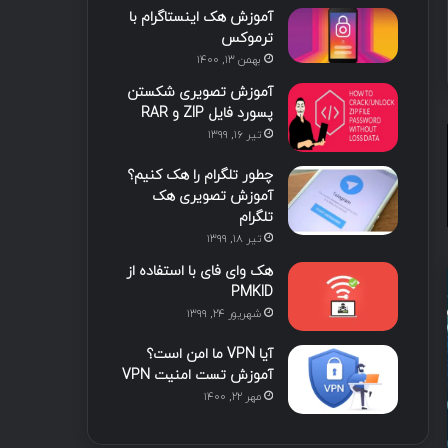
آموزش هک اینستاگرام با
ا
ب
ا
م
ترموکس
بهمن ۱۳, ۱۴۰۰
ی
گ
آموزش تصویری شکستن
ن
ر
پسورد فایل ZIP و RAR
تیر ۱۶, ۱۳۹۹
ا
چطور تلگرام را هک کنیم؟
م
آموزش تصویری هک
تلگرام
تیر ۱۸, ۱۳۹۹
هک وای فای با استفاده از
PMKID
شهریور ۲۴, ۱۳۹۹
آیا VPN ما امن است؟
آموزش تست امنیت VPN
مستند
مهر ۲۲, ۱۴۰۰
3 هفته پیش