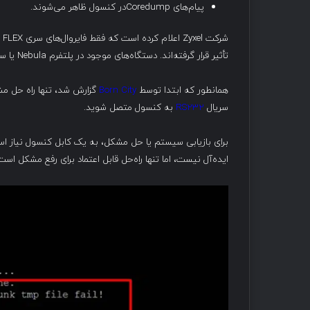
پیام‌های Coredumpدر کنسول ظاهر می‌شوند.
تأثیر قرار گرفته‌اند. دستگاه‌های موجود در پلتفرم Nebula یا سری USG FLEX H (سیستم‌عامل uOS) تحت تأثیر قرار نگرفته‌اند.
همانطور که ابتدا توسط
Born City
گزارش شد، تنها راه حل مش
سریال
RS232
به کنسول متصل شوید.
برای بازیابی سیستم یا حل مشکل، به یک کابل کنسول نیاز ا
ایده‌آل نیست، اما تنها راه‌حل قابل اعتماد برای رفع مشکل است