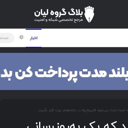
لود دوره و ابزار
برنامه نویسی
شبکه
تغییر پوس
اخبار
دهد که یک به‌روزرسانی