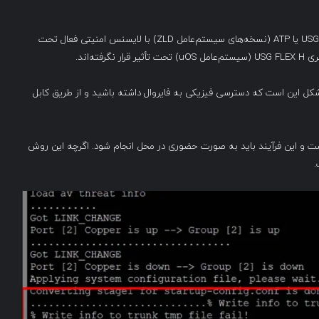
شرکت Zyxel اعلام کرده است که فقط فایروال‌های سری USG FLEX یا ATP (نسخه‌های سیستم‌عامل ZLD) با لایسنس امنیتی فعال تحت
کل این است که دسترسی فیزیکی به فایروال داشته باشید و از طریق کابل
ست و این فرآیند باید به صورت حضوری در محل انجام شود. اگرچه این روش
.