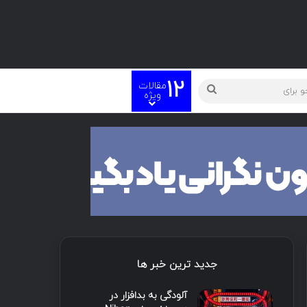
12
مقالات
ته
جستجو
ویژه
برای
جدید ترین خبر ها
آلودگی به بدافزار در