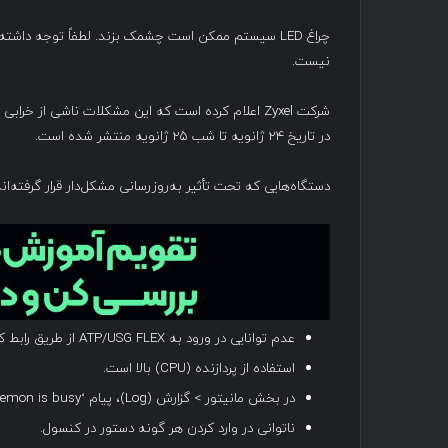
نیست.
شرکت Zyxel اعلام کرده است که این مشکلات ناشی از خ
در تاریخ ۲۴ ژانویه تا شب ۲۵ ژانویه منتشر شده است.
دستگاه‌هایی که تحت تأثیر به‌روزرسانی مشکل‌دار قرار گرفته‌ا
عدم توانایی در ورود به ATP/USG FLEX از طریق رابط کاربری وب: خطای ۵۰۴ Gateway Timeout.
استفاده از پردازنده (CPU) بالا است.
در بخش مانیتور > گزارش (Log)، پیام ‘ZySH daemon is busy’ ظاهر شد.
ناتوانی در وارد کردن هر گونه دستور در کنسول.