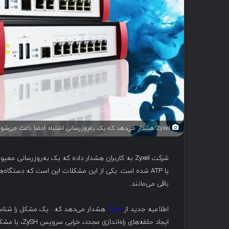
Zyxel هشدار می‌دهد که یک به‌روزرسانی اشتباه امضا باعث می‌شود فایروال‌ها در حلقه‌های بوت قرار بگیرند.
یا ATP شده است. یکی از این مشکلات این است که دستگاه‌
باقی می‌مانند.
اطلاعیه جدید از
Zyxel
هشدار می‌دهد که : یک مشکل را شناسایی
ایجاد حلقه‌های راه‌اندازی مجدد، خرابی سرویس ZySH، یا مشکلات دسترسی به ورود شود.