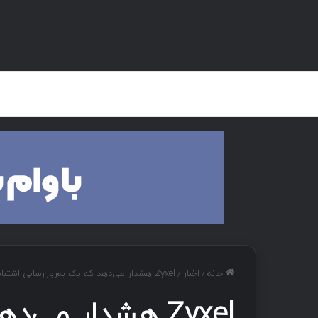
صفحه اصلی
هک و تست نفوذ
دان
خانه
/
اخبار
/
Zyxel هشدار می‌دهد که یک به‌روزرسانی اشتباه امضا باعث می‌شود فایروال‌ها در حلقه‌های بوت قرار بگیرند.
Zyxel هشدار می‌