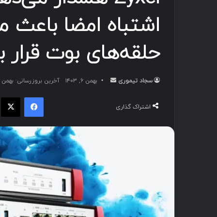
اشتباه امضا باعث می
حلقه‌های بوت قرار ب
سجاد تیموری
ا
بهمن ۶, ۱۴۰۳
آخرین بروزرسانی: بهمن ۶, ۱۴۰۳
ر
فیسبوک
ا
س
اشتراک گذاری
ا
ل
ب
ه
ا
ی
م
ی
ل