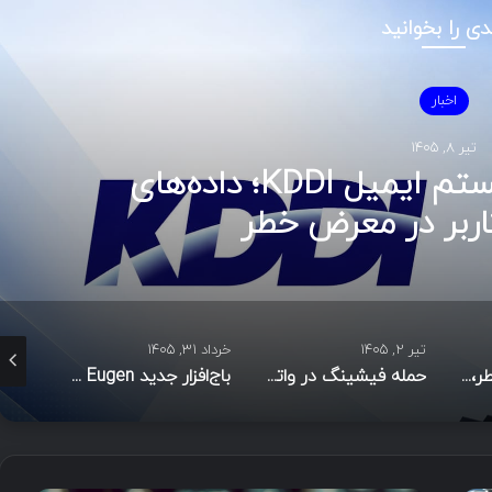
دی را بخوانید
اخبار
تیر ۸, ۱۴۰۵
نفوذ سایبری به سیستم ایمیل KDDI؛ داده‌های
اربر در معرض خطر
تیر ۲, ۱۴۰۵
خرداد ۳۱, ۱۴۰۵
خرداد ۳۰, ۱۴۰۵
GitHub ظاهراً بی‌خطر، شل مخرب در عمل؛ تهدید تازه علیه عامل‌های هوش مصنوعی
حمله فیشینگ در واتس‌اپ با استفاده از اسناد جعلی تجاری برای هک رایانه‌ها
باج‌افزار جدید Prinz Eugen فایل‌های تازه‌تغییر‌یافته را برای رمزگذاری در اولویت قرار می‌دهد