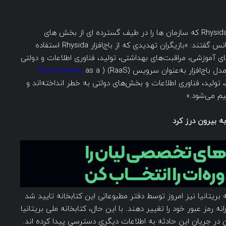
روز چهارشنبه، FBI و CISA در مورد حملات باج افزار Rhysida که سازمان ها را در طیف گسترده ای از بخش های
صنعتی هدف قرار می دهد، هشدار دادند. این دو آژانس گفتند: «بازیگران تهدیدی که از باج‌افزار Rhysida استفاده
ی آموزشی، مراقبت‌های بهداشتی، تولید، فناوری اطلاعات و دولتی
Ransomware
as a
وزش، تولید، فناوری اطلاعات و بخش‌های دولتی به خطر انداخته‌اند و
م می‌شود.»
ه بیرون درز کرد
 بریتانیا نیز امروز توسط دفتر مطبوعاتی این کتابخانه تایید شد
ه رمز عبور خود را تغییر دهند. با این حال، کتابخانه ملی بریتانیا
در جریان این حادثه به اطلاعات دیگری دسترسی پیدا کرده اند.