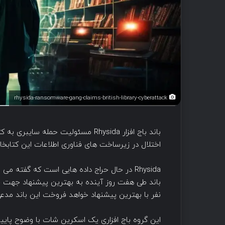
rhysida-ransomware-gang-claims-british-library-cyberattack
باند باج افزار Rhysida مسئولیت حمله 
اختلال در زیرساخت های فناوری اطلاعات این کتابخ
Rhysida در حال حراج داده هایی است که گفته 
باند طی هفت روز آینده به بهترین پیشنهاد جهت فرو
نفر با بهترین پیشنهاد خواهد فروخت این باند مدع
این گروه باج افزاری یک اسکرین شات با وضوح پا