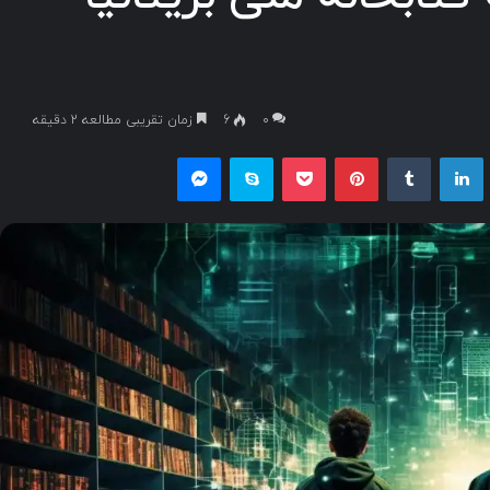
۰
6
زمان تقریبی مطالعه 2 دقیقه