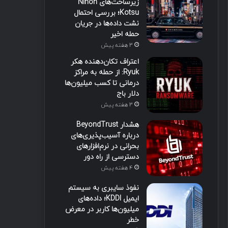
زیرساخت‌های Nihon
Kotsu؛ بررسی احتمال
نشت داده‌ها در جریان
حمله اخیر
3 هفته پیش
اعتراف تکان‌دهنده هکر
Ryuk: از حمله به مراکز
درمانی تا کسب میلیون‌ها
دلار باج
3 هفته پیش
هشدار BeyondTrust
درباره آسیب‌پذیری‌های
بحرانی در نرم‌افزارهای
دسترسی از راه دور
4 هفته پیش
نفوذ سایبری به سیستم
ایمیل KDDI؛ داده‌های
میلیون‌ها کاربر در معرض
خطر