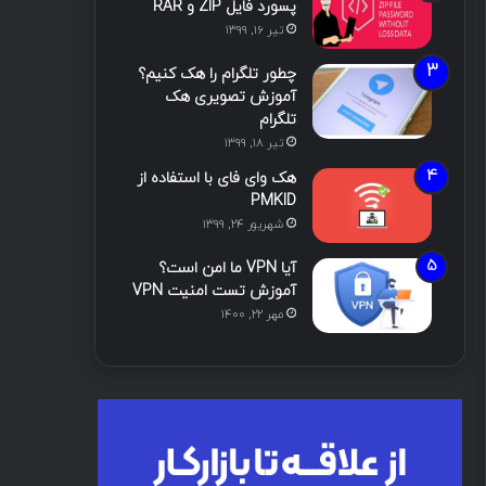
پسورد فایل ZIP و RAR
تیر ۱۶, ۱۳۹۹
چطور تلگرام را هک کنیم؟
آموزش تصویری هک
تلگرام
تیر ۱۸, ۱۳۹۹
هک وای فای با استفاده از
PMKID
شهریور ۲۴, ۱۳۹۹
آیا VPN ما امن است؟
آموزش تست امنیت VPN
مهر ۲۲, ۱۴۰۰