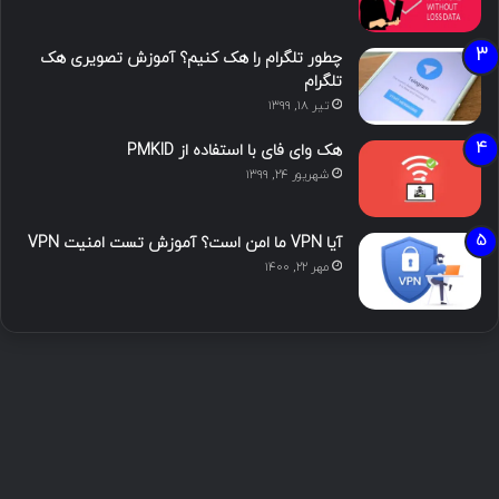
چطور تلگرام را هک کنیم؟ آموزش تصویری هک
تلگرام
تیر ۱۸, ۱۳۹۹
هک وای فای با استفاده از PMKID
شهریور ۲۴, ۱۳۹۹
آیا VPN ما امن است؟ آموزش تست امنیت VPN
مهر ۲۲, ۱۴۰۰