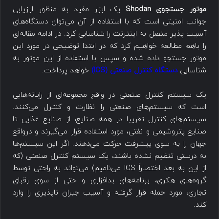
موتور جستجوی Shodan
یک ابزار مفید به منظور ارزیابی
جوانب امنیتی است که با استفاده از آن می‌توان دستگاه‌های
آسیب پذیر متصل به اینترنت را شناسایی کرد. در ادامه مقاله‌ای
را باهم مطالعه خواهیم کرد که در ابتدا توضیحی در مورد این
موتور جستجو داده شده و سپس با استفاده از این موتور به
شناسایی
دستگاه کنترل صنعتی (ICS)
خواهد پرداخت.
یک سیستم کنترل صنعتی در واقع مجموعه‌ای از رایانه‌هایی
است که سیستم‌های صنعتی را نظارت و کنترل می‌کنند.
سیستم‌های کنترل تقریبا در همه صنایع، از صنایع غذایی تا
صنایع پتروشیمی و نفتی، مورد استفاده قرار می‌گیرند و درواقع
جهان را به سوی پیشرفت حرکت می‌دهند. اگر این سیستم‌ها
به درستی تنظیم نشده باشند، یک سیستم کنترل صنعتی (که
از این به بعد اختصاراً ICS می‌نامیم) می‌تواند به راحتی توسط
گروه‌های هکری، برنامه‌های بدافزاری و حتی از سوی رقبای
تجاری، مورد حمله قرار گرفته و آسیب جبران ناپذیری را وارد
کند.