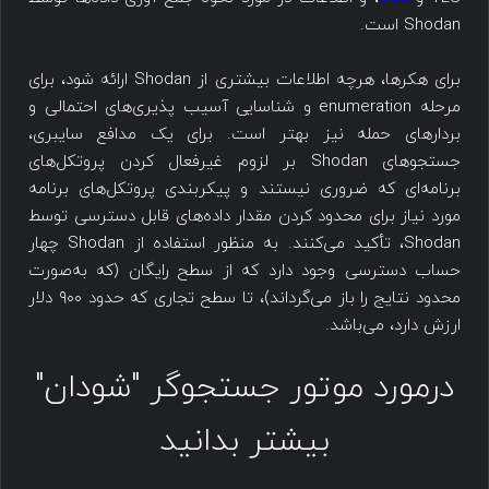
Shodan است.
برای هکرها، هرچه اطلاعات بیشتری از Shodan ارائه شود، برای
مرحله enumeration و شناسایی آسیب پذیری‌های احتمالی و
بردارهای حمله نیز بهتر است. برای یک مدافع سایبری،
جستجوهای Shodan بر لزوم غیرفعال کردن پروتکل‌های
برنامه‌ای که ضروری نیستند و پیکربندی پروتکل‌های برنامه
مورد نیاز برای محدود کردن مقدار داده‌های قابل دسترسی توسط
Shodan، تأکید می‌کنند. به منظور استفاده از Shodan چهار
حساب دسترسی وجود دارد که از سطح رایگان (که به‌صورت
محدود نتایج را باز می‌گرداند)، تا سطح تجاری که حدود ۹۰۰ دلار
ارزش دارد، می‌باشد.
درمورد موتور جستجوگر "شودان"
بیشتر بدانید