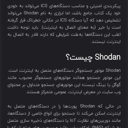
پیکربندی امنیتی و مناسب دستگاه‌های ICS می‌تواند به خودی
خود یک کتاب جامع باشد، اما ابزاری به نام Shodan می‌تواند
تشخیص دهد که آیا دستگاه ICS در مکانی خطرناک قرار گرفته
است یا خیر (به معنای اتصال به اینترنت). باید توجه داشت
اغلب این دستگاه‌ها به‌علت شرایطی که دارند قادر به اتصال به
اینترنت نیستند.
Shodan چیست؟
Shodan موتور جستجوگر دستگاه‌های متصل به اینترنت است.
این موتور جستجو همانند موتورهای جستجوگر محبوب مانند
گوگل یا بینگ نیست؛ این موتورهای جستجو متداول بر محتوای
وب سایت در معرض اینترنت عمومی متمرکز هستند.
در حالی که Shodan پورت‌ها را در دستگاه‌های متصل به
اینترنت اسکن می‌کند تا جستجو برای انواع خاصی از دستگاه‌ها،
مانند دوربین‌های نظارت IoT یا دستگاه‌های ذخیره سازی متصل
به شبکه (NAS)، امکان پذیر باشد و سرویس‌های ویژه شبکه را