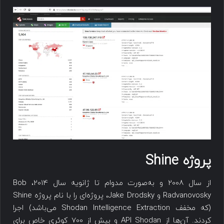
پروژه Shine
از سال 2008 و به‌صورت مدوام تا ژانویه سال 2014، Bob
Radvanovosky و Jake Drodsky، پروژه‌ای را با نام پروژه Shine
(که مخفف Shodan Intelligence Extraction می‌باشد) اجرا
کردند. آن‌ها از API Shodan و بیش از 700 کوئری خاص برای