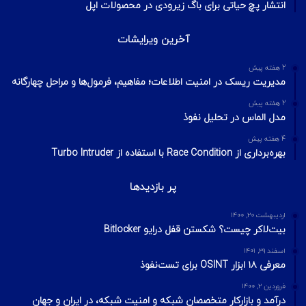
انتشار پچ حیاتی برای باگ زیرودی در محصولات اپل
آخرین ویرایشات
2 هفته پیش
مدیریت ریسک در امنیت اطلاعات؛ مفاهیم، فرمول‌ها و مراحل چهارگانه
2 هفته پیش
مدل الماس در تحلیل نفوذ
4 هفته پیش
بهره‌برداری از Race Condition با استفاده از Turbo Intruder
پر بازدیدها
اردیبهشت ۲۰, ۱۴۰۰
بیت‌لاکر چیست؟ شکستن قفل درایو Bitlocker
اسفند ۲۹, ۱۴۰۱
معرفی ۱۸ ابزار OSINT برای تست‌نفوذ
فروردین ۲, ۱۴۰۰
درآمد و بازارکار متخصصان شبکه و امنیت شبکه، در ایران و جهان