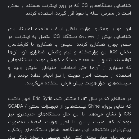
شناسایی دستگاه‌های ICS که بر روی اینترنت هستند و ممکن
است در معرض حمله یا نفوذ قرار گیرند، استفاده کردند.
این دو با همکاری وزارت داخلی ایالات متحده آمریکا، برای
شناسایی بیش از 500.000 دستگاه ICS متصل به اینترنت در
سطح جهان همکاری کردند. سپس با همکاری با کارشناسان
بخش ICS این وزارت‌خانه و تیم واکنش اضطراری آن، آن‌ها
توانستند نتایج را به 7.000 دستگاه کاهش دهند. دستگاه‌هایی
که بسیاری از آن‌ها حتی اقدامات احتیاطی امنیتی اولیه و
استفاده از سیستم احراز هویت را نیز انجام نداده بودند و از
سیستم‌های احراز هویت پیش فرض استفاده می‌کردند.
در مقاله‌ای که در سال 2013 منتشر شد، Eric Byris اظهار داشت
که نتایج پروژه Shine لیست‌هایی از تجهیزات سنتی SCADA /
ICS را نشان می‌دهد. با این حال دستگاه‌های جدیدتری نیز
بوده‌اند که امنیت پایین یا احراز هویت ضعیف به‌صورت
پیش‌فرض داشته‌اند. این دستگاه‌ها شامل دستگاه‌های پزشکی،
دوربین‌های مدار بسته، کنترل‌های محیطی و موارد دیگر بود.