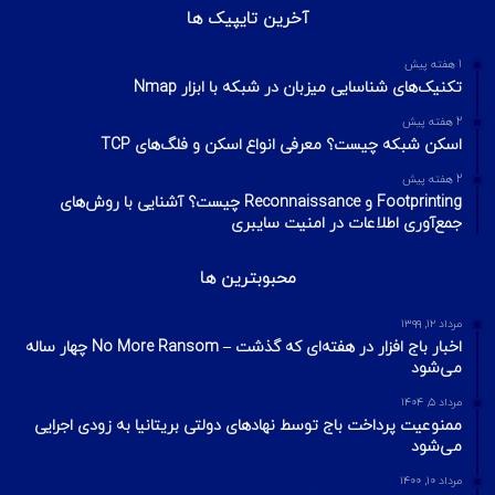
آخرین تایپیک ها
1 هفته پیش
تکنیک‌های شناسایی میزبان در شبکه با ابزار Nmap
2 هفته پیش
اسکن شبکه چیست؟ معرفی انواع اسکن و فلگ‌های TCP
2 هفته پیش
Footprinting و Reconnaissance چیست؟ آشنایی با روش‌های
جمع‌آوری اطلاعات در امنیت سایبری
محبوبترین ها
مرداد ۱۲, ۱۳۹۹
اخبار باج افزار در هفته‌ای که گذشت – No More Ransom چهار ساله
می‌شود
مرداد ۵, ۱۴۰۴
ممنوعیت پرداخت باج توسط نهادهای دولتی بریتانیا به زودی اجرایی
می‌شود
مرداد ۱۰, ۱۴۰۰