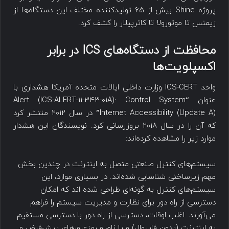
پروژه Shine بیش از 65 تولیدکننده مختلف این دستگاه‌ها از
زیمنس تا موتورولا تا کاترپیلار را کشف کرد.
محافظت از دستگاه‌های ICS در برابر
اکسپلویت‌ها
واحد ICS-CERT وزارت داخلی ایالات متحده آمریکا هشداری با
عنوان “Alert (ICS-ALERT-11-343-01A): Control System
Internet Accessibility (Update A)” در سال 2012 منتشر کرد
که آن را در سال 2018 بروزرسانی کرد. نویسندگان این هشدار
موارد زیر را مشاهده کرده‌اند:
سیستم‌های کنترل صنعتی متصل به اینترنت در چندین بخش
مهم زیرساختی شناسایی شده‌اند. در بسیاری موارد، این
سیستم‌های کنترل به گونه‌ای طراحی شده اند که امکان
دسترسی از راه دور برای نظارت و مدیریت سیستم را فراهم
می‌آورند. اغلب اوقات، دسترسی از راه دور با دسترسی مستقیم
به اینترنت (بدون فایروال) و یا نام و رمزعبورهای پیش‌فرض و