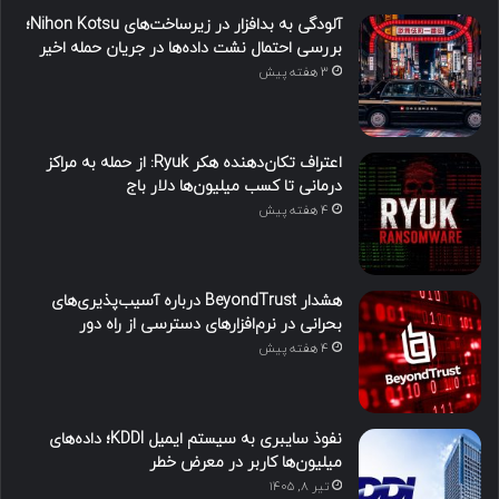
آلودگی به بدافزار در زیرساخت‌های Nihon Kotsu؛
بررسی احتمال نشت داده‌ها در جریان حمله اخیر
3 هفته پیش
اعتراف تکان‌دهنده هکر Ryuk: از حمله به مراکز
درمانی تا کسب میلیون‌ها دلار باج
4 هفته پیش
هشدار BeyondTrust درباره آسیب‌پذیری‌های
بحرانی در نرم‌افزارهای دسترسی از راه دور
4 هفته پیش
نفوذ سایبری به سیستم ایمیل KDDI؛ داده‌های
میلیون‌ها کاربر در معرض خطر
تیر ۸, ۱۴۰۵