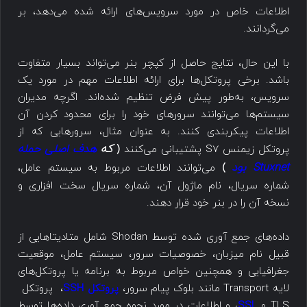
اطلاعات خاص در مورد سرویس‌های ارائه شده می‌دهد، بر
می‌گردانند.
با این حال، نتایج حاصل از کپچر بنر می‌تواند بسیار متفاوت
باشد. برخی پروتکل‌ها برای ارائه اطلاعات مهم در مورد یک
سرویس، به‌طور پیش فرض تنظیم شده‌اند. اگرچه مدیران
سیستم‌ها می‌توانند سرورهای خود را برای محدود کردن آن
اطلاعات پیکربندی کنند. به عنوان مثال، سرورهایی که از
که
هدف اصلی حمله
پروتکل زیمنس S7 پشتیبانی می‌کنند
(
Stuxnet بود
)
می‌توانند اطلاعات مربوط به سیستم عامل،
شماره سریال، نام ماژول آن، شماره سریال سخت افزاری و
نسخه آن را در بنر خود قرار دهند.
داده‌های جمع آوری شده توسط Shodan شامل متادیتاهایی از
قبیل نام میزبان، خصوصیات سرور، سیستم عامل، موقعیت
جغرافیایی و همچنین خواص مربوط به برنامه یا پروتکل‌های
لایه Transport مانند بلوک پیام سرور،
پروتکل SSH
، پروتکل
TLS و
SSL
، و اطلاعات در مورد نحوه جمع آوری داده‌ها توسط