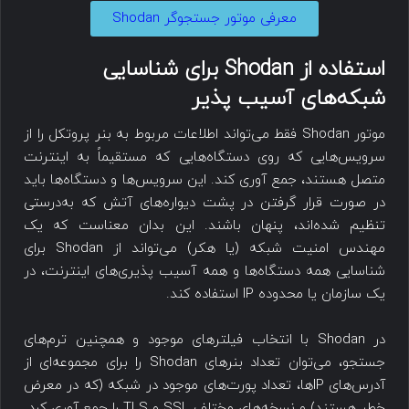
معرفی موتور جستجوگر Shodan
استفاده از Shodan برای شناسایی
شبکه‌های آسیب پذیر
موتور Shodan فقط می‌تواند اطلاعات مربوط به بنر پروتکل را از
سرویس‌هایی که روی دستگاه‌هایی که مستقیماً به اینترنت
متصل هستند، جمع آوری کند. این سرویس‌ها و دستگاه‌ها باید
در صورت قرار گرفتن در پشت دیواره‌های آتش که به‌درستی
تنظیم شده‌اند، پنهان باشند. این بدان معناست که یک
مهندس امنیت شبکه (یا هکر) می‌تواند از Shodan برای
شناسایی همه دستگاه‌ها و همه آسیب پذیری‌های اینترنت، در
یک سازمان یا محدوده IP استفاده کند.
در Shodan با انتخاب فیلترهای موجود و همچنین ترم‌های
جستجو، می‌توان تعداد بنرهای Shodan را برای مجموعه‌ای از
آدرس‌های IPها، تعداد پورت‌های موجود در شبکه (که در معرض
خطر هستند) و نسخه‌های مختلف SSL و TLS را جمع آوری کرد.