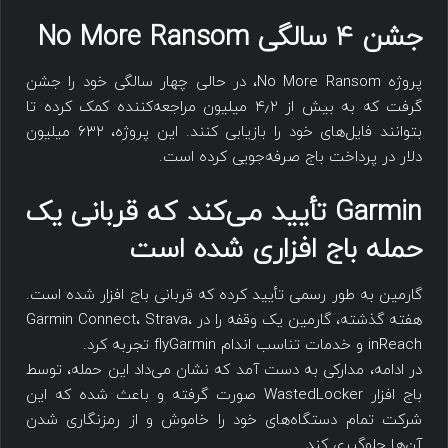
جشن ۴ سالگی No More Ransom
پروژه No More Ransom، در حالی چهار سالگی خود را جشن
گرفت که به بیش از ۴٫۲ میلیون مراجعه‌کننده کمک کرده تا
بتوانند فایل‌های خود را بازیابی کنند. این پروژه، ۶۳۲ میلیون
دلار در پرداخت باج صرفه‌جویی کرده است.
Garmin تأیید می‌کند که قربانی یک
حمله باج افزاری شده است
گارمین به طور رسمی تأیید کرده که قربانی باج افزار شده است.
هفته گذشته، گارمین یک وقفه را در Garmin Connect، Strava،
inReach و خدمات تناسب اندام flyGarmin تجربه کرد.
در ادامه، مدارکی به دست آمد که نشان می‌داد این حمله، توسط
باج افزار WastedLocker صورت گرفته و باعث شده که این
شرکت تمام دستگاه‌های خود را خاموش و از رمزنگاری شدن
آن‌ها جلوگیری کند.