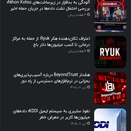
آلودگی به بدافزار در زیرساخت‌های Nihon Kotsu؛
بررسی احتمال نشت داده‌ها در جریان حمله اخیر
3 هفته پیش
اعتراف تکان‌دهنده هکر Ryuk: از حمله به مراکز
درمانی تا کسب میلیون‌ها دلار باج
4 هفته پیش
هشدار BeyondTrust درباره آسیب‌پذیری‌های
بحرانی در نرم‌افزارهای دسترسی از راه دور
تیر ۱۶, ۱۴۰۵
نفوذ سایبری به سیستم ایمیل KDDI؛ داده‌های
میلیون‌ها کاربر در معرض خطر
تیر ۸, ۱۴۰۵