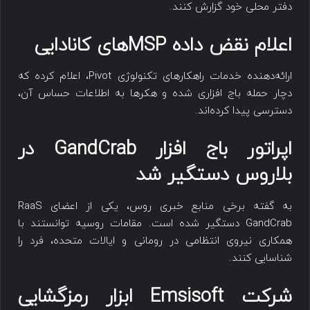
دفتر محلی خود گزارش کنند.
اعلام نقض داده MSPهای کانادایی
ارائه‌دهنده خدمات راهکارهای تکنولوژی Pivot، اعلام کرده که
دچار حمله باج افزاری شده و هکرها به اطلاعات حساس آن،
دسترسی پیدا کرده‌اند.
اپراتور باج افزار GandCrab در
بلاروس دستگیر شد
به گفته برخی منابع خبری روس، یکی از اعضای RaaS
GandCrab دستگیر شده است. مقامات روسیه توانستند با
همکاری نیروی انتظامی در رومانی و ایالات متحده، فرد را
شناسایی کنند.
شرکت Emsisoft ابزار رمزگشایی