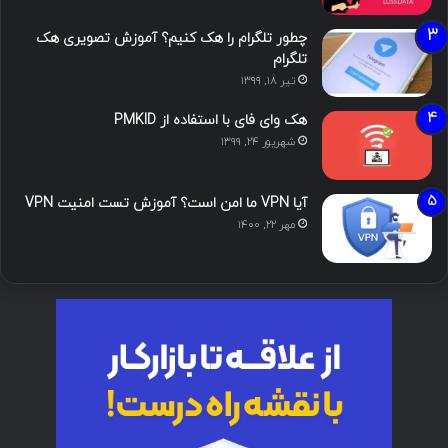
چطور تلگرام را هک کنیم؟ آموزش تصویری هک
تلگرام
تیر ۱۸, ۱۳۹۹
هک وای فای با استفاده از PMKID
شهریور ۲۴, ۱۳۹۹
آیا VPN ما امن است؟ آموزش تست امنیت VPN
مهر ۲۲, ۱۴۰۰