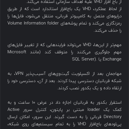
از باج افزار VHD علیه اهداف سازمانی استفاده می‌کند.
از لحاظ عملکرد، VHD یک باج‌افزار استاندارد است که از طریق
درایوهای متصل به کامپیوتر قربانی، منتقل می‌شود، فایل‌ها را
رمزنگاری می‌کند و تمام پوشه‌های Volume Information folder
را حذف می‌کند.
مهم‌تر از این‌ها، VHD می‌تواند فرایندهایی که از تغییر فایل‌های
مهم جلوگیری می‌کنند را متوقف کند (مانند Microsoft
Exchange یا .(SQL Server
مهاجمان بعد از اکسپلویت گیت‌وی‌های آسیب‌پذیر VPN، به
شبکه قربانیان دسترسی پیدا کردند. بعد از آن، دسترسی خود را
ارتقاء داده و یک بکدور نصب کردند.
استقرار بکدور به قربانیان اجازه داد در عرض ۱۰ ساعت و به
کمک یک loader مبتنی بر پایتون، کنترل سرور Active
Directory قربانی را به دست گیرند. این سرور، امکان ارسال
پی‌لودهای باج‌افزار VHD را به تمام سیستم‌های روی شبکه،