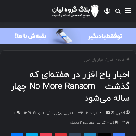
خانه
/
اخبار
/
اخبار باج افزار
اخبار باج افزار در هفته‌ای که
گذشت – No More Ransom چهار
ساله می‌شود
ادمین
مرداد ۱۲, ۱۳۹۹
آخرین بروزرسانی: آبان ۲۰, ۱۳۹۹
۰
12
زمان تقریبی مطالعه 2 دقیقه