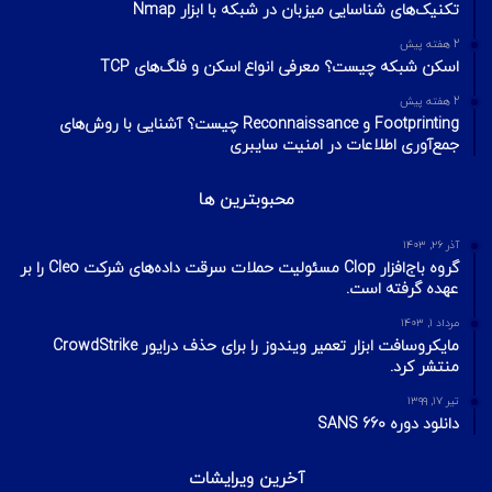
تکنیک‌های شناسایی میزبان در شبکه با ابزار Nmap
2 هفته پیش
اسکن شبکه چیست؟ معرفی انواع اسکن و فلگ‌های TCP
2 هفته پیش
Footprinting و Reconnaissance چیست؟ آشنایی با روش‌های
جمع‌آوری اطلاعات در امنیت سایبری
محبوبترین ها
آذر ۲۶, ۱۴۰۳
گروه باج‌افزار Clop مسئولیت حملات سرقت داده‌های شرکت Cleo را بر
عهده گرفته است.
مرداد ۱, ۱۴۰۳
مایکروسافت ابزار تعمیر ویندوز را برای حذف درایور CrowdStrike
منتشر کرد.
تیر ۱۷, ۱۳۹۹
دانلود دوره SANS 660
آخرین ویرایشات