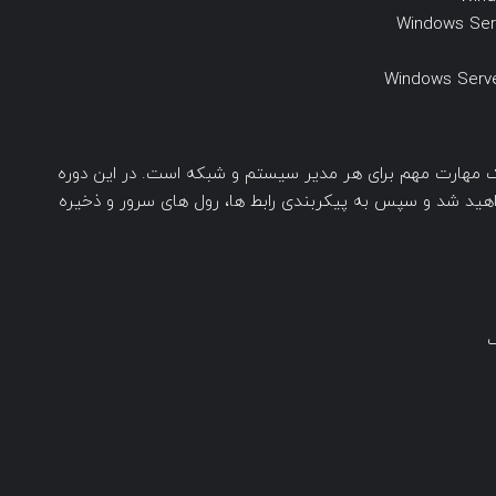
ه ریزی نصب و پیکربندی ویندوز سرور 2016 یک مهارت مهم برای هر مدیر سیستم و شبکه است. در این دوره
های جدید ویندوز سرور 2016 آشنا خواهید شد و سپس به پیکربندی رابط ها، رول های سرور و ذخیره
ک