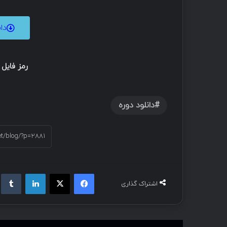
دا
رمز فایل فشرده 
دانلود دوره
اشتراک گذاری