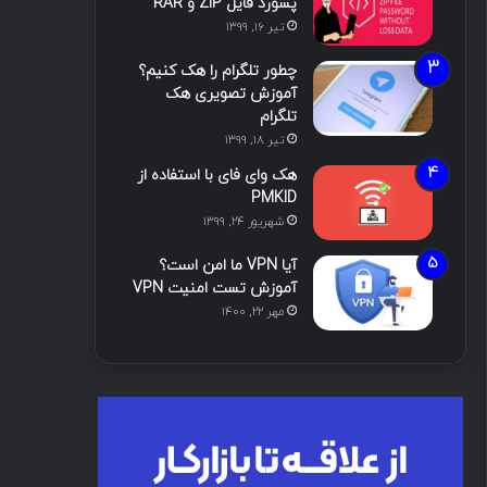
پسورد فایل ZIP و RAR
تیر ۱۶, ۱۳۹۹
چطور تلگرام را هک کنیم؟
آموزش تصویری هک
تلگرام
تیر ۱۸, ۱۳۹۹
هک وای فای با استفاده از
PMKID
شهریور ۲۴, ۱۳۹۹
آیا VPN ما امن است؟
آموزش تست امنیت VPN
مهر ۲۲, ۱۴۰۰