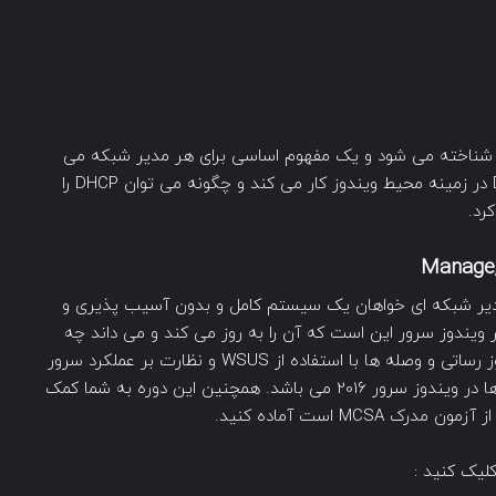
نوان قلب آدرس دهی IP آدرس ها شناخته می شود و یک مفهوم اساسی برای هر مدیر شبکه می
باشد. این قسمت توضیح می دهد که چگونه DHCP در زمینه محیط ویندوز کار می کند و چگونه می توان DHCP را
 مدیر شبکه ای خواهان یک سیستم کامل و بدون آسیب پذیری و
ندوز سرور این است که آن را به روز می کند و می داند چه
خطایی رخ داده است. این دوره شامل مدیریت به روز رساتی و وصله ها با استفاده از WSUS و نظارت بر عملکرد سرور
و ترافیک شبکه از طریق مانیتور عملکرد و سایر ابزارها در ویندوز سرور 2016 می باشد. همچنین این دوره به شما کمک
کلیک کنید :