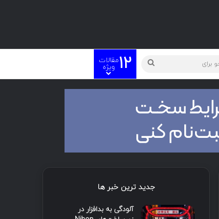
12
مقالات
ویژه
جدید ترین خبر ها
آلودگی به بدافزار در