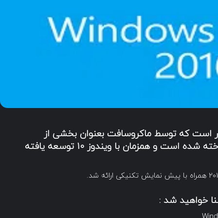
 عامل سرور است که توسط ماکروسافت بعنوان بخشی از
خانواده سیستم عامل های ویندوز NT ساخته شده است و همزمان با ویندوز 10 توسعه یافته
نا خواهید شد :