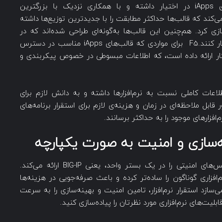
F5 کتابخانه‌ای از قالب‌های جدید و به‌روزشده‌ی iApps در اختیار داشته و با همکاری نزدیک با بزرگترین
ی‌کند که قالب‌ها حداکثر مطابقت را با جدیدترین توزیع‌ها داشته
ن کاملا شخصی‌سازی کرد. هم‌چنین این قالب‌ها به‌گونه‌ای طراحی شده‌اند که در
سناریوهای مختلف برای استقرار نرم‌افزار به خوبی کار کنند.F5 برای مواردی که قالب‌های iApps مناسب در دسترس
نرم‌افزار و راهکار ارائه داده است، که اطلاعات مبسوطی در خصوص پیکربندی و
لاعات کاملی نسبت به نرم‌افزارها داشته و به دانش لازم برای
وانند به طور قابل ملاحظه‌ای در زمان و هزینه‌ی لازم برای استقرار برنامه‌های
زارهای موجود را به حداکثر برسانند.
سازی و امنیت به صورت یکپارچه
F5 مدیریت ترافیک، امکانات بهینه‌سازی و سرویس‌های امنیتی را در یک بستر واحد، یعنی BIG-IP ارائه می‌کند.
 عملکردهای نرم‌افزاری گوناگون را ساده‌تر کرده و باعث صرفه‌جویی در هزینه‌ها
 قادر می‌سازد استقرار نرم‌افزار، تامین امنیت و بهینه‌سازی را به سرعت
بلیت‌های نرم‌افزاری مورد نظرتان را پیاده‌سازی کنید.