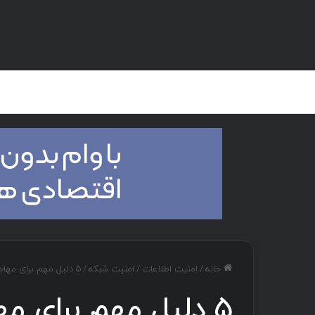
صفحه اصلی
هک و تست نفوذ
دان
خانه
/
امنیت اطلاعات
/
امنیت شبکه
/
۵ دلیل مهم برای مهاجرت از Cisco ACE به F5 BIG-IP