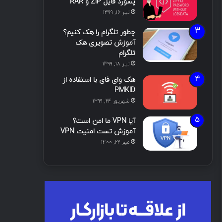
پسورد فایل ZIP و RAR
تیر ۱۶, ۱۳۹۹
چطور تلگرام را هک کنیم؟
آموزش تصویری هک
تلگرام
تیر ۱۸, ۱۳۹۹
هک وای فای با استفاده از
PMKID
شهریور ۲۴, ۱۳۹۹
آیا VPN ما امن است؟
آموزش تست امنیت VPN
مهر ۲۲, ۱۴۰۰