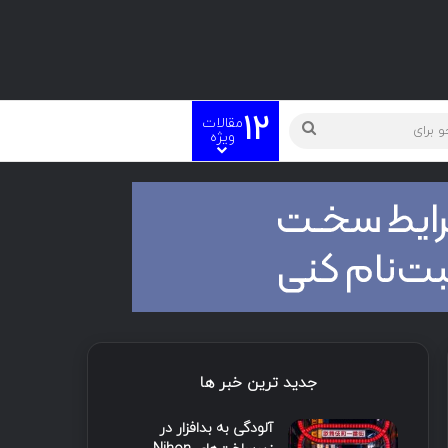
12
مقالات
ویژه
جدید ترین خبر ها
آلودگی به بدافزار در