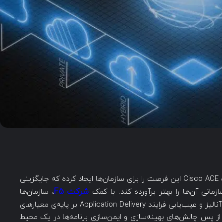
به پایان رسیدن فروش و پشتیبانی سری محصولات Cisco ACE این فرصت را برای سازمان‌ها ایجاد کرده که جایگزینی
شرکت F5
زمانی آن‌ها را بهتر برآورده کند. با کمک
، سازمان‌ها
می‌توانند یک چارچوب پایدار و منعطف برای کنترل، آنالیز و عیب‌یابی فرایند Application Delivery بر پایه‌ی معیارهای
از پس چالش‌های بهینه‌سازی و ایمن‌سازی برنامه‌ها در یک محیط