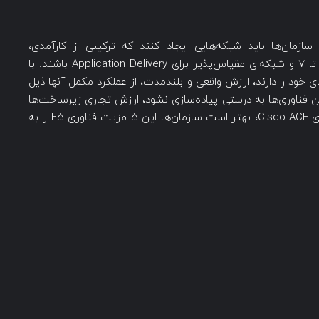
زمان‌‌ها باید شبکه‌هایی ایجاد کنند که ترکیبی از کارآمدی،
برنامه‌پذیری و Application Fluency در لایه‌های 4 تا 7 و شبکه‌ای مقیاس‌پذیر برای Application Delivery باشند. با
ای خود را دارند، ارزش واقعی و بلندمدت، از عملکرد مکمل آنها ذیل
ن فناوری‌ها به درستی پیاده‌سازی نشود، ارزش تجاری زیرساخت‌ها
به شدت کاهش می‌یابد. هنگام یافتن جایگزین برای Cisco ACE، بهتر است سازمان‌ها این 5 مزیت فناوری F5 را به