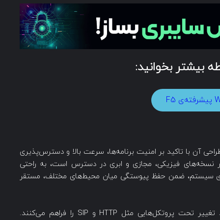
بطه بیشتر بخوانید:
‌ی F5
تر F5 BIG-IP قرار دارد، که طراحی آن با تاکید بر امنیت برنامه‌ها، سرعت بالا و دسترس‌پذیری
جام شده است. بستر BIG-IP را که در نسخه‌های فیزیکی، مجازی و ابری در دسترس است، به راحتی
اری سیستم، ضمن حفظ پیوستگی میان محیط‌های مختلف، مستقر
پروکسی‌های مختص نرم‌افزار امکان تحلیل و ایجاد تغییر تحت پروتکل‌هایی مثل HTTP و SIP را فراهم می‌کنند.