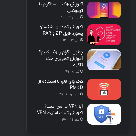
آموزش هک اینستاگرام با
ترموکس
بهمن ۱۳, ۱۴۰۰
آموزش تصویری شکستن
پسورد فایل ZIP و RAR
تیر ۱۶, ۱۳۹۹
چطور تلگرام را هک کنیم؟
آموزش تصویری هک
تلگرام
تیر ۱۸, ۱۳۹۹
هک وای فای با استفاده از
PMKID
شهریور ۲۴, ۱۳۹۹
آیا VPN ما امن است؟
آموزش تست امنیت VPN
مهر ۲۲, ۱۴۰۰