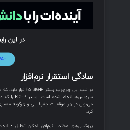
در این را
WAF پیشرفته
سادگی استقرار نرم‌افزار
در قلب این چارچوب بس
سرویس‌ها ان
می‌توان در هر موقعیت جغرافیایی و هرگونه معم
کرد.