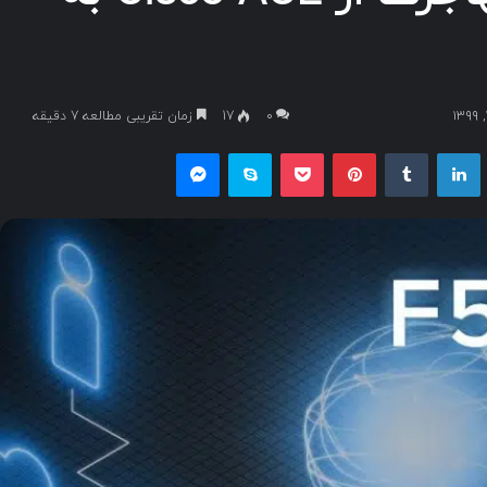
۰
17
زمان تقریبی مطالعه 7 دقیقه