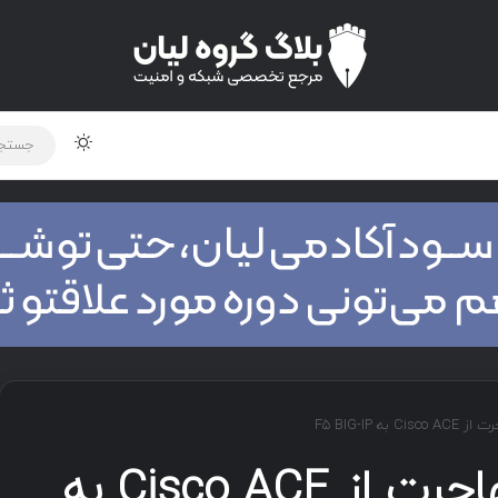
لود دوره و ابزار
برنامه نویسی
شبکه
اخبار
۵ دلیل مهم برای مهاجرت از Cisco ACE به