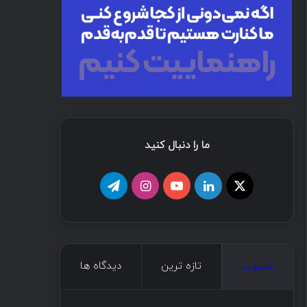
ما را دنبال کنید
محبوب
تازه ترین
دیدگاه ها