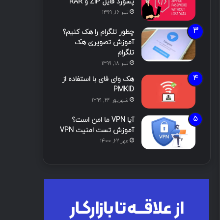
پسورد فایل ZIP و RAR
تیر ۱۶, ۱۳۹۹
چطور تلگرام را هک کنیم؟
آموزش تصویری هک
تلگرام
تیر ۱۸, ۱۳۹۹
هک وای فای با استفاده از
PMKID
شهریور ۲۴, ۱۳۹۹
آیا VPN ما امن است؟
آموزش تست امنیت VPN
مهر ۲۲, ۱۴۰۰