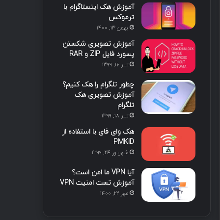
آموزش هک اینستاگرام با
ا
ب
ا
م
ترموکس
بهمن ۱۳, ۱۴۰۰
ی
گ
آموزش تصویری شکستن
ن
ر
پسورد فایل ZIP و RAR
تیر ۱۶, ۱۳۹۹
ا
چطور تلگرام را هک کنیم؟
م
آموزش تصویری هک
تلگرام
تیر ۱۸, ۱۳۹۹
هک وای فای با استفاده از
PMKID
شهریور ۲۴, ۱۳۹۹
آیا VPN ما امن است؟
آموزش تست امنیت VPN
مهر ۲۲, ۱۴۰۰