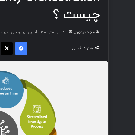
چیست ؟
سجاد تیموری
ا
مهر ۲۰, ۱۴۰۳
آخرین بروزرسانی: مهر ۲۰, ۱۴۰۳
ر
فیسبوک
ا
س
اشتراک گذاری
ا
ل
ب
ه
ا
ی
م
ی
ل