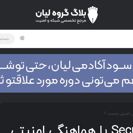
تغییر پوس
لود دوره و ابزار
برنامه نویسی
شبکه
اخبار
Security Orchestration یا هماهنگی امنیتی