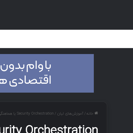
صفحه اصلی
هک و تست نفوذ
دان
خانه
/
آموزش‌های لیان
/
Security Orchestration یا هماهنگی امنیتی چیست ؟