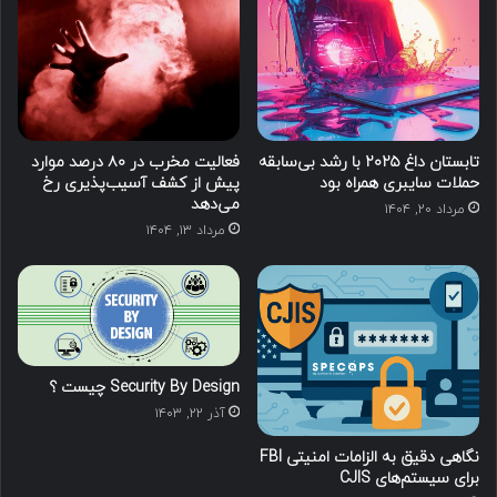
تابستان داغ ۲۰۲۵ با رشد بی‌سابقه
فعالیت مخرب در ۸۰ درصد موارد
حملات سایبری همراه بود
پیش از کشف آسیب‌پذیری‌ رخ
می‌دهد
مرداد ۲۰, ۱۴۰۴
مرداد ۱۳, ۱۴۰۴
Security By Design چیست ؟
آذر ۲۲, ۱۴۰۳
نگاهی دقیق به الزامات امنیتی FBI
برای سیستم‌های CJIS