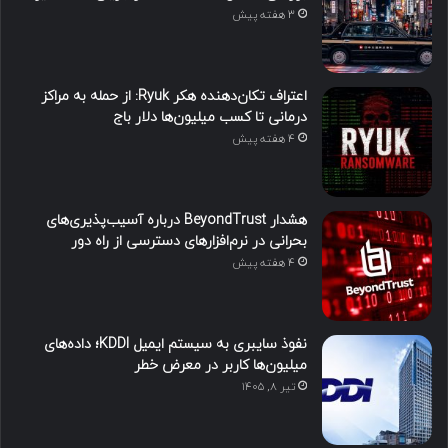
3 هفته پیش
اعتراف تکان‌دهنده هکر Ryuk: از حمله به مراکز
درمانی تا کسب میلیون‌ها دلار باج
4 هفته پیش
هشدار BeyondTrust درباره آسیب‌پذیری‌های
بحرانی در نرم‌افزارهای دسترسی از راه دور
4 هفته پیش
نفوذ سایبری به سیستم ایمیل KDDI؛ داده‌های
میلیون‌ها کاربر در معرض خطر
تیر ۸, ۱۴۰۵