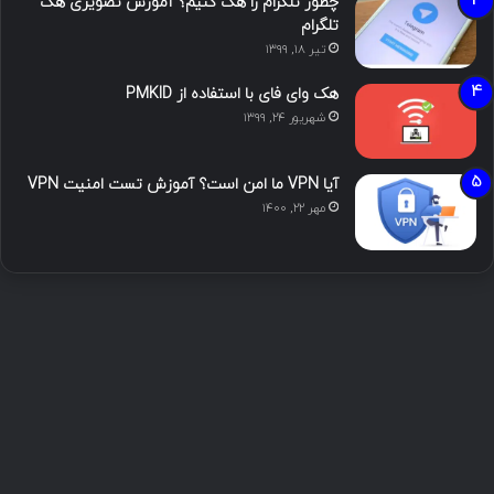
چطور تلگرام را هک کنیم؟ آموزش تصویری هک
تلگرام
تیر ۱۸, ۱۳۹۹
هک وای فای با استفاده از PMKID
شهریور ۲۴, ۱۳۹۹
آیا VPN ما امن است؟ آموزش تست امنیت VPN
مهر ۲۲, ۱۴۰۰