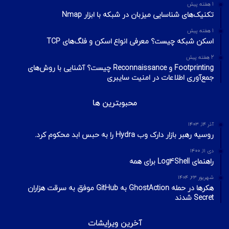
چطور تلگرام را هک کنیم؟ آموزش تصویری هک
تلگرام
تیر ۱۸, ۱۳۹۹
هک وای فای با استفاده از PMKID
شهریور ۲۴, ۱۳۹۹
آیا VPN ما امن است؟ آموزش تست امنیت
VPN
مهر ۲۲, ۱۴۰۰
آخرین تایپیک ها
1 هفته پیش
تکنیک‌های شناسایی میزبان در شبکه با ابزار Nmap